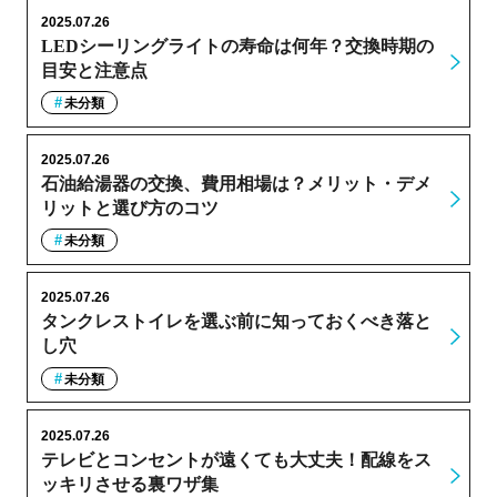
2025.07.26
LEDシーリングライトの寿命は何年？交換時期の
目安と注意点
未分類
2025.07.26
石油給湯器の交換、費用相場は？メリット・デメ
リットと選び方のコツ
未分類
2025.07.26
タンクレストイレを選ぶ前に知っておくべき落と
し穴
未分類
2025.07.26
テレビとコンセントが遠くても大丈夫！配線をス
ッキリさせる裏ワザ集