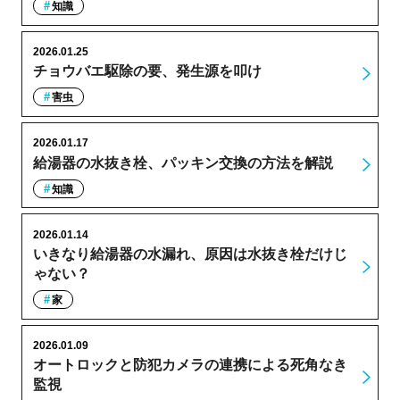
知識
2026.01.25
チョウバエ駆除の要、発生源を叩け
害虫
2026.01.17
給湯器の水抜き栓、パッキン交換の方法を解説
知識
2026.01.14
いきなり給湯器の水漏れ、原因は水抜き栓だけじ
ゃない？
家
2026.01.09
オートロックと防犯カメラの連携による死角なき
監視