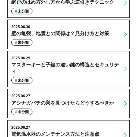
網戸のはめ方外し方から学ぶ逆引きテクニック
未分類
2025.06.30
壁の亀裂、地震との関係は？見分け方と対策
未分類
2025.06.29
マスターキーと子鍵の違い鍵の構造とセキュリテ
ィ
未分類
2025.06.27
アシナガバチの巣を見つけたらどうするべきか
未分類
2025.06.27
電気温水器のメンテナンス方法と注意点