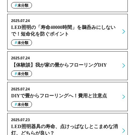
未分類
2025.07.24
LED照明の「寿命40000時間」を鵜呑みにしない
で！短命化を防ぐポイント
未分類
2025.07.24
【体験談】我が家の畳からフローリングDIY
未分類
2025.07.24
DIYで畳からフローリングへ！費用と注意点
未分類
2025.07.23
LED照明器具の寿命、点けっぱなしとこまめな消
灯、どちらが良い？