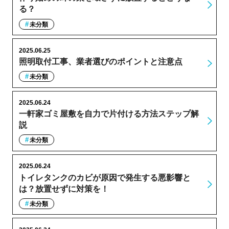
る？
未分類
2025.06.25
照明取付工事、業者選びのポイントと注意点
未分類
2025.06.24
一軒家ゴミ屋敷を自力で片付ける方法ステップ解
説
未分類
2025.06.24
トイレタンクのカビが原因で発生する悪影響と
は？放置せずに対策を！
未分類