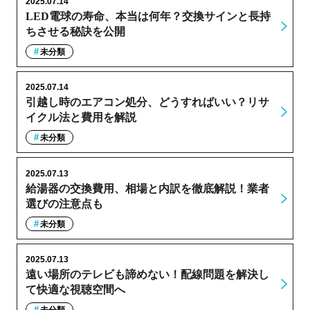
2025.07.14
LED電球の寿命、本当は何年？交換サインと長持
ちさせる秘訣を公開
未分類
2025.07.14
引越し時のエアコン処分、どうすればいい？リサ
イクル法と費用を解説
未分類
2025.07.13
給湯器の交換費用、相場と内訳を徹底解説！業者
選びの注意点も
未分類
2025.07.13
遠い場所のテレビも諦めない！配線問題を解決し
て快適な視聴空間へ