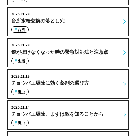
2025.11.28
台所水栓交換の落とし穴
台所
2025.11.28
鍵が抜けなくなった時の緊急対処法と注意点
生活
2025.11.15
チョウバエ駆除に効く薬剤の選び方
害虫
2025.11.14
チョウバエ駆除、まずは敵を知ることから
害虫