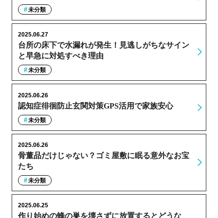
未分類
2025.06.27
台所の床下で水漏れが発生！見逃しがちなサイン
と早急に対処すべき理由
未分類
2025.06.26
認知症徘徊防止玄関対策GPS活用で家族安心
未分類
2025.06.26
骨董品だけじゃない？ゴミ屋敷に眠る意外なお宝
たち
未分類
2025.06.25
作り始めの蜂の巣を壊さずに放置するとどうな