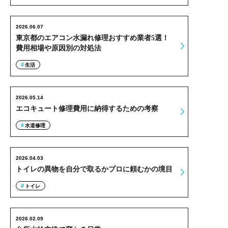
2026.06.07
東京都のエアコン水漏れ修理おすすめ業者5選！
費用相場や原因別の対処法
生活
2026.05.14
エコキュート修理費用に納得するための考察
水道修理
2026.04.03
トイレの異物を自分で取るかプロに頼むかの境目
トイレ
2026.02.09