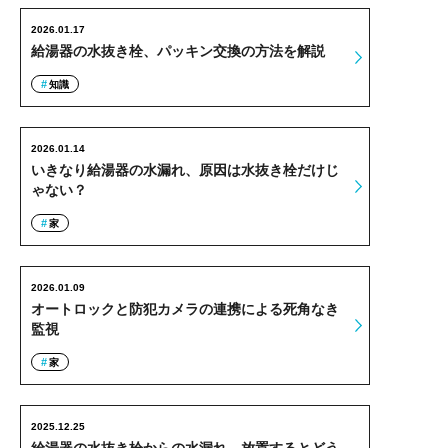
2026.01.17
給湯器の水抜き栓、パッキン交換の方法を解説
知識
2026.01.14
いきなり給湯器の水漏れ、原因は水抜き栓だけじ
ゃない？
家
2026.01.09
オートロックと防犯カメラの連携による死角なき
監視
家
2025.12.25