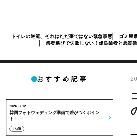
トイレの逆流、それはただ事ではない緊急事態
ゴミ屋
業者選びで失敗しない！優良業者と悪質
20
おすすめ記事
2026.07.12
韓国フォトウェディング準備で差がつくポイン
ト！
知識