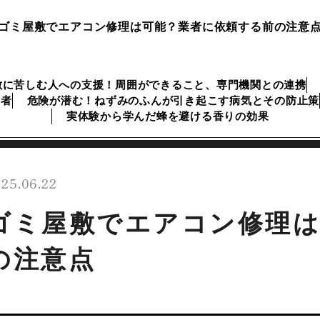
ゴミ屋敷でエアコン修理は可能？業者に依頼する前の注意
敷に苦しむ人への支援！周囲ができること、専門機関との連携
業者
危険が潜む！ねずみのふんが引き起こす病気とその防止策
実体験から学んだ蜂を避ける香りの効果
25.06.22
ゴミ屋敷でエアコン修理は
の注意点