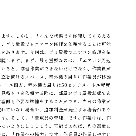
ります。しかし、「こんな状態でも修理してもらえる
と、ゴミ屋敷でもエアコン修理を依頼することは可能
点があります。今回は、ゴミ屋敷でエアコン修理を依
解説します。まず、最も重要なのは、「エアコン周辺
ていると、修理作業ができないだけでなく、作業員が
脚立を置けるスペース、室外機の周りに作業員が移動
ートル四方、室外機の周りは50センチメートル程度
。見積もりを依頼する際に、部屋がゴミ屋敷状態であ
業者側も必要な準備をすることができ、当日の作業が
慣れていない場合や、追加料金が発生する場合があり
ます。そして、「貴重品の管理」です。作業中は、作
かないようにしましょう。可能であれば、別の部屋に
後に、「作業への協力」です。作業員が作業しやすい