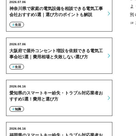
2026.07.06
よ
神奈川県で家庭の電気設備を相談できる電気工事
別
会社おすすめ5選｜選び方のポイントも解説
コ
生活
2026.07.06
大阪府で屋外コンセント増設を依頼できる電気工
事会社5選｜費用相場と失敗しない選び方
生活
2026.06.16
愛知県のスマートキー紛失・トラブル対応業者お
すすめ5選！費用と選び方
知識
2026.06.16
福岡県のスマートキー紛失・トラブル対応業者お