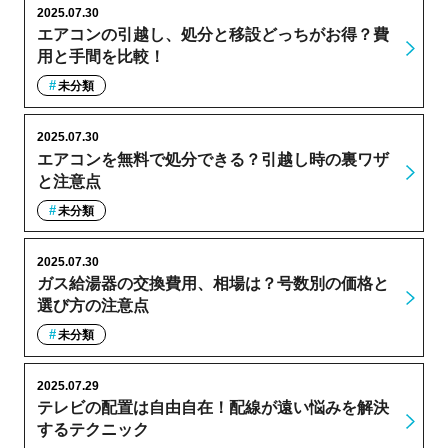
2025.07.30
エアコンの引越し、処分と移設どっちがお得？費
用と手間を比較！
未分類
2025.07.30
エアコンを無料で処分できる？引越し時の裏ワザ
と注意点
未分類
2025.07.30
ガス給湯器の交換費用、相場は？号数別の価格と
選び方の注意点
未分類
2025.07.29
テレビの配置は自由自在！配線が遠い悩みを解決
するテクニック