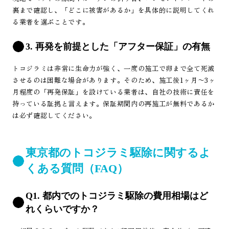
裏まで確認し、「どこに被害があるか」を具体的に説明してくれ
る業者を選ぶことです。
3. 再発を前提とした「アフター保証」の有無
トコジラミは非常に生命力が強く、一度の施工で卵まで全て死滅
させるのは困難な場合があります。そのため、施工後1ヶ月〜3ヶ
月程度の「再発保証」を設けている業者は、自社の技術に責任を
持っている証拠と言えます。保証期間内の再施工が無料であるか
は必ず確認してください。
東京都のトコジラミ駆除に関するよ
くある質問（FAQ）
Q1. 都内でのトコジラミ駆除の費用相場はど
れくらいですか？