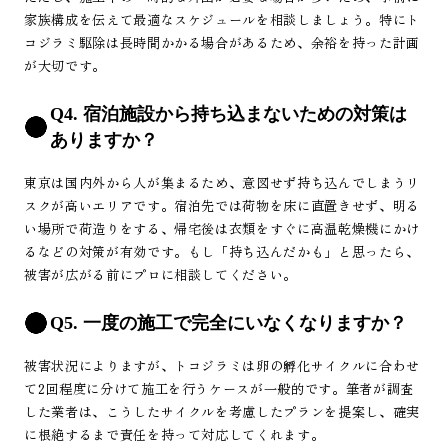
家族構成を伝えて最適なスケジュールを相談しましょう。特にト
コジラミ駆除は長時間かかる場合があるため、余裕を持った計画
が大切です。
Q4. 宿泊施設から持ち込まないための対策は
ありますか？
東京は国内外から人が集まるため、意図せず持ち込んでしまうリ
スクが高いエリアです。宿泊先では荷物を床に直置きせず、明る
い場所で荷造りをする、帰宅後は衣類をすぐに高温乾燥機にかけ
るなどの対策が有効です。もし「持ち込んだかも」と思ったら、
被害が広がる前にプロに相談してください。
Q5. 一度の施工で完全にいなくなりますか？
被害状況によりますが、トコジラミは卵の孵化サイクルに合わせ
て2回程度に分けて施工を行うケースが一般的です。筆者が調査
した業者は、こうしたサイクルを考慮したプランを提案し、確実
に根絶するまで責任を持って対応してくれます。