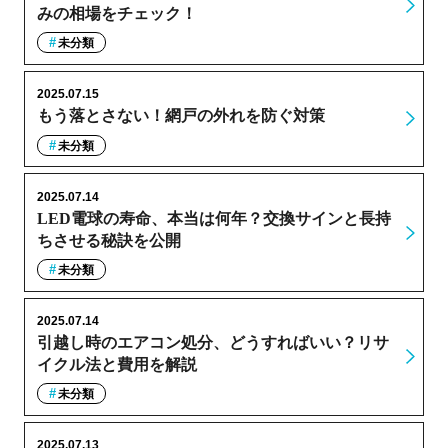
みの相場をチェック！
未分類
2025.07.15
もう落とさない！網戸の外れを防ぐ対策
未分類
2025.07.14
LED電球の寿命、本当は何年？交換サインと長持
ちさせる秘訣を公開
未分類
2025.07.14
引越し時のエアコン処分、どうすればいい？リサ
イクル法と費用を解説
未分類
2025.07.13