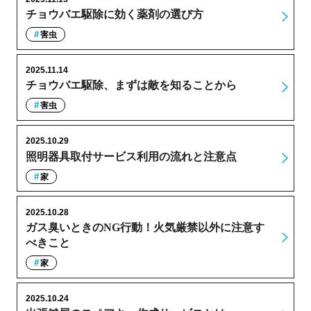
チョウバエ駆除に効く薬剤の選び方
害虫
2025.11.14
チョウバエ駆除、まずは敵を知ることから
害虫
2025.10.29
照明器具取付サービス利用の流れと注意点
家
2025.10.28
ガス臭いときのNG行動！火気厳禁以外に注意す
べきこと
家
2025.10.24