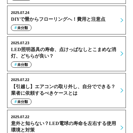
2025.07.24
DIYで畳からフローリングへ！費用と注意点
未分類
2025.07.23
LED照明器具の寿命、点けっぱなしとこまめな消
灯、どちらが良い？
未分類
2025.07.22
【引越し】エアコンの取り外し、自分でできる？
業者に依頼するべきケースとは
未分類
2025.07.22
意外と知らない？LED電球の寿命を左右する使用
環境と対策