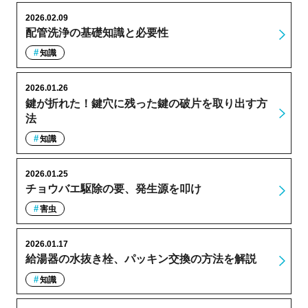
2026.02.09
配管洗浄の基礎知識と必要性
知識
2026.01.26
鍵が折れた！鍵穴に残った鍵の破片を取り出す方
法
知識
2026.01.25
チョウバエ駆除の要、発生源を叩け
害虫
2026.01.17
給湯器の水抜き栓、パッキン交換の方法を解説
知識