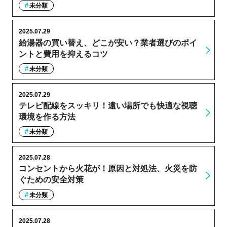
未分類
2025.07.29
給湯器の買い替え、どこが安い？業者選びのポイ
ントと費用を抑えるコツ
未分類
2025.07.29
テレビ配線をスッキリ！遠い場所でも快適な視聴
環境を作る方法
未分類
2025.07.28
コンセントから火花が！原因と対処法、火災を防
ぐための安全対策
未分類
2025.07.28