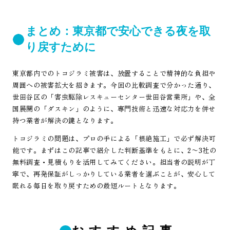
まとめ：東京都で安心できる夜を取
り戻すために
東京都内でのトコジラミ被害は、放置することで精神的な負担や
周囲への被害拡大を招きます。今回の比較調査で分かった通り、
世田谷区の「害虫駆除レスキューセンター世田谷営業所」や、全
国展開の「ダスキン」のように、専門技術と迅速な対応力を併せ
持つ業者が解決の鍵となります。
トコジラミの問題は、プロの手による「根絶施工」で必ず解決可
能です。まずはこの記事で紹介した判断基準をもとに、2〜3社の
無料調査・見積もりを活用してみてください。担当者の説明が丁
寧で、再発保証がしっかりしている業者を選ぶことが、安心して
眠れる毎日を取り戻すための最短ルートとなります。