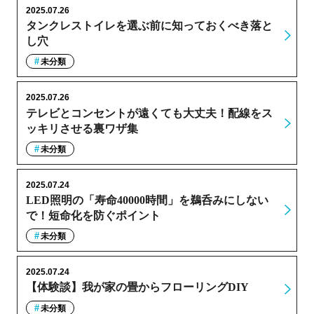
2025.07.26
タンクレストイレを選ぶ前に知っておくべき落と
し穴
未分類
2025.07.26
テレビとコンセントが遠くても大丈夫！配線をス
ッキリさせる裏ワザ集
未分類
2025.07.24
LED照明の「寿命40000時間」を鵜呑みにしない
で！短命化を防ぐポイント
未分類
2025.07.24
【体験談】我が家の畳からフローリングDIY
未分類