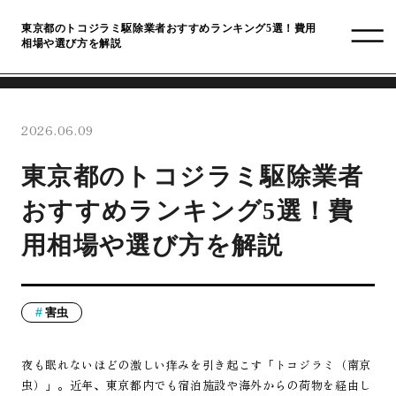
東京都のトコジラミ駆除業者おすすめランキング5選！費用
相場や選び方を解説
2026.06.09
東京都のトコジラミ駆除業者
おすすめランキング5選！費
用相場や選び方を解説
害虫
夜も眠れないほどの激しい痒みを引き起こす「トコジラミ（南京
虫）」。近年、東京都内でも宿泊施設や海外からの荷物を経由し