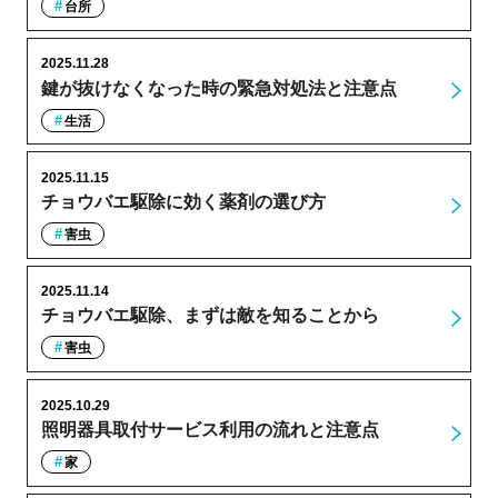
台所
2025.11.28
鍵が抜けなくなった時の緊急対処法と注意点
生活
2025.11.15
チョウバエ駆除に効く薬剤の選び方
害虫
2025.11.14
チョウバエ駆除、まずは敵を知ることから
害虫
2025.10.29
照明器具取付サービス利用の流れと注意点
家