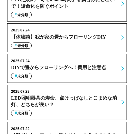
で！短命化を防ぐポイント
未分類
2025.07.24
【体験談】我が家の畳からフローリングDIY
未分類
2025.07.24
DIYで畳からフローリングへ！費用と注意点
未分類
2025.07.23
LED照明器具の寿命、点けっぱなしとこまめな消
灯、どちらが良い？
未分類
2025.07.22