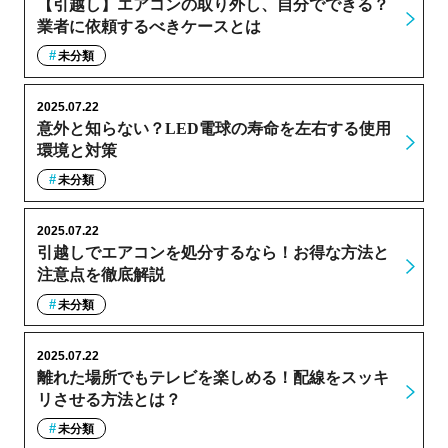
【引越し】エアコンの取り外し、自分でできる？
業者に依頼するべきケースとは
未分類
2025.07.22
意外と知らない？LED電球の寿命を左右する使用
環境と対策
未分類
2025.07.22
引越しでエアコンを処分するなら！お得な方法と
注意点を徹底解説
未分類
2025.07.22
離れた場所でもテレビを楽しめる！配線をスッキ
リさせる方法とは？
未分類