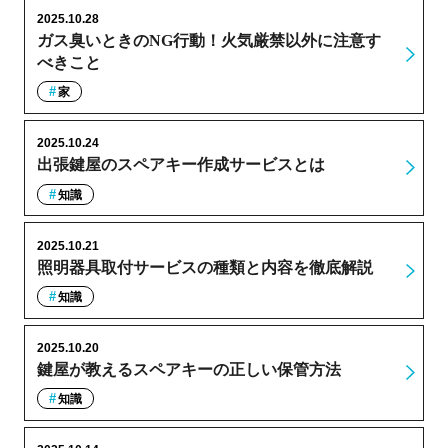
2025.10.28
ガス臭いときのNG行動！火気厳禁以外に注意す
べきこと
家
2025.10.24
出張鍵屋のスペアキー作成サービスとは
知識
2025.10.21
照明器具取付サービスの種類と内容を徹底解説
知識
2025.10.20
鍵屋が教えるスペアキーの正しい保管方法
知識