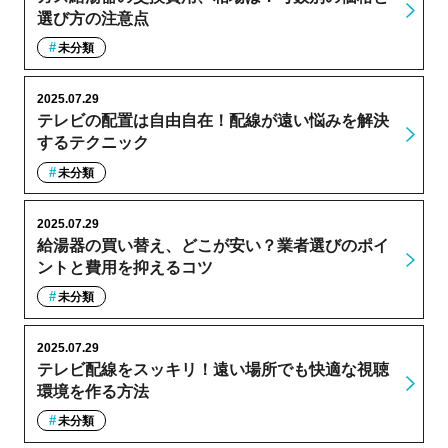
選び方の注意点
未分類
2025.07.29
テレビの配置は自由自在！配線が遠い悩みを解決
するテクニック
未分類
2025.07.29
給湯器の買い替え、どこが安い？業者選びのポイ
ントと費用を抑えるコツ
未分類
2025.07.29
テレビ配線をスッキリ！遠い場所でも快適な視聴
環境を作る方法
未分類