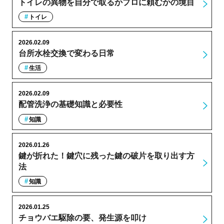
トイレの異物を自分で取るかプロに頼むかの境目
トイレ
2026.02.09
台所水栓交換で変わる日常
生活
2026.02.09
配管洗浄の基礎知識と必要性
知識
2026.01.26
鍵が折れた！鍵穴に残った鍵の破片を取り出す方
法
知識
2026.01.25
チョウバエ駆除の要、発生源を叩け