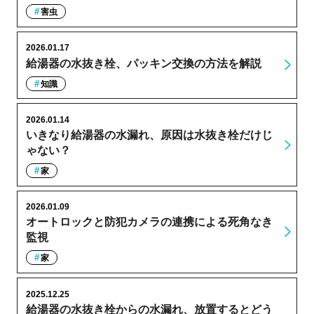
害虫
2026.01.17
給湯器の水抜き栓、パッキン交換の方法を解説
知識
2026.01.14
いきなり給湯器の水漏れ、原因は水抜き栓だけじ
ゃない？
家
2026.01.09
オートロックと防犯カメラの連携による死角なき
監視
家
2025.12.25
給湯器の水抜き栓からの水漏れ、放置するとどう