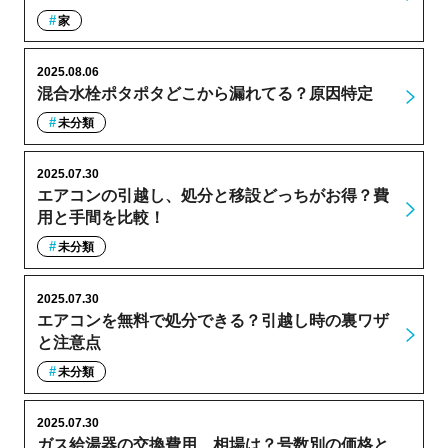
家
2025.08.06
混合水栓ポタポタどこから漏れてる？原因特定
未分類
2025.07.30
エアコンの引越し、処分と移設どっちがお得？費
用と手間を比較！
未分類
2025.07.30
エアコンを無料で処分できる？引越し時の裏ワザ
と注意点
未分類
2025.07.30
ガス給湯器の交換費用、相場は？号数別の価格と