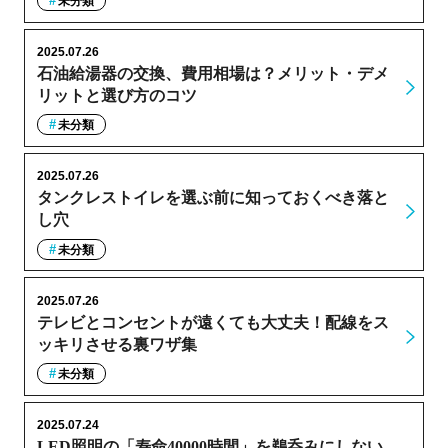
未分類
2025.07.26
石油給湯器の交換、費用相場は？メリット・デメ
リットと選び方のコツ
未分類
2025.07.26
タンクレストイレを選ぶ前に知っておくべき落と
し穴
未分類
2025.07.26
テレビとコンセントが遠くても大丈夫！配線をス
ッキリさせる裏ワザ集
未分類
2025.07.24
LED照明の「寿命40000時間」を鵜呑みにしない