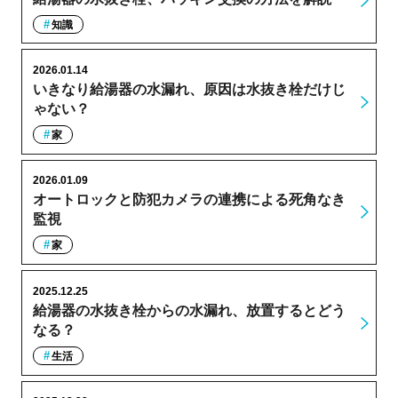
知識
2026.01.14
いきなり給湯器の水漏れ、原因は水抜き栓だけじ
ゃない？
家
2026.01.09
オートロックと防犯カメラの連携による死角なき
監視
家
2025.12.25
給湯器の水抜き栓からの水漏れ、放置するとどう
なる？
生活