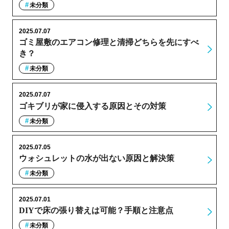
未分類
2025.07.07
ゴミ屋敷のエアコン修理と清掃どちらを先にすべ
き？
未分類
2025.07.07
ゴキブリが家に侵入する原因とその対策
未分類
2025.07.05
ウォシュレットの水が出ない原因と解決策
未分類
2025.07.01
DIYで床の張り替えは可能？手順と注意点
未分類