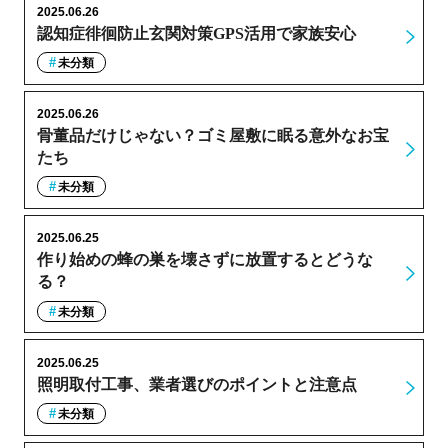
2025.06.26
認知症徘徊防止玄関対策GPS活用で家族安心
未分類
2025.06.26
骨董品だけじゃない？ゴミ屋敷に眠る意外なお宝
たち
未分類
2025.06.25
作り始めの蜂の巣を壊さずに放置するとどうな
る？
未分類
2025.06.25
照明取付工事、業者選びのポイントと注意点
未分類