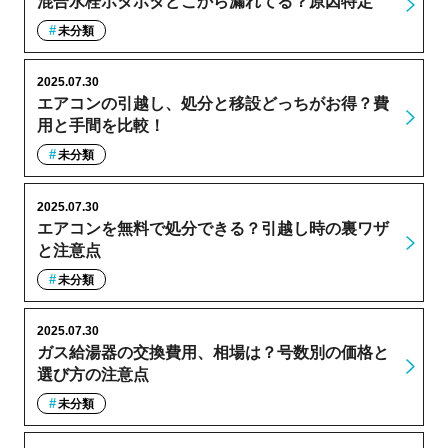
混合水栓ポタポタどこから漏れてる？原因特定
未分類
2025.07.30
エアコンの引越し、処分と移設どっちがお得？費
用と手間を比較！
未分類
2025.07.30
エアコンを無料で処分できる？引越し時の裏ワザ
と注意点
未分類
2025.07.30
ガス給湯器の交換費用、相場は？号数別の価格と
選び方の注意点
未分類