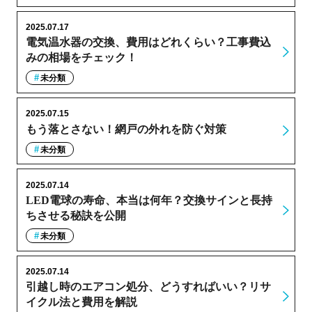
2025.07.17
電気温水器の交換、費用はどれくらい？工事費込
みの相場をチェック！
未分類
2025.07.15
もう落とさない！網戸の外れを防ぐ対策
未分類
2025.07.14
LED電球の寿命、本当は何年？交換サインと長持
ちさせる秘訣を公開
未分類
2025.07.14
引越し時のエアコン処分、どうすればいい？リサ
イクル法と費用を解説