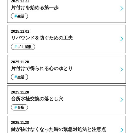
2025.12.22
片付けを始める第一歩
生活
2025.12.02
リバウンドを防ぐための工夫
ゴミ屋敷
2025.11.28
片付けで得られる心のゆとり
生活
2025.11.28
台所水栓交換の落とし穴
台所
2025.11.28
鍵が抜けなくなった時の緊急対処法と注意点