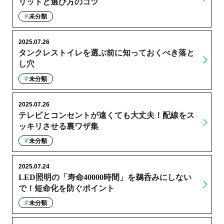
リットと選び方のコツ
未分類
2025.07.26
タンクレストイレを選ぶ前に知っておくべき落と
し穴
未分類
2025.07.26
テレビとコンセントが遠くても大丈夫！配線をス
ッキリさせる裏ワザ集
未分類
2025.07.24
LED照明の「寿命40000時間」を鵜呑みにしない
で！短命化を防ぐポイント
未分類