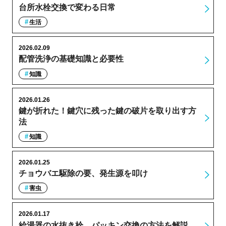
台所水栓交換で変わる日常
生活
2026.02.09
配管洗浄の基礎知識と必要性
知識
2026.01.26
鍵が折れた！鍵穴に残った鍵の破片を取り出す方
法
知識
2026.01.25
チョウバエ駆除の要、発生源を叩け
害虫
2026.01.17
給湯器の水抜き栓、パッキン交換の方法を解説