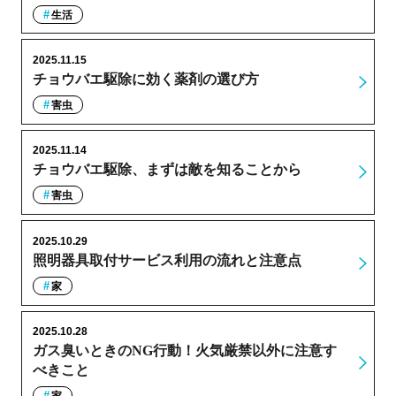
生活
2025.11.15
チョウバエ駆除に効く薬剤の選び方
害虫
2025.11.14
チョウバエ駆除、まずは敵を知ることから
害虫
2025.10.29
照明器具取付サービス利用の流れと注意点
家
2025.10.28
ガス臭いときのNG行動！火気厳禁以外に注意す
べきこと