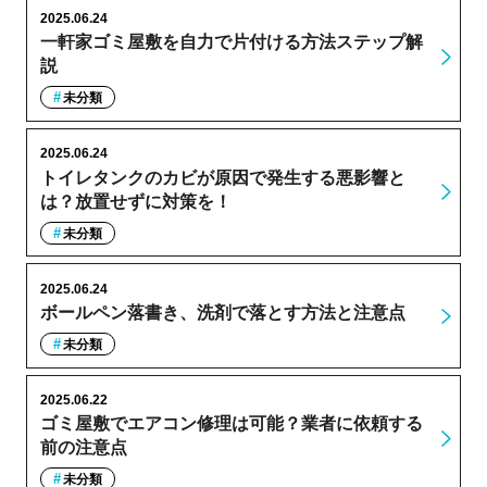
2025.06.24
一軒家ゴミ屋敷を自力で片付ける方法ステップ解
説
未分類
2025.06.24
トイレタンクのカビが原因で発生する悪影響と
は？放置せずに対策を！
未分類
2025.06.24
ボールペン落書き、洗剤で落とす方法と注意点
未分類
2025.06.22
ゴミ屋敷でエアコン修理は可能？業者に依頼する
前の注意点
未分類