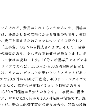
ているけれど、費用がどれくらいかかるのか、相場が
では、湯沸かし器の交換にかかる費用の相場を、種類
や、費用を抑えるためのコツについてもご紹介しま
と「工事費」の2つから構成されます。そして、湯沸
かの種類があり、それぞれ本体価格が異なります。ガ
って価格が変動します。16号の給湯専用タイプであ
トタイプであれば、15万円から30万円程度が目安と
ため、ランニングコストが安いというメリットがあり
プで20万円から40万円程度、460リットルタイプで
とするため、燃料代が変動するという特徴がありま
から30万円程度が目安となります。工事費は、湯沸
が、おおむね3万円から10万円程度が相場です。既
ですが、新たに配管工事が必要な場合や、特殊な設置