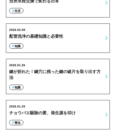
台所水栓交換で変わる日常
生活
2026.02.09
配管洗浄の基礎知識と必要性
知識
2026.01.26
鍵が折れた！鍵穴に残った鍵の破片を取り出す方
法
知識
2026.01.25
チョウバエ駆除の要、発生源を叩け
害虫