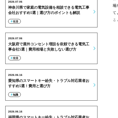
2026.07.06
場
神奈川県で家庭の電気設備を相談できる電気工事
て
会社おすすめ5選｜選び方のポイントも解説
こ
生活
2026.07.06
大阪府で屋外コンセント増設を依頼できる電気工
事会社5選｜費用相場と失敗しない選び方
生活
2026.06.16
愛知県のスマートキー紛失・トラブル対応業者お
すすめ5選！費用と選び方
知識
2026.06.16
福岡県のスマートキー紛失・トラブル対応業者お