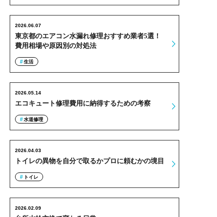
2026.06.07
東京都のエアコン水漏れ修理おすすめ業者5選！
費用相場や原因別の対処法
生活
2026.05.14
エコキュート修理費用に納得するための考察
水道修理
2026.04.03
トイレの異物を自分で取るかプロに頼むかの境目
トイレ
2026.02.09