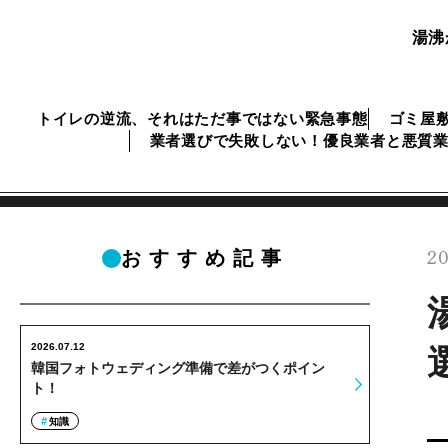
湯沸
トイレの逆流、それはただ事ではない緊急事態
ゴミ屋
業者選びで失敗しない！優良業者と悪質
20
おすすめ記事
2026.07.12
韓国フォトウェディング準備で差がつくポイン
ト！
知識