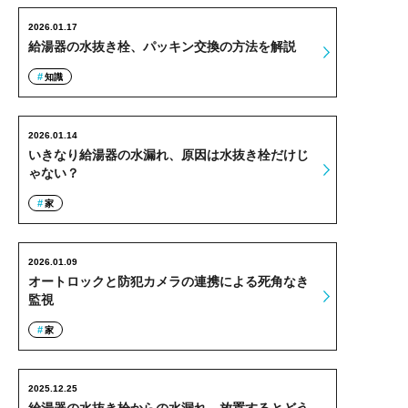
2026.01.17
給湯器の水抜き栓、パッキン交換の方法を解説
知識
2026.01.14
いきなり給湯器の水漏れ、原因は水抜き栓だけじ
ゃない？
家
2026.01.09
オートロックと防犯カメラの連携による死角なき
監視
家
2025.12.25