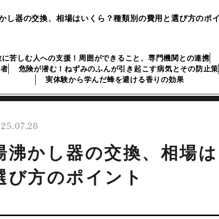
かし器の交換、相場はいくら？種類別の費用と選び方のポ
敷に苦しむ人への支援！周囲ができること、専門機関との連携
業者
危険が潜む！ねずみのふんが引き起こす病気とその防止策
実体験から学んだ蜂を避ける香りの効果
25.07.28
湯沸かし器の交換、相場は
選び方のポイント