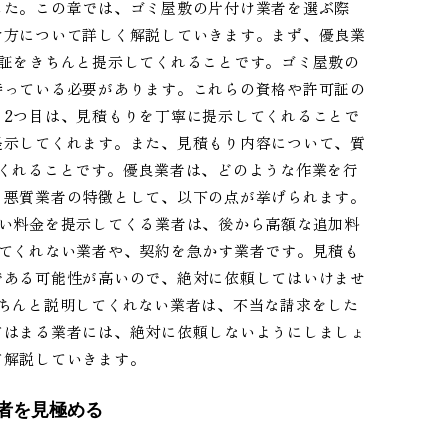
した。この章では、ゴミ屋敷の片付け業者を選ぶ際
け方について詳しく解説していきます。まず、優良業
可証をきちんと提示してくれることです。ゴミ屋敷の
持っている必要があります。これらの資格や許可証の
。2つ目は、見積もりを丁寧に提示してくれることで
提示してくれます。また、見積もり内容について、質
くれることです。優良業者は、どのような作業を行
、悪質業者の特徴として、以下の点が挙げられます。
安い料金を提示してくる業者は、後から高額な追加料
してくれない業者や、契約を急かす業者です。見積も
である可能性が高いので、絶対に依頼してはいけませ
ちんと説明してくれない業者は、不当な請求をした
てはまる業者には、絶対に依頼しないようにしましょ
て解説していきます。
者を見極める