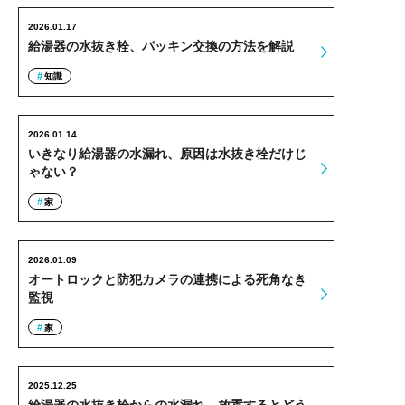
2026.01.17
給湯器の水抜き栓、パッキン交換の方法を解説
知識
2026.01.14
いきなり給湯器の水漏れ、原因は水抜き栓だけじ
ゃない？
家
2026.01.09
オートロックと防犯カメラの連携による死角なき
監視
家
2025.12.25