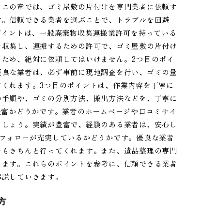
。この章では、ゴミ屋敷の片付けを専門業者に依頼す
す。信頼できる業者を選ぶことで、トラブルを回避
ポイントは、一般廃棄物収集運搬業許可を持っている
を収集し、運搬するための許可で、ゴミ屋敷の片付け
るため、絶対に依頼してはいけません。2つ目のポイ
優良な業者は、必ず事前に現地調査を行い、ゴミの量
くれます。3つ目のポイントは、作業内容を丁寧に
の手順や、ゴミの分別方法、搬出方法などを、丁寧に
豊富かどうかです。業者のホームページや口コミサイ
ましょう。実績が豊富で、経験のある業者は、安心し
ーフォローが充実しているかどうかです。優良な業者
ーもきちんと行ってくれます。また、遺品整理の専門
きます。これらのポイントを参考に、信頼できる業者
解説していきます。
方