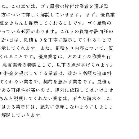
した。この章では、ゴミ屋敷の片付け業者を選ぶ際
方について詳しく解説していきます。 まず、優良業
可証をきちんと提示してくれることです。ゴミ屋敷の
持っている必要があります。これらの資格や許可証の
。2つ目は、見積もりを丁寧に提示してくれることで
提示してくれます。また、見積もり内容について、質
くれることです。優良業者は、どのような作業を行
、悪質業者の特徴として、以下の点が挙げられます。
安い料金を提示してくる業者は、後から高額な追加料
してくれない業者や、契約を急かす業者です。見積も
である可能性が高いので、絶対に依頼してはいけませ
ちんと説明してくれない業者は、不当な請求をした
てはまる業者には、絶対に依頼しないようにしましょ
て解説していきます。