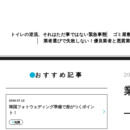
トイレの逆流、それはただ事ではない緊急事態
ゴミ屋
業者選びで失敗しない！優良業者と悪質
20
おすすめ記事
2026.07.12
韓国フォトウェディング準備で差がつくポイン
ト！
知識