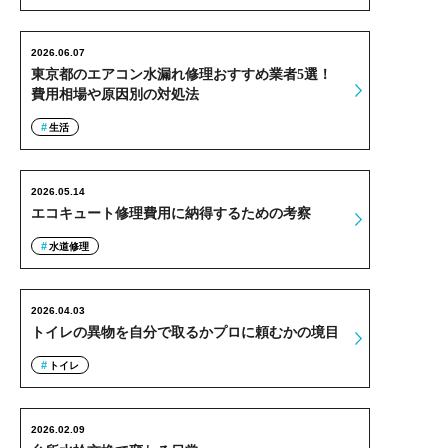
2026.06.07
東京都のエアコン水漏れ修理おすすめ業者5選！
費用相場や原因別の対処法
生活
2026.05.14
エコキュート修理費用に納得するための考察
水道修理
2026.04.03
トイレの異物を自分で取るかプロに頼むかの境目
トイレ
2026.02.09