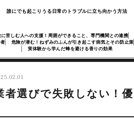
誰にでも起こりうる日常のトラブルに立ち向かう方法
敷に苦しむ人への支援！周囲ができること、専門機関との連携
業者
危険が潜む！ねずみのふんが引き起こす病気とその防止策
実体験から学んだ蜂を避ける香りの効果
25.02.01
業者選びで失敗しない！優