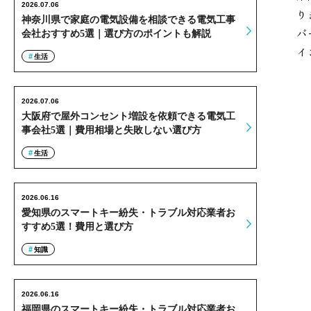
2026.07.06
り
神奈川県で家庭の電気設備を相談できる電気工事
バ
会社おすすめ5選｜選び方のポイントも解説
イ
生活
2026.07.06
大阪府で屋外コンセント増設を依頼できる電気工
事会社5選｜費用相場と失敗しない選び方
生活
2026.06.16
愛知県のスマートキー紛失・トラブル対応業者お
すすめ5選！費用と選び方
知識
2026.06.16
福岡県のスマートキー紛失・トラブル対応業者お