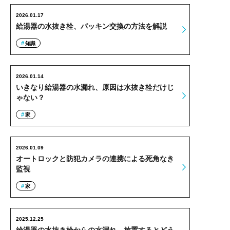
2026.01.17
給湯器の水抜き栓、パッキン交換の方法を解説
知識
2026.01.14
いきなり給湯器の水漏れ、原因は水抜き栓だけじ
ゃない？
家
2026.01.09
オートロックと防犯カメラの連携による死角なき
監視
家
2025.12.25