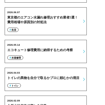
2026.06.07
東京都のエアコン水漏れ修理おすすめ業者5選！
費用相場や原因別の対処法
生活
2026.05.14
エコキュート修理費用に納得するための考察
水道修理
2026.04.03
トイレの異物を自分で取るかプロに頼むかの境目
トイレ
2026.02.09