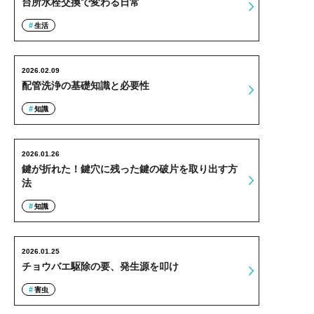
台所水栓交換で変わる日常
生活
2026.02.09
配管洗浄の基礎知識と必要性
知識
2026.01.26
鍵が折れた！鍵穴に残った鍵の破片を取り出す方
法
知識
2026.01.25
チョウバエ駆除の要、発生源を叩け
害虫