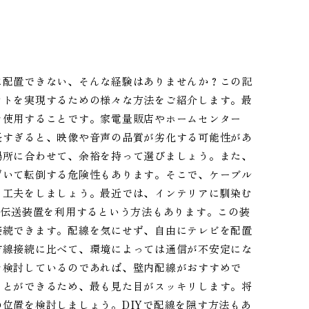
に配置できない、そんな経験はありませんか？この記
ウトを実現するための様々な方法をご紹介します。最
を使用することです。家電量販店やホームセンター
長すぎると、映像や音声の品質が劣化する可能性があ
場所に合わせて、余裕を持って選びましょう。また、
ずいて転倒する危険性もあります。そこで、ケーブル
る工夫をしましょう。最近では、インテリアに馴染む
I伝送装置を利用するという方法もあります。この装
接続できます。配線を気にせず、自由にテレビを配置
有線接続に比べて、環境によっては通信が不安定にな
を検討しているのであれば、壁内配線がおすすめで
ことができるため、最も見た目がスッキリします。将
位置を検討しましょう。DIYで配線を隠す方法もあ