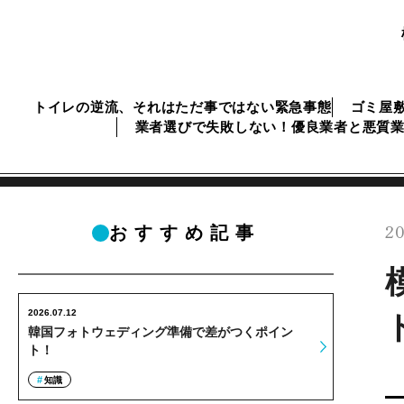
トイレの逆流、それはただ事ではない緊急事態
ゴミ屋
業者選びで失敗しない！優良業者と悪質
20
おすすめ記事
2026.07.12
韓国フォトウェディング準備で差がつくポイン
ト！
知識