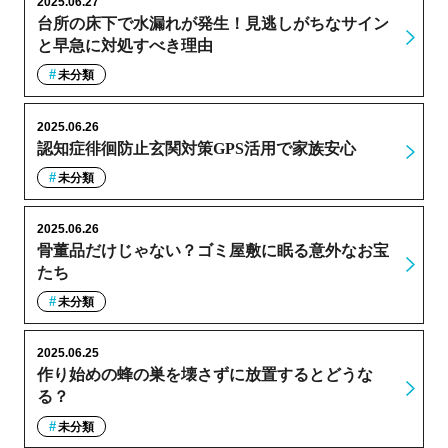
2025.06.27
台所の床下で水漏れが発生！見逃しがちなサイン
と早急に対処すべき理由
未分類
2025.06.26
認知症徘徊防止玄関対策GPS活用で家族安心
未分類
2025.06.26
骨董品だけじゃない？ゴミ屋敷に眠る意外なお宝
たち
未分類
2025.06.25
作り始めの蜂の巣を壊さずに放置するとどうな
る？
未分類