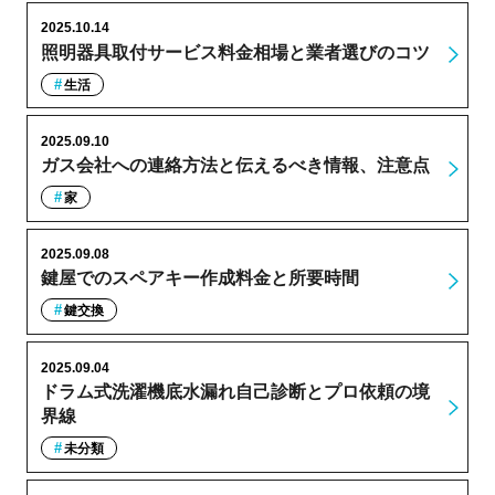
2025.10.14
照明器具取付サービス料金相場と業者選びのコツ
生活
2025.09.10
ガス会社への連絡方法と伝えるべき情報、注意点
家
2025.09.08
鍵屋でのスペアキー作成料金と所要時間
鍵交換
2025.09.04
ドラム式洗濯機底水漏れ自己診断とプロ依頼の境
界線
未分類