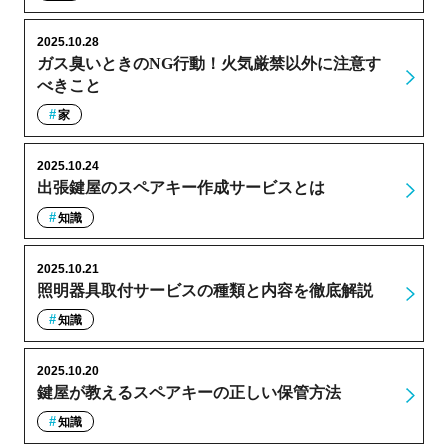
2025.10.28
ガス臭いときのNG行動！火気厳禁以外に注意す
べきこと
家
2025.10.24
出張鍵屋のスペアキー作成サービスとは
知識
2025.10.21
照明器具取付サービスの種類と内容を徹底解説
知識
2025.10.20
鍵屋が教えるスペアキーの正しい保管方法
知識