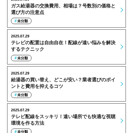
ガス給湯器の交換費用、相場は？号数別の価格と
選び方の注意点
未分類
2025.07.29
テレビの配置は自由自在！配線が遠い悩みを解決
するテクニック
未分類
2025.07.29
給湯器の買い替え、どこが安い？業者選びのポイ
ントと費用を抑えるコツ
未分類
2025.07.29
テレビ配線をスッキリ！遠い場所でも快適な視聴
環境を作る方法
未分類