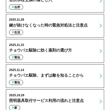
台所
2025.11.28
鍵が抜けなくなった時の緊急対処法と注意点
生活
2025.11.15
チョウバエ駆除に効く薬剤の選び方
害虫
2025.11.14
チョウバエ駆除、まずは敵を知ることから
害虫
2025.10.29
照明器具取付サービス利用の流れと注意点
家