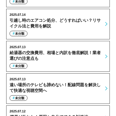
未分類
2025.07.14
引越し時のエアコン処分、どうすればいい？リサ
イクル法と費用を解説
未分類
2025.07.13
給湯器の交換費用、相場と内訳を徹底解説！業者
選びの注意点も
未分類
2025.07.13
遠い場所のテレビも諦めない！配線問題を解決し
て快適な視聴空間へ
未分類
2025.07.12