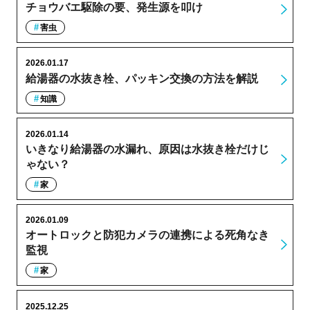
チョウバエ駆除の要、発生源を叩け
害虫
2026.01.17
給湯器の水抜き栓、パッキン交換の方法を解説
知識
2026.01.14
いきなり給湯器の水漏れ、原因は水抜き栓だけじ
ゃない？
家
2026.01.09
オートロックと防犯カメラの連携による死角なき
監視
家
2025.12.25