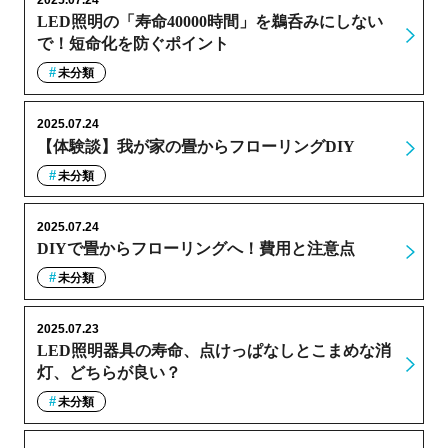
2025.07.24
LED照明の「寿命40000時間」を鵜呑みにしない
で！短命化を防ぐポイント
未分類
2025.07.24
【体験談】我が家の畳からフローリングDIY
未分類
2025.07.24
DIYで畳からフローリングへ！費用と注意点
未分類
2025.07.23
LED照明器具の寿命、点けっぱなしとこまめな消
灯、どちらが良い？
未分類