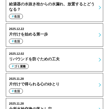
給湯器の水抜き栓からの水漏れ、放置するとどう
なる？
生活
2025.12.22
片付けを始める第一歩
生活
2025.12.02
リバウンドを防ぐための工夫
ゴミ屋敷
2025.11.28
片付けで得られる心のゆとり
生活
2025.11.28
台所水栓交換の落とし穴