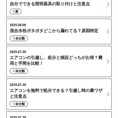
自分でできる照明器具の取り付けと注意点
家
2025.08.06
混合水栓ポタポタどこから漏れてる？原因特定
未分類
2025.07.30
エアコンの引越し、処分と移設どっちがお得？費
用と手間を比較！
未分類
2025.07.30
エアコンを無料で処分できる？引越し時の裏ワザ
と注意点
未分類
2025.07.30