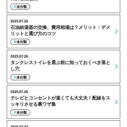
未分類
2025.07.26
石油給湯器の交換、費用相場は？メリット・デメ
リットと選び方のコツ
未分類
2025.07.26
タンクレストイレを選ぶ前に知っておくべき落と
し穴
未分類
2025.07.26
テレビとコンセントが遠くても大丈夫！配線をス
ッキリさせる裏ワザ集
未分類