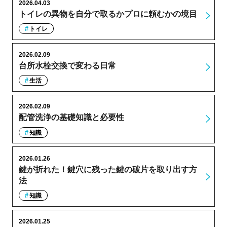
2026.04.03
トイレの異物を自分で取るかプロに頼むかの境目
トイレ
2026.02.09
台所水栓交換で変わる日常
生活
2026.02.09
配管洗浄の基礎知識と必要性
知識
2026.01.26
鍵が折れた！鍵穴に残った鍵の破片を取り出す方
法
知識
2026.01.25