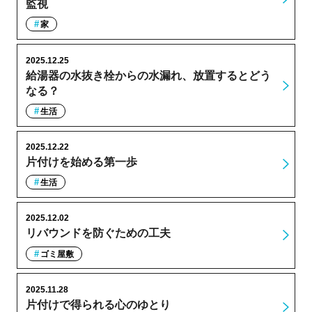
監視
家
2025.12.25
給湯器の水抜き栓からの水漏れ、放置するとどう
なる？
生活
2025.12.22
片付けを始める第一歩
生活
2025.12.02
リバウンドを防ぐための工夫
ゴミ屋敷
2025.11.28
片付けで得られる心のゆとり