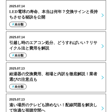
2025.07.14
LED電球の寿命、本当は何年？交換サインと長持
ちさせる秘訣を公開
未分類
2025.07.14
引越し時のエアコン処分、どうすればいい？リサ
イクル法と費用を解説
未分類
2025.07.13
給湯器の交換費用、相場と内訳を徹底解説！業者
選びの注意点も
未分類
2025.07.13
遠い場所のテレビも諦めない！配線問題を解決し
て快適な視聴空間へ