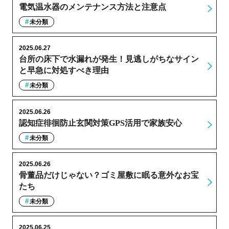
電気温水器のメンテナンス方法と注意点
未分類
2025.06.27
台所の床下で水漏れが発生！見逃しがちなサイン
と早急に対処すべき理由
未分類
2025.06.26
認知症徘徊防止玄関対策GPS活用で家族安心
未分類
2025.06.26
骨董品だけじゃない？ゴミ屋敷に眠る意外なお宝
たち
未分類
2025.06.25