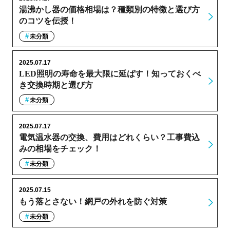
湯沸かし器の価格相場は？種類別の特徴と選び方
のコツを伝授！
未分類
2025.07.17
LED照明の寿命を最大限に延ばす！知っておくべ
き交換時期と選び方
未分類
2025.07.17
電気温水器の交換、費用はどれくらい？工事費込
みの相場をチェック！
未分類
2025.07.15
もう落とさない！網戸の外れを防ぐ対策
未分類