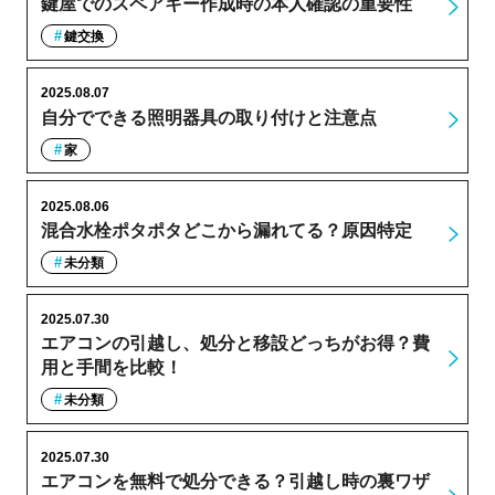
鍵屋でのスペアキー作成時の本人確認の重要性
鍵交換
2025.08.07
自分でできる照明器具の取り付けと注意点
家
2025.08.06
混合水栓ポタポタどこから漏れてる？原因特定
未分類
2025.07.30
エアコンの引越し、処分と移設どっちがお得？費
用と手間を比較！
未分類
2025.07.30
エアコンを無料で処分できる？引越し時の裏ワザ