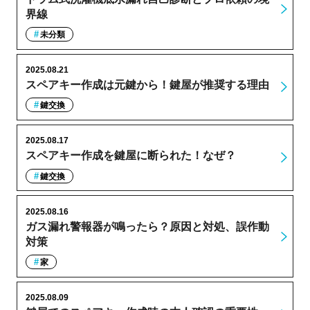
界線
未分類
2025.08.21
スペアキー作成は元鍵から！鍵屋が推奨する理由
鍵交換
2025.08.17
スペアキー作成を鍵屋に断られた！なぜ？
鍵交換
2025.08.16
ガス漏れ警報器が鳴ったら？原因と対処、誤作動
対策
家
2025.08.09