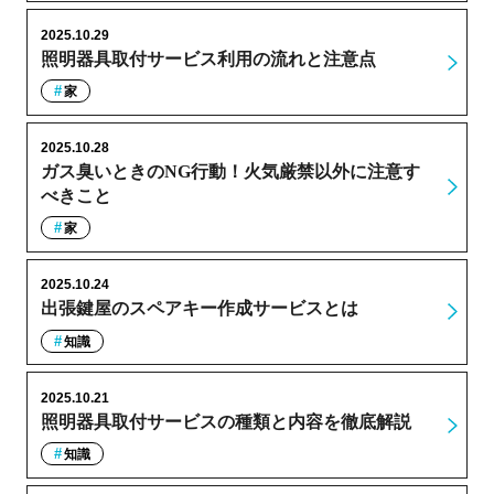
2025.10.29
照明器具取付サービス利用の流れと注意点
家
2025.10.28
ガス臭いときのNG行動！火気厳禁以外に注意す
べきこと
家
2025.10.24
出張鍵屋のスペアキー作成サービスとは
知識
2025.10.21
照明器具取付サービスの種類と内容を徹底解説
知識