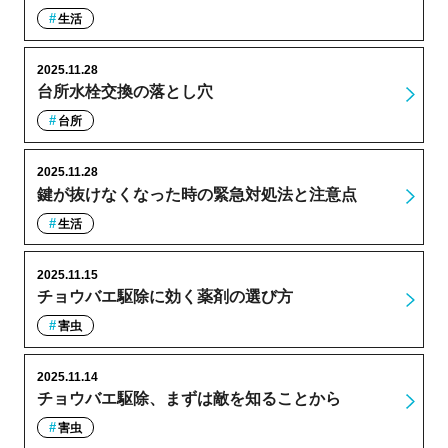
生活
2025.11.28
台所水栓交換の落とし穴
台所
2025.11.28
鍵が抜けなくなった時の緊急対処法と注意点
生活
2025.11.15
チョウバエ駆除に効く薬剤の選び方
害虫
2025.11.14
チョウバエ駆除、まずは敵を知ることから
害虫