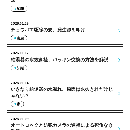
法
知識
2026.01.25
チョウバエ駆除の要、発生源を叩け
害虫
2026.01.17
給湯器の水抜き栓、パッキン交換の方法を解説
知識
2026.01.14
いきなり給湯器の水漏れ、原因は水抜き栓だけじ
ゃない？
家
2026.01.09
オートロックと防犯カメラの連携による死角なき