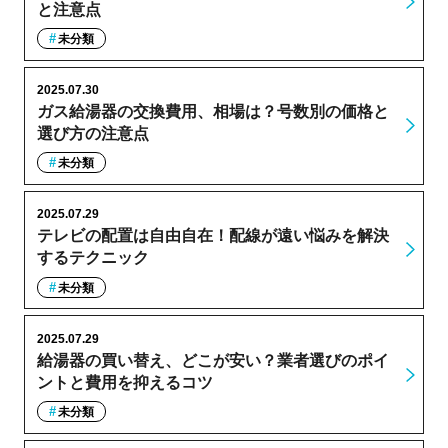
と注意点
未分類
2025.07.30
ガス給湯器の交換費用、相場は？号数別の価格と
選び方の注意点
未分類
2025.07.29
テレビの配置は自由自在！配線が遠い悩みを解決
するテクニック
未分類
2025.07.29
給湯器の買い替え、どこが安い？業者選びのポイ
ントと費用を抑えるコツ
未分類