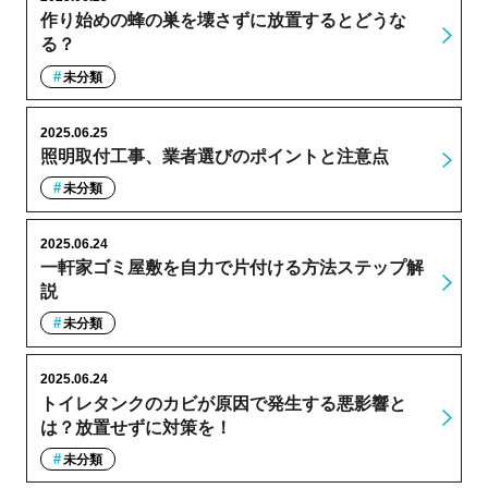
作り始めの蜂の巣を壊さずに放置するとどうな
る？
未分類
2025.06.25
照明取付工事、業者選びのポイントと注意点
未分類
2025.06.24
一軒家ゴミ屋敷を自力で片付ける方法ステップ解
説
未分類
2025.06.24
トイレタンクのカビが原因で発生する悪影響と
は？放置せずに対策を！
未分類