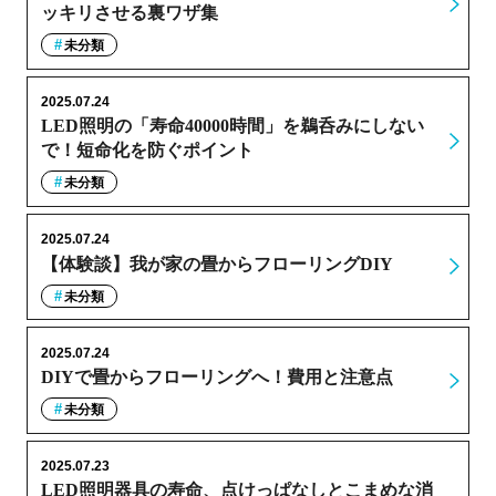
ッキリさせる裏ワザ集
未分類
2025.07.24
LED照明の「寿命40000時間」を鵜呑みにしない
で！短命化を防ぐポイント
未分類
2025.07.24
【体験談】我が家の畳からフローリングDIY
未分類
2025.07.24
DIYで畳からフローリングへ！費用と注意点
未分類
2025.07.23
LED照明器具の寿命、点けっぱなしとこまめな消