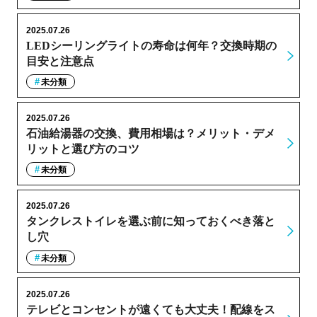
2025.07.26
LEDシーリングライトの寿命は何年？交換時期の
目安と注意点
未分類
2025.07.26
石油給湯器の交換、費用相場は？メリット・デメ
リットと選び方のコツ
未分類
2025.07.26
タンクレストイレを選ぶ前に知っておくべき落と
し穴
未分類
2025.07.26
テレビとコンセントが遠くても大丈夫！配線をス