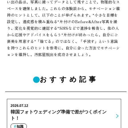
い出の品は、写真に撮ってデータとして残すことで、物理的なス
ペースを確保しました。これらの体験談から、モチベーション維
持のヒントとして、以下のことが挙げられます。*小さな目標を
設定し、達成感を積み重ねる*片付けのBefore&After写真を撮
り、変化を視覚的に確認する*SNSなどで進捗を報告し、他の人
から応援やアドバイスをもらう*片付けが終わったら、自分にご
褒美を用意する*「捨てる」のではなく、「手放す」という意識
を持つこれらのヒントを参考に、自分に合った方法でモチベーシ
ョンを維持し、汚部屋脱出を成功させましょう。
おすすめ記事
2026.07.12
韓国フォトウェディング準備で差がつくポイン
ト！
知識