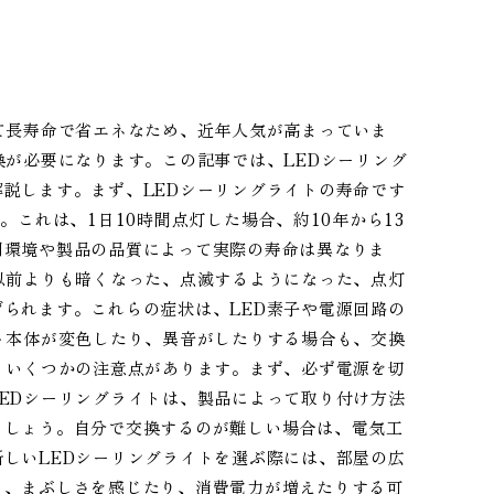
て長寿命で省エネなため、近年人気が高まっていま
換が必要になります。この記事では、LEDシーリング
説します。まず、LEDシーリングライトの寿命です
す。これは、1日10時間点灯した場合、約10年から13
用環境や製品の品質によって実際の寿命は異なりま
以前よりも暗くなった、点滅するようになった、点灯
られます。これらの症状は、LED素子や電源回路の
ト本体が変色したり、異音がしたりする場合も、交換
、いくつかの注意点があります。まず、必ず電源を切
EDシーリングライトは、製品によって取り付け方法
ましょう。自分で交換するのが難しい場合は、電気工
しいLEDシーリングライトを選ぶ際には、部屋の広
と、まぶしさを感じたり、消費電力が増えたりする可