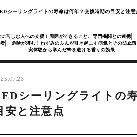
LEDシーリングライトの寿命は何年？交換時期の目安と注意
敷に苦しむ人への支援！周囲ができること、専門機関との連携
業者
危険が潜む！ねずみのふんが引き起こす病気とその防止策
実体験から学んだ蜂を避ける香りの効果
25.07.26
LEDシーリングライトの
目安と注意点