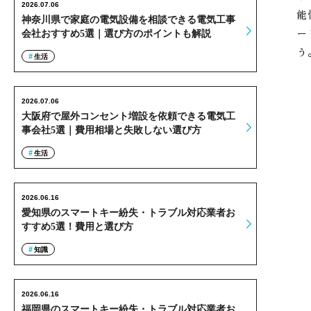
2026.07.06
能
神奈川県で家庭の電気設備を相談できる電気工事
ー
会社おすすめ5選｜選び方のポイントも解説
う
生活
2026.07.06
大阪府で屋外コンセント増設を依頼できる電気工
事会社5選｜費用相場と失敗しない選び方
生活
2026.06.16
愛知県のスマートキー紛失・トラブル対応業者お
すすめ5選！費用と選び方
知識
2026.06.16
福岡県のスマートキー紛失・トラブル対応業者お