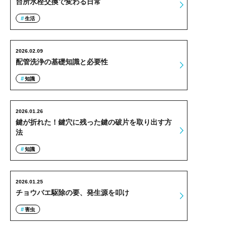
台所水栓交換で変わる日常
生活
2026.02.09
配管洗浄の基礎知識と必要性
知識
2026.01.26
鍵が折れた！鍵穴に残った鍵の破片を取り出す方
法
知識
2026.01.25
チョウバエ駆除の要、発生源を叩け
害虫