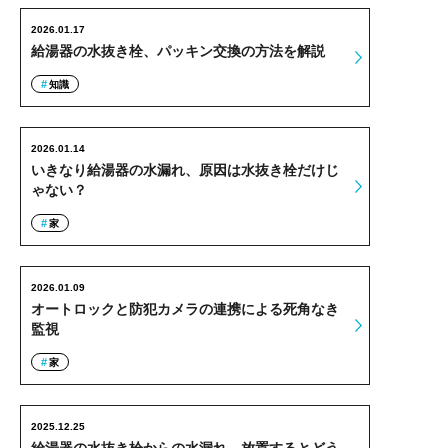
2026.01.17
給湯器の水抜き栓、パッキン交換の方法を解説
知識
2026.01.14
いきなり給湯器の水漏れ、原因は水抜き栓だけじ
ゃない？
家
2026.01.09
オートロックと防犯カメラの連携による死角なき
監視
家
2025.12.25