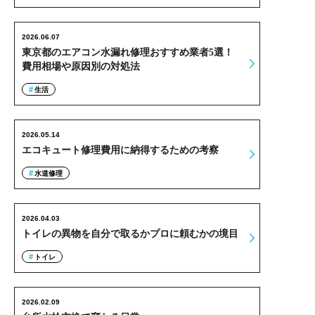
2026.06.07
東京都のエアコン水漏れ修理おすすめ業者5選！
費用相場や原因別の対処法
生活
2026.05.14
エコキュート修理費用に納得するための考察
水道修理
2026.04.03
トイレの異物を自分で取るかプロに頼むかの境目
トイレ
2026.02.09