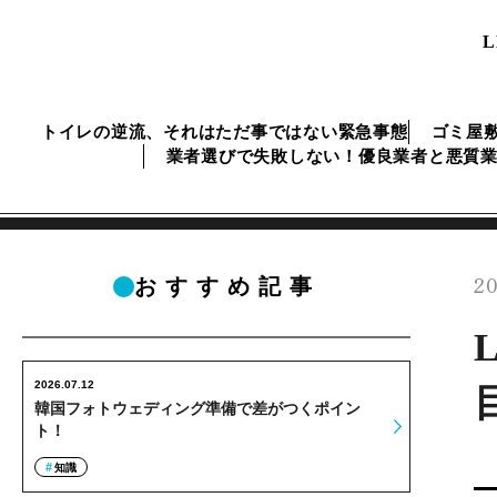
トイレの逆流、それはただ事ではない緊急事態
ゴミ屋
業者選びで失敗しない！優良業者と悪質
20
おすすめ記事
2026.07.12
韓国フォトウェディング準備で差がつくポイン
ト！
知識