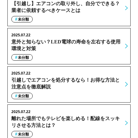
【引越し】エアコンの取り外し、自分でできる？
業者に依頼するべきケースとは
未分類
2025.07.22
意外と知らない？LED電球の寿命を左右する使用
環境と対策
未分類
2025.07.22
引越しでエアコンを処分するなら！お得な方法と
注意点を徹底解説
未分類
2025.07.22
離れた場所でもテレビを楽しめる！配線をスッキ
リさせる方法とは？
未分類