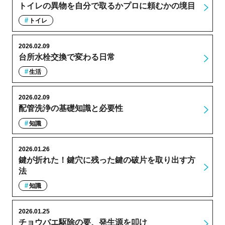
トイレの異物を自分で取るかプロに頼むかの境目
トイレ
2026.02.09
台所水栓交換で変わる日常
生活
2026.02.09
配管洗浄の基礎知識と必要性
知識
2026.01.26
鍵が折れた！鍵穴に残った鍵の破片を取り出す方
法
知識
2026.01.25
チョウバエ駆除の要、発生源を叩け