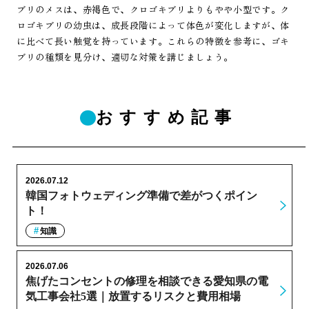
ブリのメスは、赤褐色で、クロゴキブリよりもやや小型です。ク
ロゴキブリの幼虫は、成長段階によって体色が変化しますが、体
に比べて長い触覚を持っています。これらの特徴を参考に、ゴキ
ブリの種類を見分け、適切な対策を講じましょう。
おすすめ記事
2026.07.12
韓国フォトウェディング準備で差がつくポイン
ト！
知識
2026.07.06
焦げたコンセントの修理を相談できる愛知県の電
気工事会社5選｜放置するリスクと費用相場