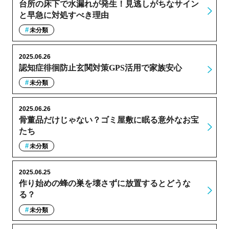
台所の床下で水漏れが発生！見逃しがちなサイン
と早急に対処すべき理由
未分類
2025.06.26
認知症徘徊防止玄関対策GPS活用で家族安心
未分類
2025.06.26
骨董品だけじゃない？ゴミ屋敷に眠る意外なお宝
たち
未分類
2025.06.25
作り始めの蜂の巣を壊さずに放置するとどうな
る？
未分類