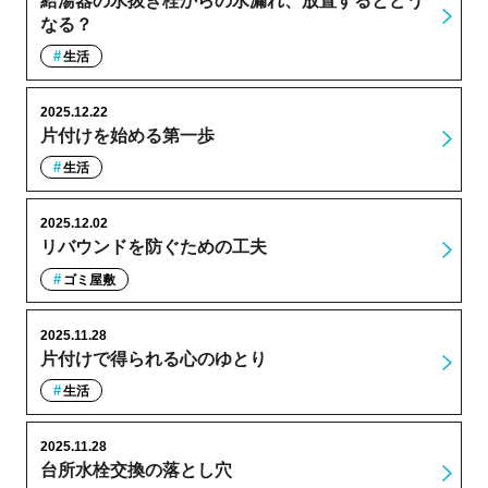
給湯器の水抜き栓からの水漏れ、放置するとどう
なる？
生活
2025.12.22
片付けを始める第一歩
生活
2025.12.02
リバウンドを防ぐための工夫
ゴミ屋敷
2025.11.28
片付けで得られる心のゆとり
生活
2025.11.28
台所水栓交換の落とし穴