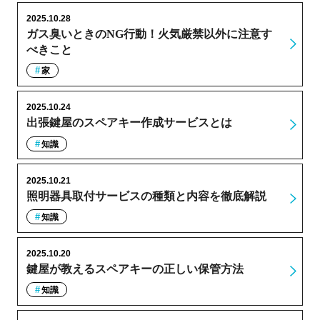
2025.10.28
ガス臭いときのNG行動！火気厳禁以外に注意す
べきこと
家
2025.10.24
出張鍵屋のスペアキー作成サービスとは
知識
2025.10.21
照明器具取付サービスの種類と内容を徹底解説
知識
2025.10.20
鍵屋が教えるスペアキーの正しい保管方法
知識