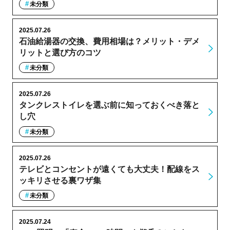
未分類
2025.07.26
石油給湯器の交換、費用相場は？メリット・デメ
リットと選び方のコツ
未分類
2025.07.26
タンクレストイレを選ぶ前に知っておくべき落と
し穴
未分類
2025.07.26
テレビとコンセントが遠くても大丈夫！配線をス
ッキリさせる裏ワザ集
未分類
2025.07.24