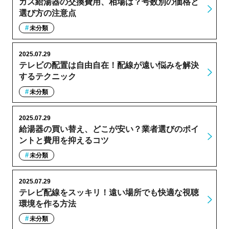
ガス給湯器の交換費用、相場は？号数別の価格と
選び方の注意点
未分類
2025.07.29
テレビの配置は自由自在！配線が遠い悩みを解決
するテクニック
未分類
2025.07.29
給湯器の買い替え、どこが安い？業者選びのポイ
ントと費用を抑えるコツ
未分類
2025.07.29
テレビ配線をスッキリ！遠い場所でも快適な視聴
環境を作る方法
未分類