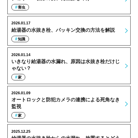
害虫
2026.01.17
給湯器の水抜き栓、パッキン交換の方法を解説
知識
2026.01.14
いきなり給湯器の水漏れ、原因は水抜き栓だけじ
ゃない？
家
2026.01.09
オートロックと防犯カメラの連携による死角なき
監視
家
2025.12.25