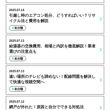
2025.07.14
引越し時のエアコン処分、どうすればいい？リサ
イクル法と費用を解説
未分類
2025.07.13
給湯器の交換費用、相場と内訳を徹底解説！業者
選びの注意点も
未分類
2025.07.13
遠い場所のテレビも諦めない！配線問題を解決し
て快適な視聴空間へ
未分類
2025.07.12
網戸が外れた！原因と自分でできる対処法