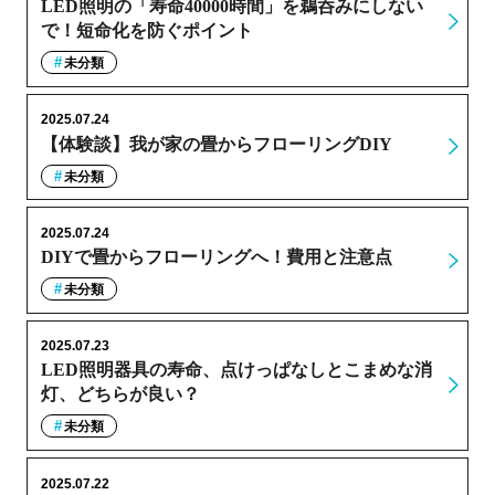
LED照明の「寿命40000時間」を鵜呑みにしない
で！短命化を防ぐポイント
未分類
2025.07.24
【体験談】我が家の畳からフローリングDIY
未分類
2025.07.24
DIYで畳からフローリングへ！費用と注意点
未分類
2025.07.23
LED照明器具の寿命、点けっぱなしとこまめな消
灯、どちらが良い？
未分類
2025.07.22