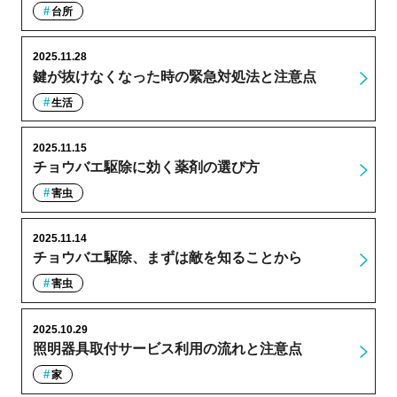
台所
2025.11.28
鍵が抜けなくなった時の緊急対処法と注意点
生活
2025.11.15
チョウバエ駆除に効く薬剤の選び方
害虫
2025.11.14
チョウバエ駆除、まずは敵を知ることから
害虫
2025.10.29
照明器具取付サービス利用の流れと注意点
家