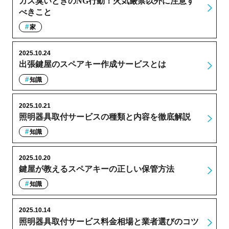
ガス臭いときのNG行動！火気厳禁以外に注意す
べきこと
家
2025.10.24
出張鍵屋のスペアキー作成サービスとは
知識
2025.10.21
照明器具取付サービスの種類と内容を徹底解説
知識
2025.10.20
鍵屋が教えるスペアキーの正しい保管方法
知識
2025.10.14
照明器具取付サービス料金相場と業者選びのコツ