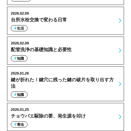
2026.02.09
台所水栓交換で変わる日常
生活
2026.02.09
配管洗浄の基礎知識と必要性
知識
2026.01.26
鍵が折れた！鍵穴に残った鍵の破片を取り出す方
法
知識
2026.01.25
チョウバエ駆除の要、発生源を叩け
害虫