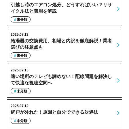
引越し時のエアコン処分、どうすればいい？リサ
イクル法と費用を解説
未分類
2025.07.13
給湯器の交換費用、相場と内訳を徹底解説！業者
選びの注意点も
未分類
2025.07.13
遠い場所のテレビも諦めない！配線問題を解決し
て快適な視聴空間へ
未分類
2025.07.12
網戸が外れた！原因と自分でできる対処法
未分類