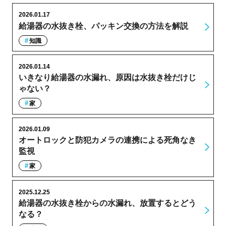
2026.01.17
給湯器の水抜き栓、パッキン交換の方法を解説
知識
2026.01.14
いきなり給湯器の水漏れ、原因は水抜き栓だけじ
ゃない？
家
2026.01.09
オートロックと防犯カメラの連携による死角なき
監視
家
2025.12.25
給湯器の水抜き栓からの水漏れ、放置するとどう
なる？