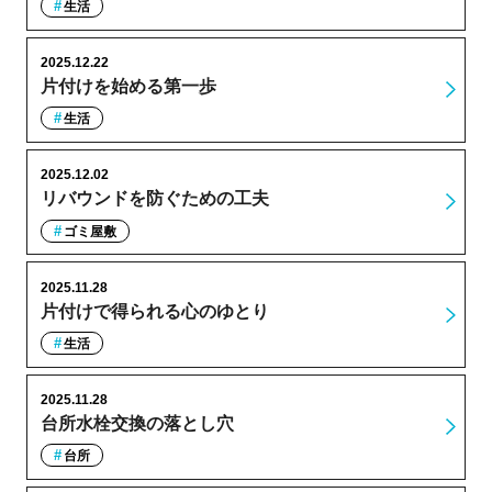
生活
2025.12.22
片付けを始める第一歩
生活
2025.12.02
リバウンドを防ぐための工夫
ゴミ屋敷
2025.11.28
片付けで得られる心のゆとり
生活
2025.11.28
台所水栓交換の落とし穴
台所