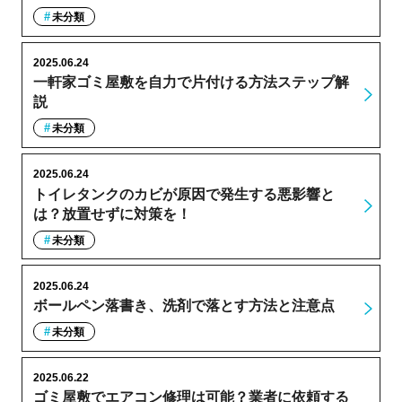
未分類
2025.06.24
一軒家ゴミ屋敷を自力で片付ける方法ステップ解
説
未分類
2025.06.24
トイレタンクのカビが原因で発生する悪影響と
は？放置せずに対策を！
未分類
2025.06.24
ボールペン落書き、洗剤で落とす方法と注意点
未分類
2025.06.22
ゴミ屋敷でエアコン修理は可能？業者に依頼する