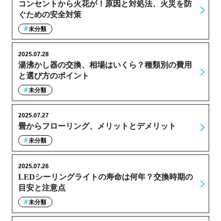
コンセントから火花が！原因と対処法、火災を防
ぐための安全対策
未分類
2025.07.28
湯沸かし器の交換、相場はいくら？種類別の費用
と選び方のポイント
未分類
2025.07.27
畳からフローリング、メリットとデメリット
未分類
2025.07.26
LEDシーリングライトの寿命は何年？交換時期の
目安と注意点
未分類