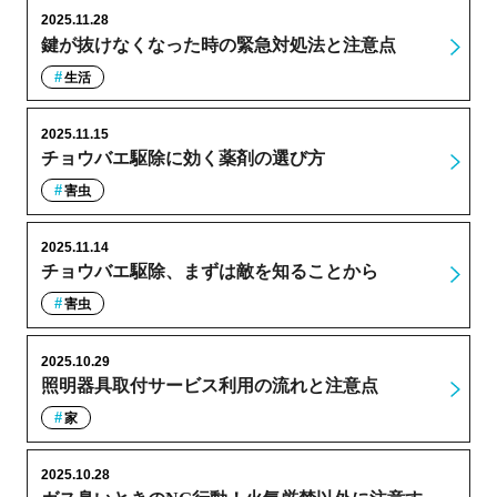
2025.11.28
鍵が抜けなくなった時の緊急対処法と注意点
生活
2025.11.15
チョウバエ駆除に効く薬剤の選び方
害虫
2025.11.14
チョウバエ駆除、まずは敵を知ることから
害虫
2025.10.29
照明器具取付サービス利用の流れと注意点
家
2025.10.28