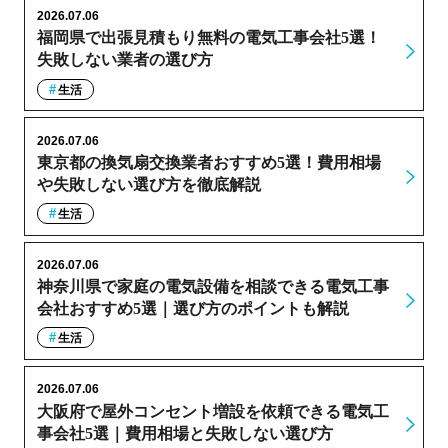
2026.07.06
福岡県で出張見積もり無料の電気工事会社5選！
失敗しない業者の選び方
生活
2026.07.06
東京都の換気扇交換業者おすすめ5選！費用相場
や失敗しない選び方を徹底解説
生活
2026.07.06
神奈川県で家庭の電気設備を相談できる電気工事
会社おすすめ5選｜選び方のポイントも解説
生活
2026.07.06
大阪府で屋外コンセント増設を依頼できる電気工
事会社5選｜費用相場と失敗しない選び方