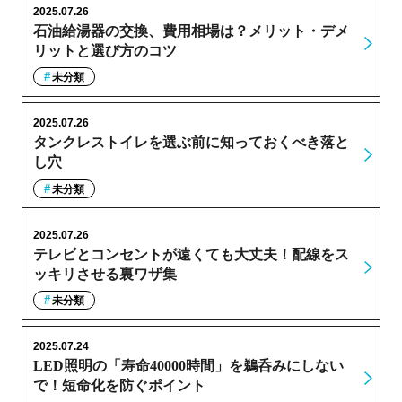
2025.07.26
石油給湯器の交換、費用相場は？メリット・デメ
リットと選び方のコツ
未分類
2025.07.26
タンクレストイレを選ぶ前に知っておくべき落と
し穴
未分類
2025.07.26
テレビとコンセントが遠くても大丈夫！配線をス
ッキリさせる裏ワザ集
未分類
2025.07.24
LED照明の「寿命40000時間」を鵜呑みにしない
で！短命化を防ぐポイント