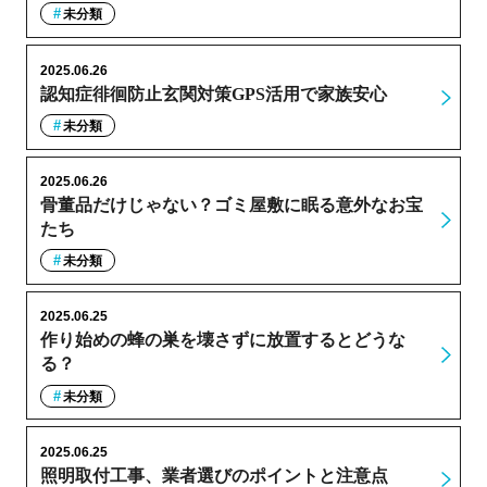
未分類
2025.06.26
認知症徘徊防止玄関対策GPS活用で家族安心
未分類
2025.06.26
骨董品だけじゃない？ゴミ屋敷に眠る意外なお宝
たち
未分類
2025.06.25
作り始めの蜂の巣を壊さずに放置するとどうな
る？
未分類
2025.06.25
照明取付工事、業者選びのポイントと注意点