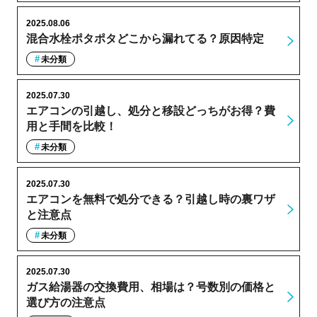
2025.08.06
混合水栓ポタポタどこから漏れてる？原因特定
未分類
2025.07.30
エアコンの引越し、処分と移設どっちがお得？費
用と手間を比較！
未分類
2025.07.30
エアコンを無料で処分できる？引越し時の裏ワザ
と注意点
未分類
2025.07.30
ガス給湯器の交換費用、相場は？号数別の価格と
選び方の注意点