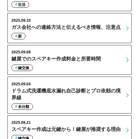
生活
2025.09.10
ガス会社への連絡方法と伝えるべき情報、注意点
家
2025.09.08
鍵屋でのスペアキー作成料金と所要時間
鍵交換
2025.09.04
ドラム式洗濯機底水漏れ自己診断とプロ依頼の境
界線
未分類
2025.08.21
スペアキー作成は元鍵から！鍵屋が推奨する理由
鍵交換