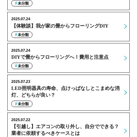
未分類
2025.07.24
【体験談】我が家の畳からフローリングDIY
未分類
2025.07.24
DIYで畳からフローリングへ！費用と注意点
未分類
2025.07.23
LED照明器具の寿命、点けっぱなしとこまめな消
灯、どちらが良い？
未分類
2025.07.22
【引越し】エアコンの取り外し、自分でできる？
業者に依頼するべきケースとは