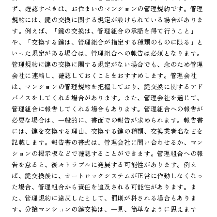
ず、確認すべきは、お住まいのマンションの管理規約です。管理
規約には、鍵の交換に関する規定が設けられている場合がありま
す。例えば、「鍵の交換は、管理組合の承諾を得て行うこと」
や、「交換する鍵は、管理組合が指定する種類のものに限る」と
いった規定がある場合は、管理組合への報告は必須となります。
管理規約に鍵の交換に関する規定がない場合でも、念のため管理
会社に連絡し、確認しておくことをおすすめします。管理会社
は、マンションの管理規約を把握しており、鍵交換に関するアド
バイスをしてくれる場合があります。また、管理会社を通じて、
管理組合に報告してくれる場合もあります。管理組合への報告が
必要な場合は、一般的に、書面での報告が求められます。報告書
には、鍵を交換する理由、交換する鍵の種類、交換業者名などを
記載します。報告書の書式は、管理会社に問い合わせるか、マン
ションの掲示板などで確認することができます。管理組合への報
告を怠ると、後々トラブルに発展する可能性があります。例え
ば、鍵交換後に、オートロックシステムが正常に作動しなくなっ
た場合、管理組合から責任を追及される可能性があります。ま
た、管理規約に違反したとして、罰則が科される場合もありま
す。分譲マンションの鍵交換は、一見、簡単なように思えます