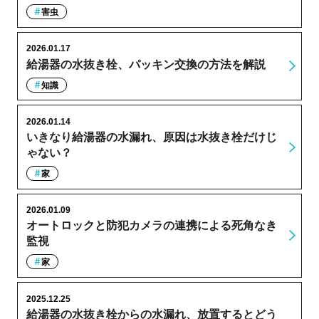
害虫
2026.01.17
給湯器の水抜き栓、パッキン交換の方法を解説
知識
2026.01.14
いきなり給湯器の水漏れ、原因は水抜き栓だけじ
ゃない？
家
2026.01.09
オートロックと防犯カメラの連携による死角なき
監視
家
2025.12.25
給湯器の水抜き栓からの水漏れ、放置するとどう