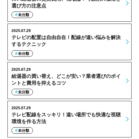
選び方の注意点
未分類
2025.07.29
テレビの配置は自由自在！配線が遠い悩みを解決
するテクニック
未分類
2025.07.29
給湯器の買い替え、どこが安い？業者選びのポイ
ントと費用を抑えるコツ
未分類
2025.07.29
テレビ配線をスッキリ！遠い場所でも快適な視聴
環境を作る方法
未分類