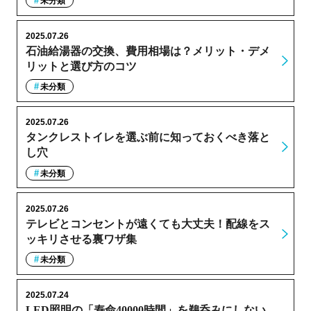
未分類
2025.07.26
石油給湯器の交換、費用相場は？メリット・デメ
リットと選び方のコツ
未分類
2025.07.26
タンクレストイレを選ぶ前に知っておくべき落と
し穴
未分類
2025.07.26
テレビとコンセントが遠くても大丈夫！配線をス
ッキリさせる裏ワザ集
未分類
2025.07.24
LED照明の「寿命40000時間」を鵜呑みにしない