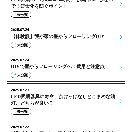
で！短命化を防ぐポイント
未分類
2025.07.24
【体験談】我が家の畳からフローリングDIY
未分類
2025.07.24
DIYで畳からフローリングへ！費用と注意点
未分類
2025.07.23
LED照明器具の寿命、点けっぱなしとこまめな消
灯、どちらが良い？
未分類
2025.07.22