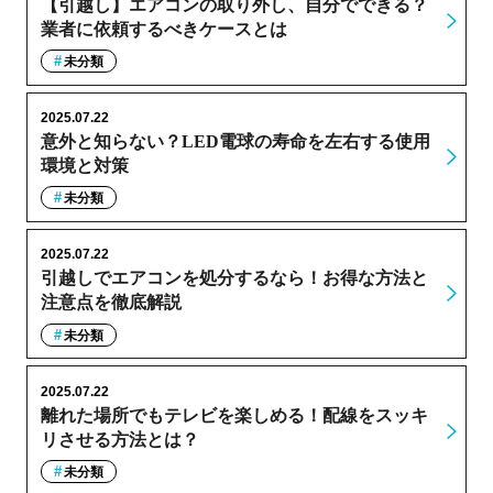
【引越し】エアコンの取り外し、自分でできる？
業者に依頼するべきケースとは
未分類
2025.07.22
意外と知らない？LED電球の寿命を左右する使用
環境と対策
未分類
2025.07.22
引越しでエアコンを処分するなら！お得な方法と
注意点を徹底解説
未分類
2025.07.22
離れた場所でもテレビを楽しめる！配線をスッキ
リさせる方法とは？
未分類