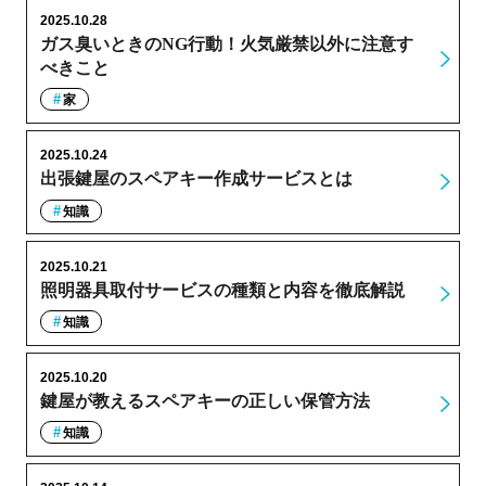
2025.10.28
ガス臭いときのNG行動！火気厳禁以外に注意す
べきこと
家
2025.10.24
出張鍵屋のスペアキー作成サービスとは
知識
2025.10.21
照明器具取付サービスの種類と内容を徹底解説
知識
2025.10.20
鍵屋が教えるスペアキーの正しい保管方法
知識