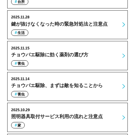
台所
2025.11.28
鍵が抜けなくなった時の緊急対処法と注意点
生活
2025.11.15
チョウバエ駆除に効く薬剤の選び方
害虫
2025.11.14
チョウバエ駆除、まずは敵を知ることから
害虫
2025.10.29
照明器具取付サービス利用の流れと注意点
家