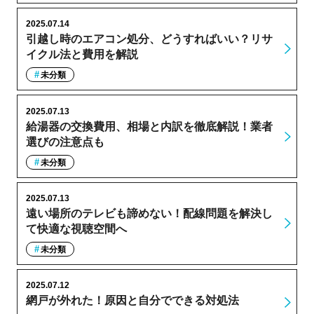
2025.07.14
引越し時のエアコン処分、どうすればいい？リサ
イクル法と費用を解説
未分類
2025.07.13
給湯器の交換費用、相場と内訳を徹底解説！業者
選びの注意点も
未分類
2025.07.13
遠い場所のテレビも諦めない！配線問題を解決し
て快適な視聴空間へ
未分類
2025.07.12
網戸が外れた！原因と自分でできる対処法