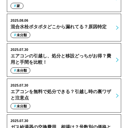
家
2025.08.06
混合水栓ポタポタどこから漏れてる？原因特定
未分類
2025.07.30
エアコンの引越し、処分と移設どっちがお得？費
用と手間を比較！
未分類
2025.07.30
エアコンを無料で処分できる？引越し時の裏ワザ
と注意点
未分類
2025.07.30
ガス給湯器の交換費用、相場は？号数別の価格と