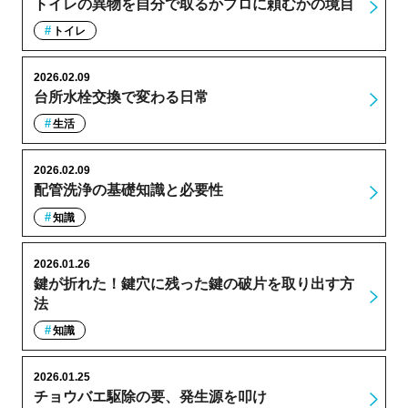
トイレの異物を自分で取るかプロに頼むかの境目
トイレ
2026.02.09
台所水栓交換で変わる日常
生活
2026.02.09
配管洗浄の基礎知識と必要性
知識
2026.01.26
鍵が折れた！鍵穴に残った鍵の破片を取り出す方
法
知識
2026.01.25
チョウバエ駆除の要、発生源を叩け