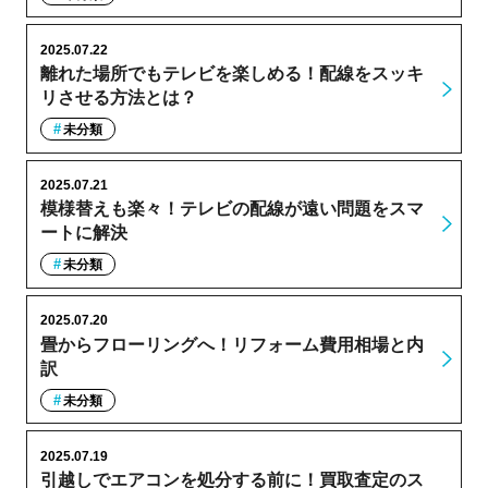
2025.07.22
離れた場所でもテレビを楽しめる！配線をスッキ
リさせる方法とは？
未分類
2025.07.21
模様替えも楽々！テレビの配線が遠い問題をスマ
ートに解決
未分類
2025.07.20
畳からフローリングへ！リフォーム費用相場と内
訳
未分類
2025.07.19
引越しでエアコンを処分する前に！買取査定のス