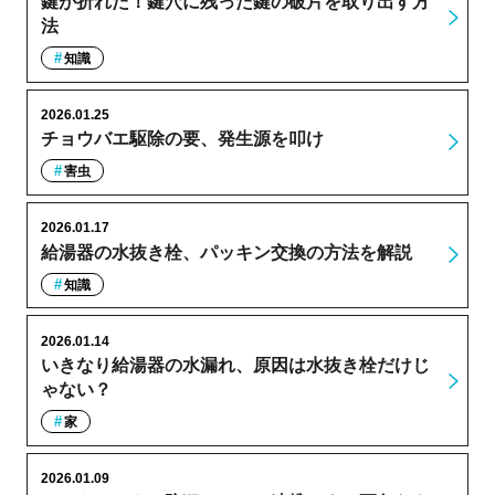
鍵が折れた！鍵穴に残った鍵の破片を取り出す方
法
知識
2026.01.25
チョウバエ駆除の要、発生源を叩け
害虫
2026.01.17
給湯器の水抜き栓、パッキン交換の方法を解説
知識
2026.01.14
いきなり給湯器の水漏れ、原因は水抜き栓だけじ
ゃない？
家
2026.01.09