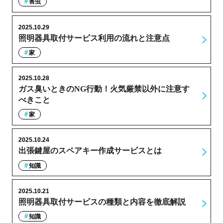
害虫
2025.10.29
照明器具取付サービス利用の流れと注意点
家
2025.10.28
ガス臭いときのNG行動！火気厳禁以外に注意す
べきこと
家
2025.10.24
出張鍵屋のスペアキー作成サービスとは
知識
2025.10.21
照明器具取付サービスの種類と内容を徹底解説
知識