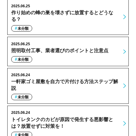
2025.06.25
作り始めの蜂の巣を壊さずに放置するとどうな
る？
未分類
2025.06.25
照明取付工事、業者選びのポイントと注意点
未分類
2025.06.24
一軒家ゴミ屋敷を自力で片付ける方法ステップ解
説
未分類
2025.06.24
トイレタンクのカビが原因で発生する悪影響と
は？放置せずに対策を！
未分類