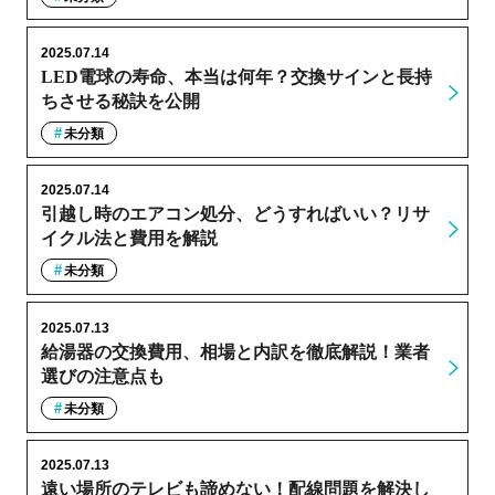
2025.07.14
LED電球の寿命、本当は何年？交換サインと長持
ちさせる秘訣を公開
未分類
2025.07.14
引越し時のエアコン処分、どうすればいい？リサ
イクル法と費用を解説
未分類
2025.07.13
給湯器の交換費用、相場と内訳を徹底解説！業者
選びの注意点も
未分類
2025.07.13
遠い場所のテレビも諦めない！配線問題を解決し