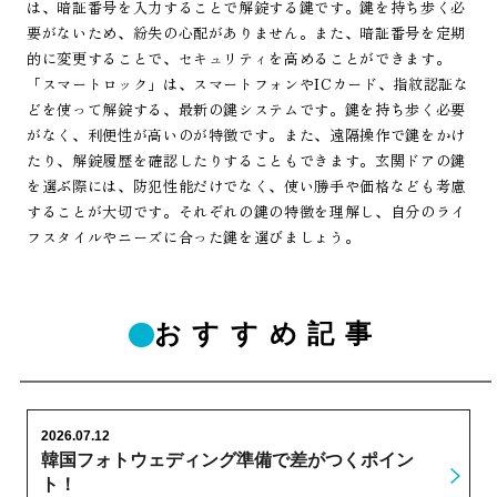
は、暗証番号を入力することで解錠する鍵です。鍵を持ち歩く必
要がないため、紛失の心配がありません。また、暗証番号を定期
的に変更することで、セキュリティを高めることができます。
「スマートロック」は、スマートフォンやICカード、指紋認証な
どを使って解錠する、最新の鍵システムです。鍵を持ち歩く必要
がなく、利便性が高いのが特徴です。また、遠隔操作で鍵をかけ
たり、解錠履歴を確認したりすることもできます。玄関ドアの鍵
を選ぶ際には、防犯性能だけでなく、使い勝手や価格なども考慮
することが大切です。それぞれの鍵の特徴を理解し、自分のライ
フスタイルやニーズに合った鍵を選びましょう。
おすすめ記事
2026.07.12
韓国フォトウェディング準備で差がつくポイン
ト！