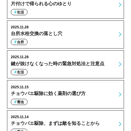
片付けで得られる心のゆとり
生活
2025.11.28
台所水栓交換の落とし穴
台所
2025.11.28
鍵が抜けなくなった時の緊急対処法と注意点
生活
2025.11.15
チョウバエ駆除に効く薬剤の選び方
害虫
2025.11.14
チョウバエ駆除、まずは敵を知ることから