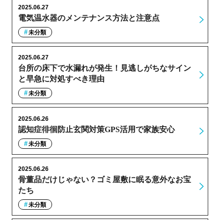
2025.06.27
電気温水器のメンテナンス方法と注意点
未分類
2025.06.27
台所の床下で水漏れが発生！見逃しがちなサイン
と早急に対処すべき理由
未分類
2025.06.26
認知症徘徊防止玄関対策GPS活用で家族安心
未分類
2025.06.26
骨董品だけじゃない？ゴミ屋敷に眠る意外なお宝
たち
未分類