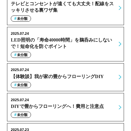
テレビとコンセントが遠くても大丈夫！配線をス
ッキリさせる裏ワザ集
未分類
2025.07.24
LED照明の「寿命40000時間」を鵜呑みにしない
で！短命化を防ぐポイント
未分類
2025.07.24
【体験談】我が家の畳からフローリングDIY
未分類
2025.07.24
DIYで畳からフローリングへ！費用と注意点
未分類
2025.07.23