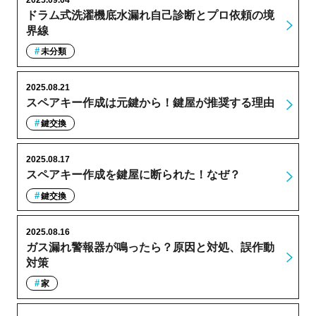
ドラム式洗濯機底水漏れ自己診断とプロ依頼の境
界線
未分類
2025.08.21
スペアキー作成は元鍵から！鍵屋が推奨する理由
鍵交換
2025.08.17
スペアキー作成を鍵屋に断られた！なぜ？
鍵交換
2025.08.16
ガス漏れ警報器が鳴ったら？原因と対処、誤作動
対策
家