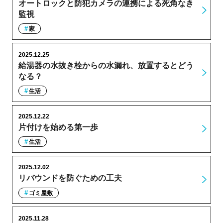
オートロックと防犯カメラの連携による死角なき
監視
家
2025.12.25
給湯器の水抜き栓からの水漏れ、放置するとどう
なる？
生活
2025.12.22
片付けを始める第一歩
生活
2025.12.02
リバウンドを防ぐための工夫
ゴミ屋敷
2025.11.28