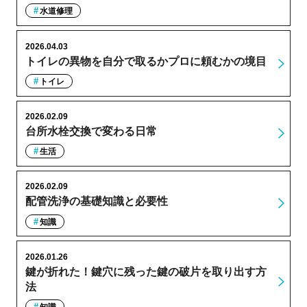
水道修理
2026.04.03
トイレの異物を自分で取るかプロに頼むかの境目
トイレ
2026.02.09
台所水栓交換で変わる日常
生活
2026.02.09
配管洗浄の基礎知識と必要性
知識
2026.01.26
鍵が折れた！鍵穴に残った鍵の破片を取り出す方
法
知識