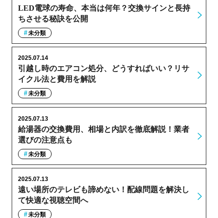
LED電球の寿命、本当は何年？交換サインと長持
ちさせる秘訣を公開
未分類
2025.07.14
引越し時のエアコン処分、どうすればいい？リサ
イクル法と費用を解説
未分類
2025.07.13
給湯器の交換費用、相場と内訳を徹底解説！業者
選びの注意点も
未分類
2025.07.13
遠い場所のテレビも諦めない！配線問題を解決し
て快適な視聴空間へ
未分類