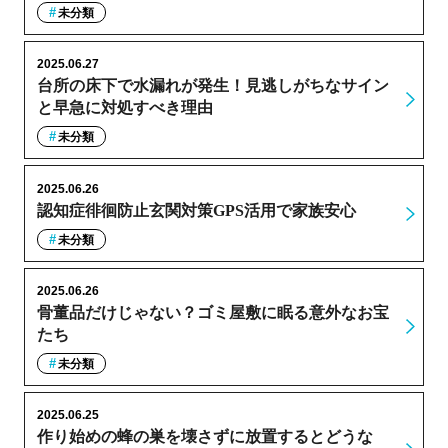
未分類
2025.06.27
台所の床下で水漏れが発生！見逃しがちなサイン
と早急に対処すべき理由
未分類
2025.06.26
認知症徘徊防止玄関対策GPS活用で家族安心
未分類
2025.06.26
骨董品だけじゃない？ゴミ屋敷に眠る意外なお宝
たち
未分類
2025.06.25
作り始めの蜂の巣を壊さずに放置するとどうな