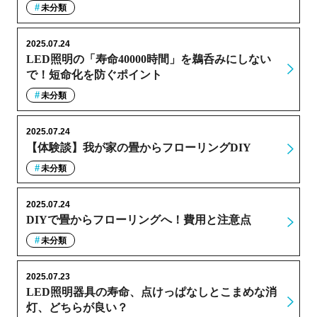
未分類
2025.07.24
LED照明の「寿命40000時間」を鵜呑みにしない
で！短命化を防ぐポイント
未分類
2025.07.24
【体験談】我が家の畳からフローリングDIY
未分類
2025.07.24
DIYで畳からフローリングへ！費用と注意点
未分類
2025.07.23
LED照明器具の寿命、点けっぱなしとこまめな消
灯、どちらが良い？