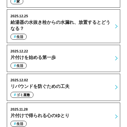
家
2025.12.25
給湯器の水抜き栓からの水漏れ、放置するとどう
なる？
生活
2025.12.22
片付けを始める第一歩
生活
2025.12.02
リバウンドを防ぐための工夫
ゴミ屋敷
2025.11.28
片付けで得られる心のゆとり
生活