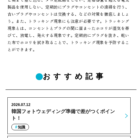
製品を使用しない、定期的にプラグやコンセントの清掃を行う、
古いプラグやコンセントは交換する、などの対策を徹底しましょ
う。また、トラッキング現象にも注意が必要です。トラッキング
現象とは、コンセントとプラグの間に溜まったホコリが湿気を帯
びて、放電し、発火する現象です。定期的にプラグを抜き、乾い
た布でホコリを拭き取ることで、トラッキング現象を予防するこ
とができます。
おすすめ記事
2026.07.12
韓国フォトウェディング準備で差がつくポイン
ト！
知識