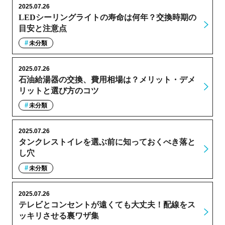
2025.07.26
LEDシーリングライトの寿命は何年？交換時期の
目安と注意点
未分類
2025.07.26
石油給湯器の交換、費用相場は？メリット・デメ
リットと選び方のコツ
未分類
2025.07.26
タンクレストイレを選ぶ前に知っておくべき落と
し穴
未分類
2025.07.26
テレビとコンセントが遠くても大丈夫！配線をス
ッキリさせる裏ワザ集