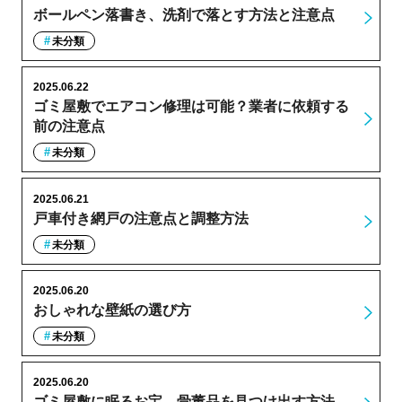
ボールペン落書き、洗剤で落とす方法と注意点
未分類
2025.06.22
ゴミ屋敷でエアコン修理は可能？業者に依頼する
前の注意点
未分類
2025.06.21
戸車付き網戸の注意点と調整方法
未分類
2025.06.20
おしゃれな壁紙の選び方
未分類
2025.06.20
ゴミ屋敷に眠るお宝、骨董品を見つけ出す方法