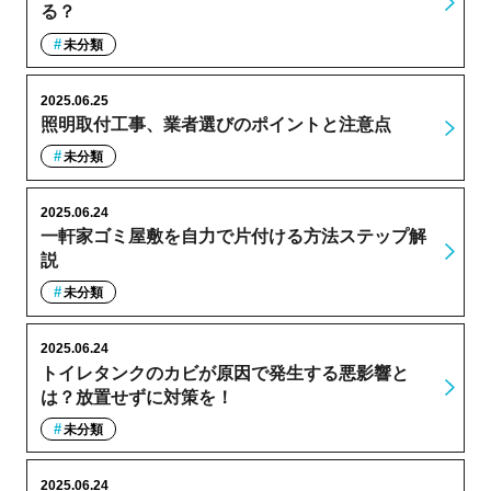
る？
未分類
2025.06.25
照明取付工事、業者選びのポイントと注意点
未分類
2025.06.24
一軒家ゴミ屋敷を自力で片付ける方法ステップ解
説
未分類
2025.06.24
トイレタンクのカビが原因で発生する悪影響と
は？放置せずに対策を！
未分類
2025.06.24