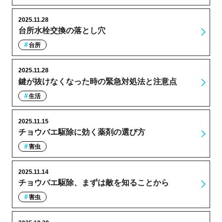
2025.11.28
台所水栓交換の落とし穴
台所
2025.11.28
鍵が抜けなくなった時の緊急対処法と注意点
生活
2025.11.15
チョウバエ駆除に効く薬剤の選び方
害虫
2025.11.14
チョウバエ駆除、まずは敵を知ることから
害虫