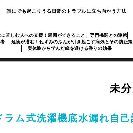
誰にでも起こりうる日常のトラブルに立ち向かう方法
敷に苦しむ人への支援！周囲ができること、専門機関との連携
業者
危険が潜む！ねずみのふんが引き起こす病気とその防止策
実体験から学んだ蜂を避ける香りの効果
未分
ドラム式洗濯機底水漏れ自己