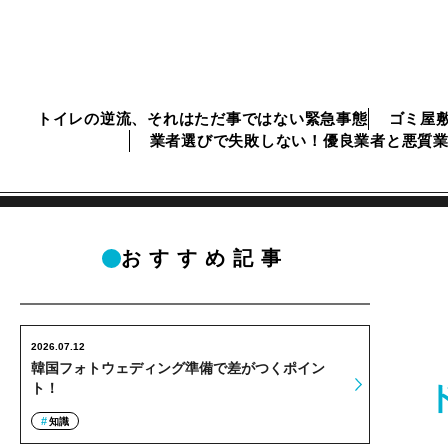
トイレの逆流、それはただ事ではない緊急事態
ゴミ屋
業者選びで失敗しない！優良業者と悪質
おすすめ記事
2026.07.12
韓国フォトウェディング準備で差がつくポイン
ト！
知識