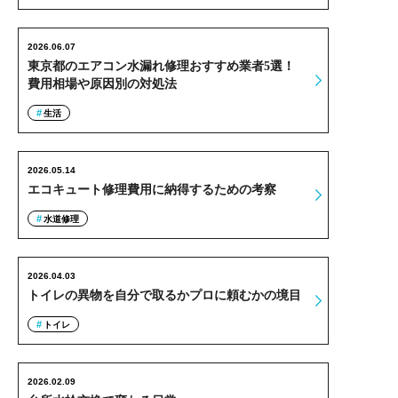
2026.06.07
東京都のエアコン水漏れ修理おすすめ業者5選！
費用相場や原因別の対処法
生活
2026.05.14
エコキュート修理費用に納得するための考察
水道修理
2026.04.03
トイレの異物を自分で取るかプロに頼むかの境目
トイレ
2026.02.09