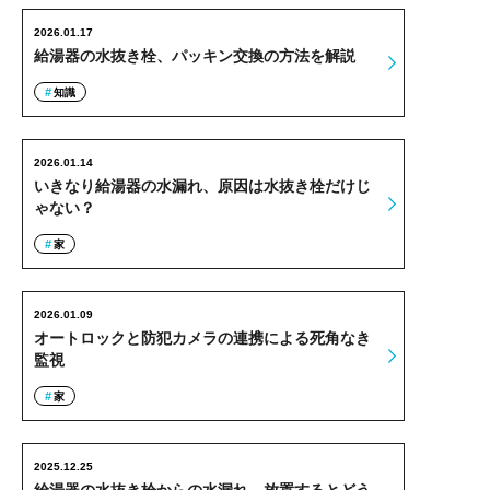
2026.01.17
給湯器の水抜き栓、パッキン交換の方法を解説
知識
2026.01.14
いきなり給湯器の水漏れ、原因は水抜き栓だけじ
ゃない？
家
2026.01.09
オートロックと防犯カメラの連携による死角なき
監視
家
2025.12.25