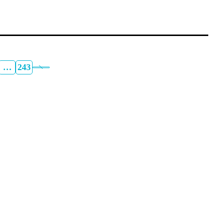
…
243