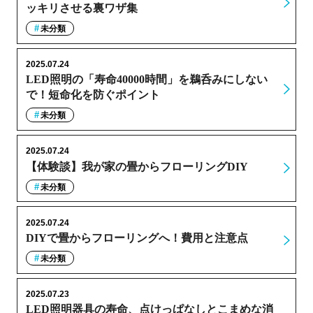
ッキリさせる裏ワザ集
未分類
2025.07.24
LED照明の「寿命40000時間」を鵜呑みにしない
で！短命化を防ぐポイント
未分類
2025.07.24
【体験談】我が家の畳からフローリングDIY
未分類
2025.07.24
DIYで畳からフローリングへ！費用と注意点
未分類
2025.07.23
LED照明器具の寿命、点けっぱなしとこまめな消