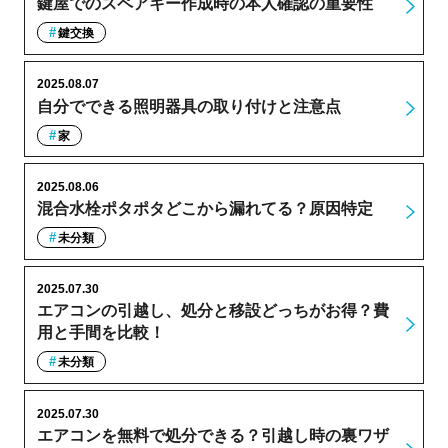
鍵屋でのスペアキー作成時の本人確認の重要性
鍵交換
2025.08.07
自分でできる照明器具の取り付けと注意点
家
2025.08.06
混合水栓ポタポタどこから漏れてる？原因特定
未分類
2025.07.30
エアコンの引越し、処分と移設どっちがお得？費
用と手間を比較！
未分類
2025.07.30
エアコンを無料で処分できる？引越し時の裏ワザ