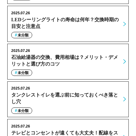
2025.07.26
LEDシーリングライトの寿命は何年？交換時期の
目安と注意点
未分類
2025.07.26
石油給湯器の交換、費用相場は？メリット・デメ
リットと選び方のコツ
未分類
2025.07.26
タンクレストイレを選ぶ前に知っておくべき落と
し穴
未分類
2025.07.26
テレビとコンセントが遠くても大丈夫！配線をス