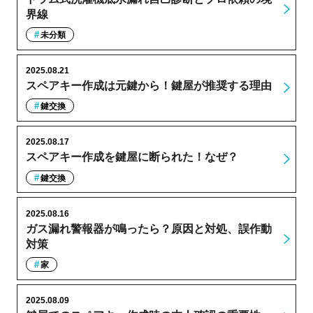
界線
未分類
2025.08.21
スペアキー作成は元鍵から！鍵屋が推奨する理由
鍵交換
2025.08.17
スペアキー作成を鍵屋に断られた！なぜ？
鍵交換
2025.08.16
ガス漏れ警報器が鳴ったら？原因と対処、誤作動
対策
家
2025.08.09