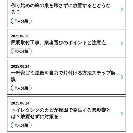
作り始めの蜂の巣を壊さずに放置するとどうな
る？
未分類
2025.06.25
照明取付工事、業者選びのポイントと注意点
未分類
2025.06.24
一軒家ゴミ屋敷を自力で片付ける方法ステップ解
説
未分類
2025.06.24
トイレタンクのカビが原因で発生する悪影響と
は？放置せずに対策を！
未分類