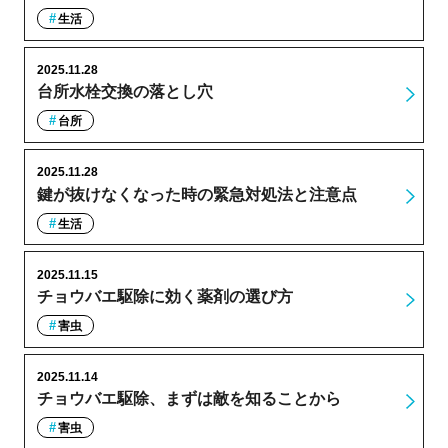
生活
2025.11.28
台所水栓交換の落とし穴
台所
2025.11.28
鍵が抜けなくなった時の緊急対処法と注意点
生活
2025.11.15
チョウバエ駆除に効く薬剤の選び方
害虫
2025.11.14
チョウバエ駆除、まずは敵を知ることから
害虫