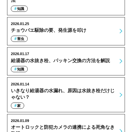
法
知識
2026.01.25
チョウバエ駆除の要、発生源を叩け
害虫
2026.01.17
給湯器の水抜き栓、パッキン交換の方法を解説
知識
2026.01.14
いきなり給湯器の水漏れ、原因は水抜き栓だけじ
ゃない？
家
2026.01.09
オートロックと防犯カメラの連携による死角なき