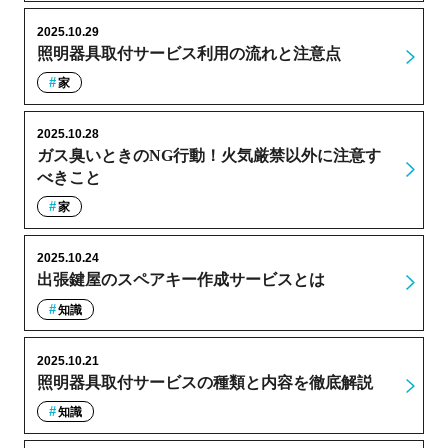
2025.10.29
照明器具取付サービス利用の流れと注意点
家
2025.10.28
ガス臭いときのNG行動！火気厳禁以外に注意す
べきこと
家
2025.10.24
出張鍵屋のスペアキー作成サービスとは
知識
2025.10.21
照明器具取付サービスの種類と内容を徹底解説
知識