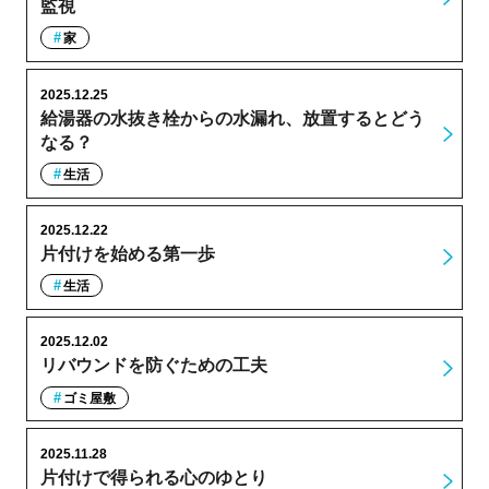
監視
家
2025.12.25
給湯器の水抜き栓からの水漏れ、放置するとどう
なる？
生活
2025.12.22
片付けを始める第一歩
生活
2025.12.02
リバウンドを防ぐための工夫
ゴミ屋敷
2025.11.28
片付けで得られる心のゆとり