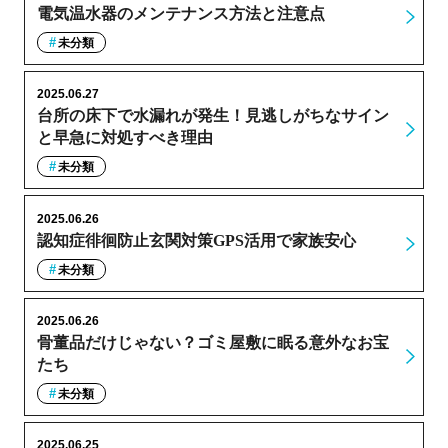
電気温水器のメンテナンス方法と注意点
未分類
2025.06.27
台所の床下で水漏れが発生！見逃しがちなサイン
と早急に対処すべき理由
未分類
2025.06.26
認知症徘徊防止玄関対策GPS活用で家族安心
未分類
2025.06.26
骨董品だけじゃない？ゴミ屋敷に眠る意外なお宝
たち
未分類
2025.06.25