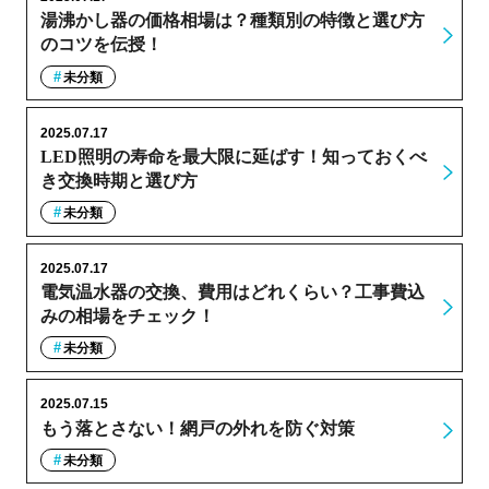
湯沸かし器の価格相場は？種類別の特徴と選び方
のコツを伝授！
未分類
2025.07.17
LED照明の寿命を最大限に延ばす！知っておくべ
き交換時期と選び方
未分類
2025.07.17
電気温水器の交換、費用はどれくらい？工事費込
みの相場をチェック！
未分類
2025.07.15
もう落とさない！網戸の外れを防ぐ対策
未分類