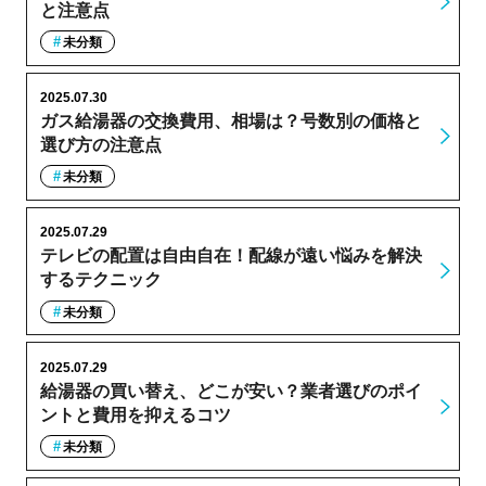
と注意点
未分類
2025.07.30
ガス給湯器の交換費用、相場は？号数別の価格と
選び方の注意点
未分類
2025.07.29
テレビの配置は自由自在！配線が遠い悩みを解決
するテクニック
未分類
2025.07.29
給湯器の買い替え、どこが安い？業者選びのポイ
ントと費用を抑えるコツ
未分類