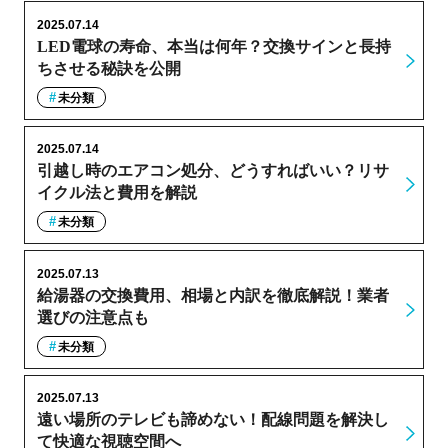
2025.07.14
LED電球の寿命、本当は何年？交換サインと長持
ちさせる秘訣を公開
未分類
2025.07.14
引越し時のエアコン処分、どうすればいい？リサ
イクル法と費用を解説
未分類
2025.07.13
給湯器の交換費用、相場と内訳を徹底解説！業者
選びの注意点も
未分類
2025.07.13
遠い場所のテレビも諦めない！配線問題を解決し
て快適な視聴空間へ