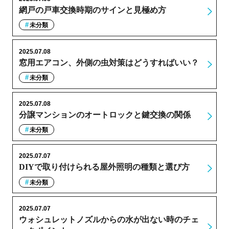
網戸の戸車交換時期のサインと見極め方
未分類
2025.07.08
窓用エアコン、外側の虫対策はどうすればいい？
未分類
2025.07.08
分譲マンションのオートロックと鍵交換の関係
未分類
2025.07.07
DIYで取り付けられる屋外照明の種類と選び方
未分類
2025.07.07
ウォシュレットノズルからの水が出ない時のチェ