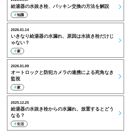
給湯器の水抜き栓、パッキン交換の方法を解説
知識
2026.01.14
いきなり給湯器の水漏れ、原因は水抜き栓だけじ
ゃない？
家
2026.01.09
オートロックと防犯カメラの連携による死角なき
監視
家
2025.12.25
給湯器の水抜き栓からの水漏れ、放置するとどう
なる？
生活