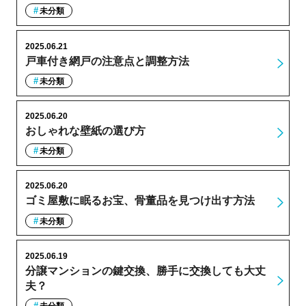
未分類
2025.06.21
戸車付き網戸の注意点と調整方法
未分類
2025.06.20
おしゃれな壁紙の選び方
未分類
2025.06.20
ゴミ屋敷に眠るお宝、骨董品を見つけ出す方法
未分類
2025.06.19
分譲マンションの鍵交換、勝手に交換しても大丈
夫？
未分類