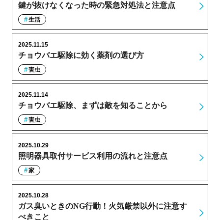
鍵が抜けなくなった時の緊急対処法と注意点
生活
2025.11.15
チョウバエ駆除に効く薬剤の選び方
害虫
2025.11.14
チョウバエ駆除、まずは敵を知ることから
害虫
2025.10.29
照明器具取付サービス利用の流れと注意点
家
2025.10.28
ガス臭いときのNG行動！火気厳禁以外に注意す
べきこと