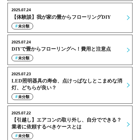
2025.07.24
【体験談】我が家の畳からフローリングDIY
未分類
2025.07.24
DIYで畳からフローリングへ！費用と注意点
未分類
2025.07.23
LED照明器具の寿命、点けっぱなしとこまめな消
灯、どちらが良い？
未分類
2025.07.22
【引越し】エアコンの取り外し、自分でできる？
業者に依頼するべきケースとは
未分類