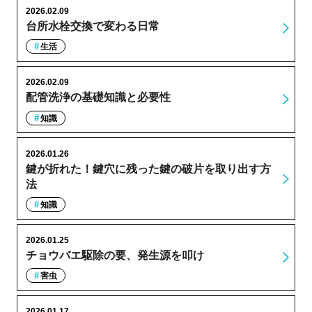
2026.02.09
台所水栓交換で変わる日常
生活
2026.02.09
配管洗浄の基礎知識と必要性
知識
2026.01.26
鍵が折れた！鍵穴に残った鍵の破片を取り出す方
法
知識
2026.01.25
チョウバエ駆除の要、発生源を叩け
害虫
2026.01.17