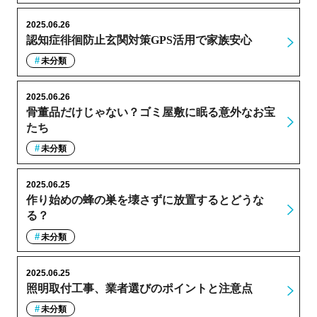
2025.06.26
認知症徘徊防止玄関対策GPS活用で家族安心
未分類
2025.06.26
骨董品だけじゃない？ゴミ屋敷に眠る意外なお宝
たち
未分類
2025.06.25
作り始めの蜂の巣を壊さずに放置するとどうな
る？
未分類
2025.06.25
照明取付工事、業者選びのポイントと注意点
未分類