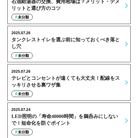
石油給湯器の交換、費用相場は？メリット・デメ
リットと選び方のコツ
未分類
2025.07.26
タンクレストイレを選ぶ前に知っておくべき落と
し穴
未分類
2025.07.26
テレビとコンセントが遠くても大丈夫！配線をス
ッキリさせる裏ワザ集
未分類
2025.07.24
LED照明の「寿命40000時間」を鵜呑みにしない
で！短命化を防ぐポイント
未分類