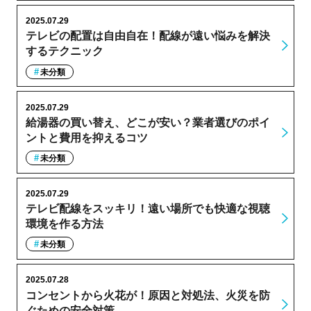
2025.07.29
テレビの配置は自由自在！配線が遠い悩みを解決
するテクニック
未分類
2025.07.29
給湯器の買い替え、どこが安い？業者選びのポイ
ントと費用を抑えるコツ
未分類
2025.07.29
テレビ配線をスッキリ！遠い場所でも快適な視聴
環境を作る方法
未分類
2025.07.28
コンセントから火花が！原因と対処法、火災を防
ぐための安全対策