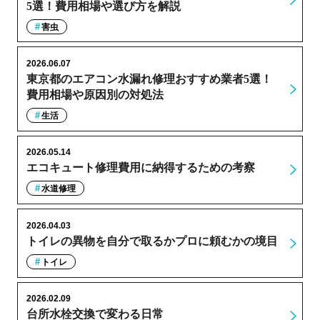
5選！費用相場や選び方を解説
害虫
2026.06.07
東京都のエアコン水漏れ修理おすすめ業者5選！
費用相場や原因別の対処法
生活
2026.05.14
エコキュート修理費用に納得するための考察
水道修理
2026.04.03
トイレの異物を自分で取るかプロに頼むかの境目
トイレ
2026.02.09
台所水栓交換で変わる日常