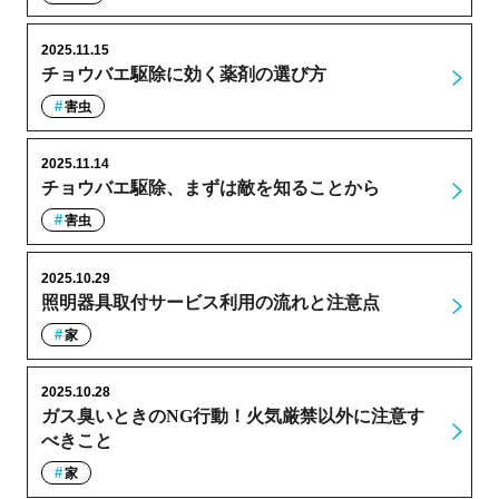
2025.11.15
チョウバエ駆除に効く薬剤の選び方
害虫
2025.11.14
チョウバエ駆除、まずは敵を知ることから
害虫
2025.10.29
照明器具取付サービス利用の流れと注意点
家
2025.10.28
ガス臭いときのNG行動！火気厳禁以外に注意す
べきこと
家