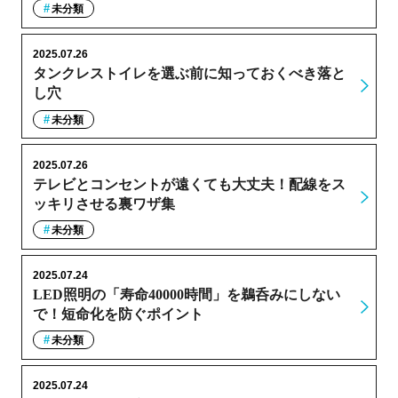
未分類
2025.07.26
タンクレストイレを選ぶ前に知っておくべき落と
し穴
未分類
2025.07.26
テレビとコンセントが遠くても大丈夫！配線をス
ッキリさせる裏ワザ集
未分類
2025.07.24
LED照明の「寿命40000時間」を鵜呑みにしない
で！短命化を防ぐポイント
未分類
2025.07.24