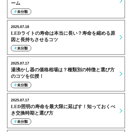
ーム
未分類
2025.07.18
LEDライトの寿命は本当に長い？寿命を縮める原
因と長持ちさせるコツ
未分類
2025.07.17
湯沸かし器の価格相場は？種類別の特徴と選び方
のコツを伝授！
未分類
2025.07.17
LED照明の寿命を最大限に延ばす！知っておくべ
き交換時期と選び方
未分類