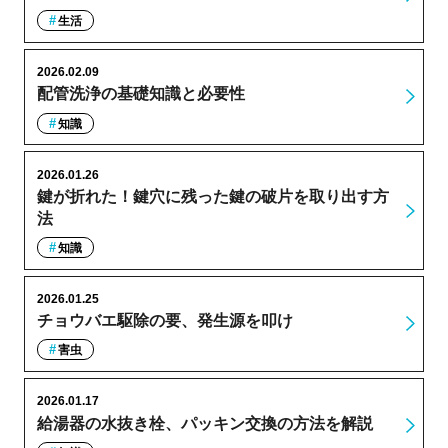
生活
2026.02.09
配管洗浄の基礎知識と必要性
知識
2026.01.26
鍵が折れた！鍵穴に残った鍵の破片を取り出す方
法
知識
2026.01.25
チョウバエ駆除の要、発生源を叩け
害虫
2026.01.17
給湯器の水抜き栓、パッキン交換の方法を解説