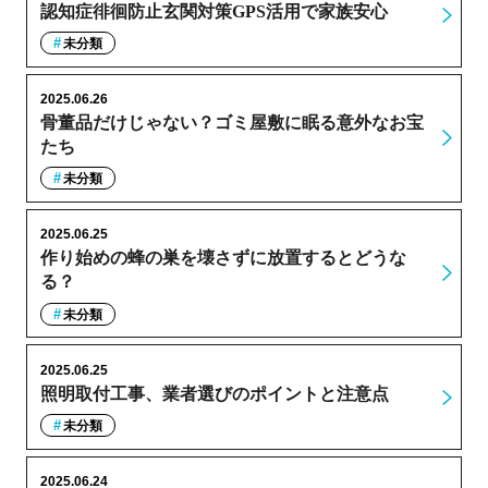
認知症徘徊防止玄関対策GPS活用で家族安心
未分類
2025.06.26
骨董品だけじゃない？ゴミ屋敷に眠る意外なお宝
たち
未分類
2025.06.25
作り始めの蜂の巣を壊さずに放置するとどうな
る？
未分類
2025.06.25
照明取付工事、業者選びのポイントと注意点
未分類
2025.06.24