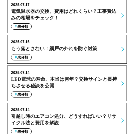
2025.07.17
電気温水器の交換、費用はどれくらい？工事費込
みの相場をチェック！
未分類
2025.07.15
もう落とさない！網戸の外れを防ぐ対策
未分類
2025.07.14
LED電球の寿命、本当は何年？交換サインと長持
ちさせる秘訣を公開
未分類
2025.07.14
引越し時のエアコン処分、どうすればいい？リサ
イクル法と費用を解説
未分類