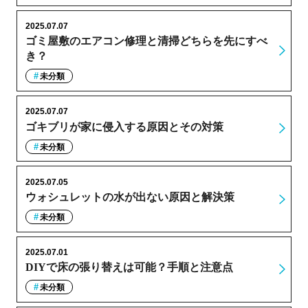
2025.07.07
ゴミ屋敷のエアコン修理と清掃どちらを先にすべ
き？
未分類
2025.07.07
ゴキブリが家に侵入する原因とその対策
未分類
2025.07.05
ウォシュレットの水が出ない原因と解決策
未分類
2025.07.01
DIYで床の張り替えは可能？手順と注意点
未分類