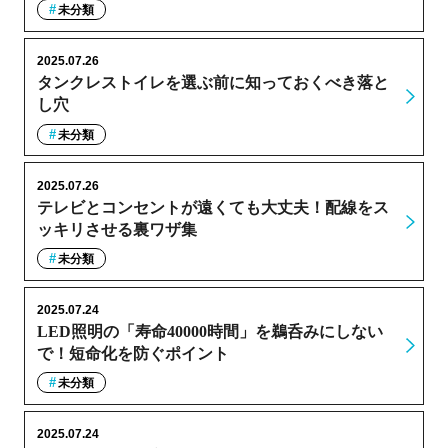
未分類
2025.07.26
タンクレストイレを選ぶ前に知っておくべき落と
し穴
未分類
2025.07.26
テレビとコンセントが遠くても大丈夫！配線をス
ッキリさせる裏ワザ集
未分類
2025.07.24
LED照明の「寿命40000時間」を鵜呑みにしない
で！短命化を防ぐポイント
未分類
2025.07.24