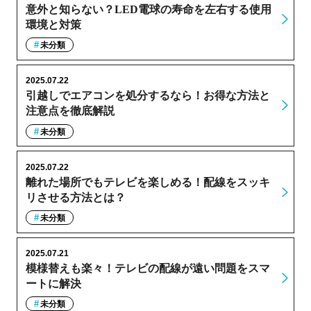
意外と知らない？LED電球の寿命を左右する使用
環境と対策
未分類
2025.07.22
引越しでエアコンを処分するなら！お得な方法と
注意点を徹底解説
未分類
2025.07.22
離れた場所でもテレビを楽しめる！配線をスッキ
リさせる方法とは？
未分類
2025.07.21
模様替えも楽々！テレビの配線が遠い問題をスマ
ートに解決
未分類