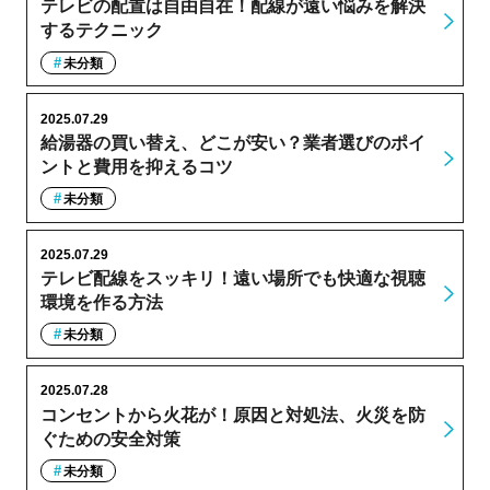
テレビの配置は自由自在！配線が遠い悩みを解決
するテクニック
未分類
2025.07.29
給湯器の買い替え、どこが安い？業者選びのポイ
ントと費用を抑えるコツ
未分類
2025.07.29
テレビ配線をスッキリ！遠い場所でも快適な視聴
環境を作る方法
未分類
2025.07.28
コンセントから火花が！原因と対処法、火災を防
ぐための安全対策
未分類