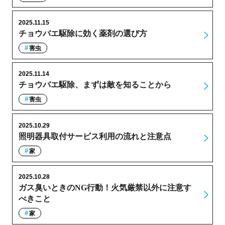
2025.11.15
チョウバエ駆除に効く薬剤の選び方
害虫
2025.11.14
チョウバエ駆除、まずは敵を知ることから
害虫
2025.10.29
照明器具取付サービス利用の流れと注意点
家
2025.10.28
ガス臭いときのNG行動！火気厳禁以外に注意す
べきこと
家