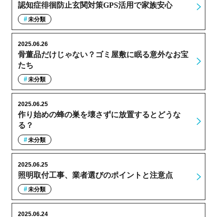
認知症徘徊防止玄関対策GPS活用で家族安心
未分類
2025.06.26
骨董品だけじゃない？ゴミ屋敷に眠る意外なお宝
たち
未分類
2025.06.25
作り始めの蜂の巣を壊さずに放置するとどうな
る？
未分類
2025.06.25
照明取付工事、業者選びのポイントと注意点
未分類
2025.06.24