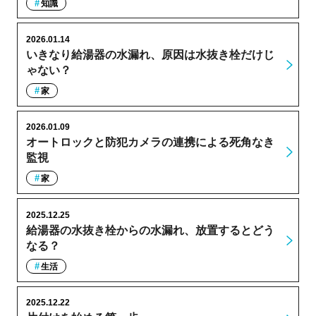
知識
2026.01.14
いきなり給湯器の水漏れ、原因は水抜き栓だけじ
ゃない？
家
2026.01.09
オートロックと防犯カメラの連携による死角なき
監視
家
2025.12.25
給湯器の水抜き栓からの水漏れ、放置するとどう
なる？
生活
2025.12.22