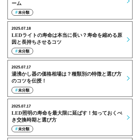
ーム
未分類
2025.07.18
LEDライトの寿命は本当に長い？寿命を縮める原
因と長持ちさせるコツ
未分類
2025.07.17
湯沸かし器の価格相場は？種類別の特徴と選び方
のコツを伝授！
未分類
2025.07.17
LED照明の寿命を最大限に延ばす！知っておくべ
き交換時期と選び方
未分類