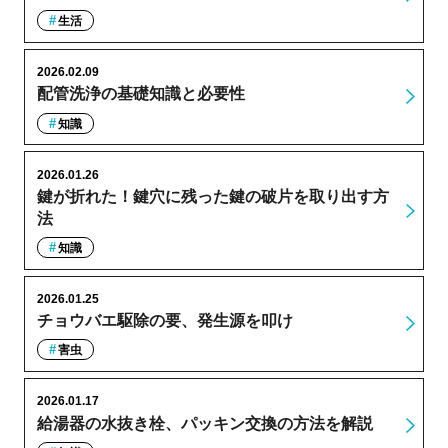
生活
2026.02.09
配管洗浄の基礎知識と必要性
知識
2026.01.26
鍵が折れた！鍵穴に残った鍵の破片を取り出す方
法
知識
2026.01.25
チョウバエ駆除の要、発生源を叩け
害虫
2026.01.17
給湯器の水抜き栓、パッキン交換の方法を解説