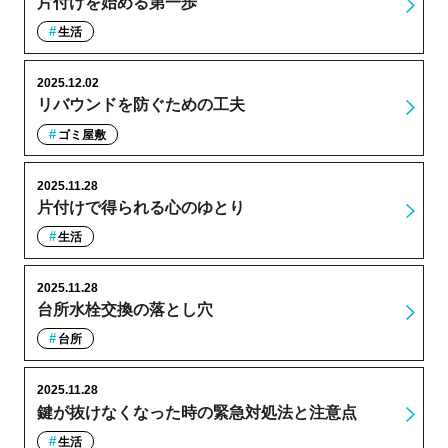
片付けを始める第一歩
生活
2025.12.02
リバウンドを防ぐための工夫
ゴミ屋敷
2025.11.28
片付けで得られる心のゆとり
生活
2025.11.28
台所水栓交換の落とし穴
台所
2025.11.28
鍵が抜けなくなった時の緊急対処法と注意点
生活