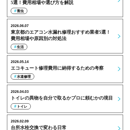
5選！費用相場や選び方を解説
害虫
2026.06.07
東京都のエアコン水漏れ修理おすすめ業者5選！
費用相場や原因別の対処法
生活
2026.05.14
エコキュート修理費用に納得するための考察
水道修理
2026.04.03
トイレの異物を自分で取るかプロに頼むかの境目
トイレ
2026.02.09
台所水栓交換で変わる日常