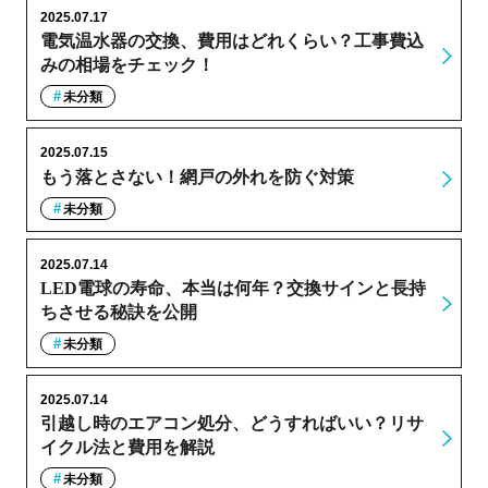
2025.07.17
電気温水器の交換、費用はどれくらい？工事費込
みの相場をチェック！
未分類
2025.07.15
もう落とさない！網戸の外れを防ぐ対策
未分類
2025.07.14
LED電球の寿命、本当は何年？交換サインと長持
ちさせる秘訣を公開
未分類
2025.07.14
引越し時のエアコン処分、どうすればいい？リサ
イクル法と費用を解説
未分類