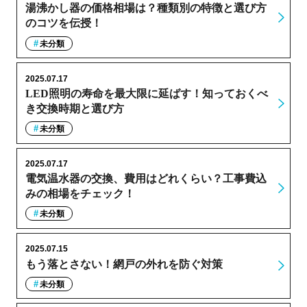
湯沸かし器の価格相場は？種類別の特徴と選び方
のコツを伝授！
未分類
2025.07.17
LED照明の寿命を最大限に延ばす！知っておくべ
き交換時期と選び方
未分類
2025.07.17
電気温水器の交換、費用はどれくらい？工事費込
みの相場をチェック！
未分類
2025.07.15
もう落とさない！網戸の外れを防ぐ対策
未分類