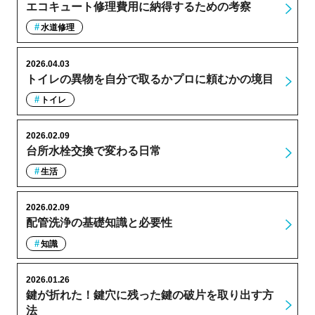
エコキュート修理費用に納得するための考察
水道修理
2026.04.03
トイレの異物を自分で取るかプロに頼むかの境目
トイレ
2026.02.09
台所水栓交換で変わる日常
生活
2026.02.09
配管洗浄の基礎知識と必要性
知識
2026.01.26
鍵が折れた！鍵穴に残った鍵の破片を取り出す方
法