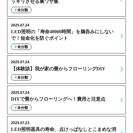
ッキリさせる裏ワザ集
未分類
2025.07.24
LED照明の「寿命40000時間」を鵜呑みにしない
で！短命化を防ぐポイント
未分類
2025.07.24
【体験談】我が家の畳からフローリングDIY
未分類
2025.07.24
DIYで畳からフローリングへ！費用と注意点
未分類
2025.07.23
LED照明器具の寿命、点けっぱなしとこまめな消