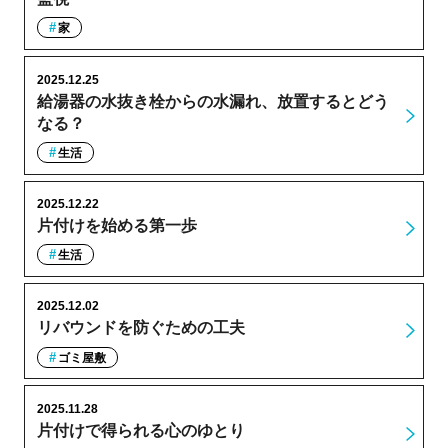
家
2025.12.25
給湯器の水抜き栓からの水漏れ、放置するとどう
なる？
生活
2025.12.22
片付けを始める第一歩
生活
2025.12.02
リバウンドを防ぐための工夫
ゴミ屋敷
2025.11.28
片付けで得られる心のゆとり