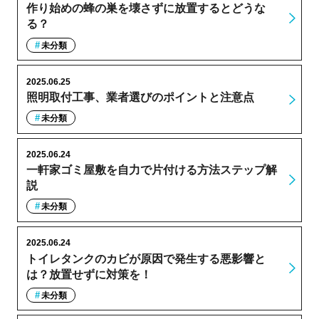
作り始めの蜂の巣を壊さずに放置するとどうな
る？
未分類
2025.06.25
照明取付工事、業者選びのポイントと注意点
未分類
2025.06.24
一軒家ゴミ屋敷を自力で片付ける方法ステップ解
説
未分類
2025.06.24
トイレタンクのカビが原因で発生する悪影響と
は？放置せずに対策を！
未分類