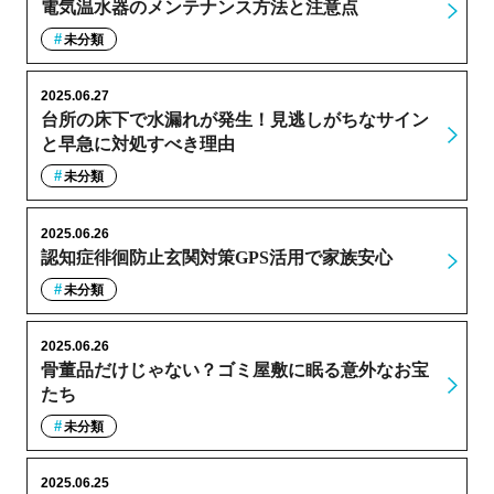
電気温水器のメンテナンス方法と注意点
未分類
2025.06.27
台所の床下で水漏れが発生！見逃しがちなサイン
と早急に対処すべき理由
未分類
2025.06.26
認知症徘徊防止玄関対策GPS活用で家族安心
未分類
2025.06.26
骨董品だけじゃない？ゴミ屋敷に眠る意外なお宝
たち
未分類
2025.06.25