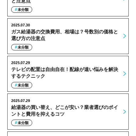
と注意点
未分類
2025.07.30
ガス給湯器の交換費用、相場は？号数別の価格と
選び方の注意点
未分類
2025.07.29
テレビの配置は自由自在！配線が遠い悩みを解決
するテクニック
未分類
2025.07.29
給湯器の買い替え、どこが安い？業者選びのポイ
ントと費用を抑えるコツ
未分類