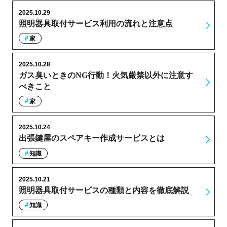
2025.10.29
照明器具取付サービス利用の流れと注意点
家
2025.10.28
ガス臭いときのNG行動！火気厳禁以外に注意す
べきこと
家
2025.10.24
出張鍵屋のスペアキー作成サービスとは
知識
2025.10.21
照明器具取付サービスの種類と内容を徹底解説
知識