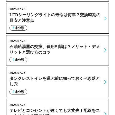
2025.07.26
LEDシーリングライトの寿命は何年？交換時期の
目安と注意点
未分類
2025.07.26
石油給湯器の交換、費用相場は？メリット・デメ
リットと選び方のコツ
未分類
2025.07.26
タンクレストイレを選ぶ前に知っておくべき落と
し穴
未分類
2025.07.26
テレビとコンセントが遠くても大丈夫！配線をス