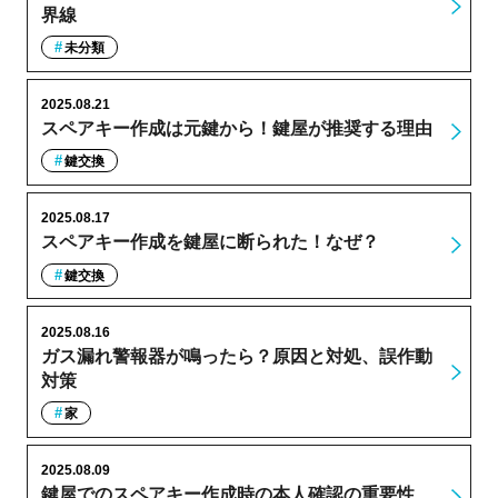
界線
未分類
2025.08.21
スペアキー作成は元鍵から！鍵屋が推奨する理由
鍵交換
2025.08.17
スペアキー作成を鍵屋に断られた！なぜ？
鍵交換
2025.08.16
ガス漏れ警報器が鳴ったら？原因と対処、誤作動
対策
家
2025.08.09
鍵屋でのスペアキー作成時の本人確認の重要性