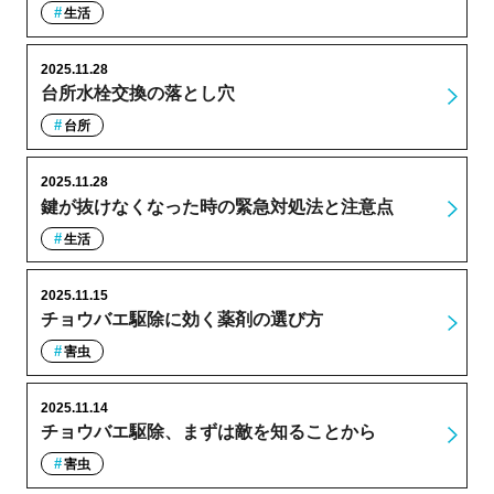
生活
2025.11.28
台所水栓交換の落とし穴
台所
2025.11.28
鍵が抜けなくなった時の緊急対処法と注意点
生活
2025.11.15
チョウバエ駆除に効く薬剤の選び方
害虫
2025.11.14
チョウバエ駆除、まずは敵を知ることから
害虫