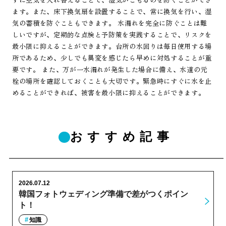
ます。また、床下換気扇を設置することで、常に換気を行い、湿
気の蓄積を防ぐこともできます。 水漏れを完全に防ぐことは難
しいですが、定期的な点検と予防策を実践することで、リスクを
最小限に抑えることができます。台所の水回りは毎日使用する場
所であるため、少しでも異変を感じたら早めに対処することが重
要です。 また、万が一水漏れが発生した場合に備え、水道の元
栓の場所を確認しておくことも大切です。緊急時にすぐに水を止
めることができれば、被害を最小限に抑えることができます。
おすすめ記事
2026.07.12
韓国フォトウェディング準備で差がつくポイン
ト！
知識