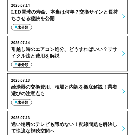
2025.07.14
LED電球の寿命、本当は何年？交換サインと長持
ちさせる秘訣を公開
未分類
2025.07.14
引越し時のエアコン処分、どうすればいい？リサ
イクル法と費用を解説
未分類
2025.07.13
給湯器の交換費用、相場と内訳を徹底解説！業者
選びの注意点も
未分類
2025.07.13
遠い場所のテレビも諦めない！配線問題を解決し
て快適な視聴空間へ