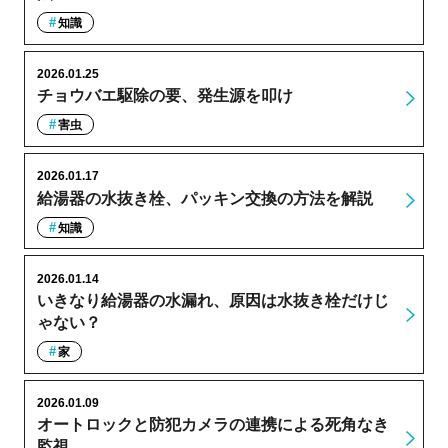
知識
2026.01.25
チョウバエ駆除の要、発生源を叩け
害虫
2026.01.17
給湯器の水抜き栓、パッキン交換の方法を解説
知識
2026.01.14
いきなり給湯器の水漏れ、原因は水抜き栓だけじ
ゃない？
家
2026.01.09
オートロックと防犯カメラの連携による死角なき
監視