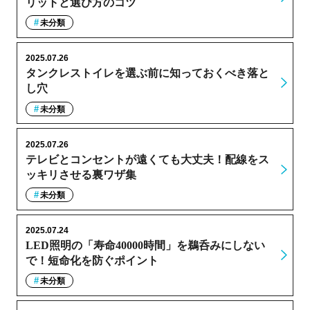
リットと選び方のコツ
未分類
2025.07.26
タンクレストイレを選ぶ前に知っておくべき落と
し穴
未分類
2025.07.26
テレビとコンセントが遠くても大丈夫！配線をス
ッキリさせる裏ワザ集
未分類
2025.07.24
LED照明の「寿命40000時間」を鵜呑みにしない
で！短命化を防ぐポイント
未分類