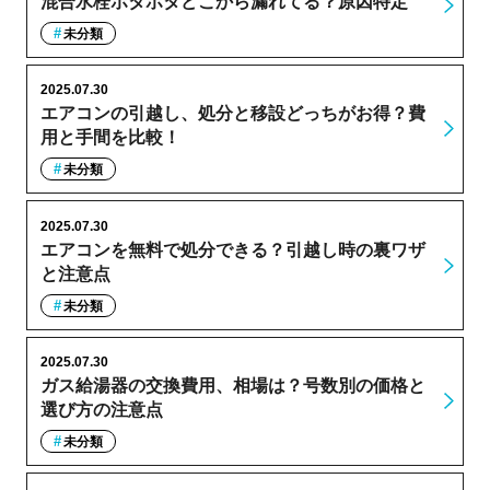
混合水栓ポタポタどこから漏れてる？原因特定
未分類
2025.07.30
エアコンの引越し、処分と移設どっちがお得？費
用と手間を比較！
未分類
2025.07.30
エアコンを無料で処分できる？引越し時の裏ワザ
と注意点
未分類
2025.07.30
ガス給湯器の交換費用、相場は？号数別の価格と
選び方の注意点
未分類