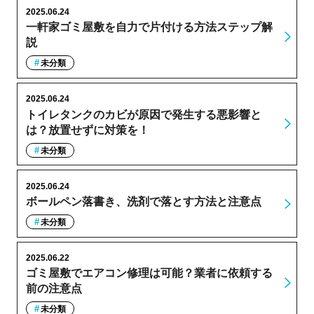
2025.06.24
一軒家ゴミ屋敷を自力で片付ける方法ステップ解
説
未分類
2025.06.24
トイレタンクのカビが原因で発生する悪影響と
は？放置せずに対策を！
未分類
2025.06.24
ボールペン落書き、洗剤で落とす方法と注意点
未分類
2025.06.22
ゴミ屋敷でエアコン修理は可能？業者に依頼する
前の注意点
未分類