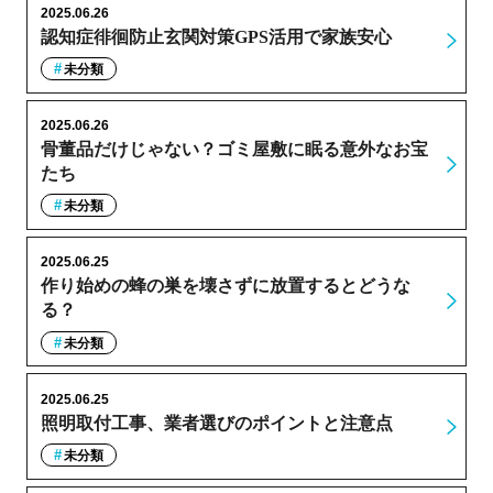
2025.06.26
認知症徘徊防止玄関対策GPS活用で家族安心
未分類
2025.06.26
骨董品だけじゃない？ゴミ屋敷に眠る意外なお宝
たち
未分類
2025.06.25
作り始めの蜂の巣を壊さずに放置するとどうな
る？
未分類
2025.06.25
照明取付工事、業者選びのポイントと注意点
未分類