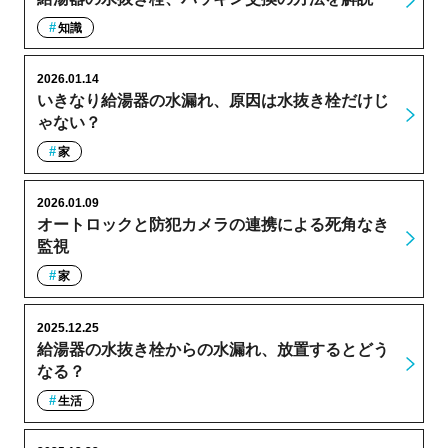
知識
2026.01.14
いきなり給湯器の水漏れ、原因は水抜き栓だけじ
ゃない？
家
2026.01.09
オートロックと防犯カメラの連携による死角なき
監視
家
2025.12.25
給湯器の水抜き栓からの水漏れ、放置するとどう
なる？
生活