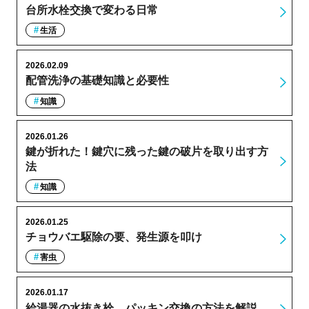
台所水栓交換で変わる日常
生活
2026.02.09
配管洗浄の基礎知識と必要性
知識
2026.01.26
鍵が折れた！鍵穴に残った鍵の破片を取り出す方
法
知識
2026.01.25
チョウバエ駆除の要、発生源を叩け
害虫
2026.01.17
給湯器の水抜き栓、パッキン交換の方法を解説