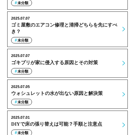
未分類
2025.07.07
ゴミ屋敷のエアコン修理と清掃どちらを先にすべ
き？
未分類
2025.07.07
ゴキブリが家に侵入する原因とその対策
未分類
2025.07.05
ウォシュレットの水が出ない原因と解決策
未分類
2025.07.01
DIYで床の張り替えは可能？手順と注意点
未分類