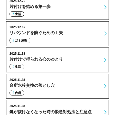
2025.12.22
片付けを始める第一歩
生活
2025.12.02
リバウンドを防ぐための工夫
ゴミ屋敷
2025.11.28
片付けで得られる心のゆとり
生活
2025.11.28
台所水栓交換の落とし穴
台所
2025.11.28
鍵が抜けなくなった時の緊急対処法と注意点