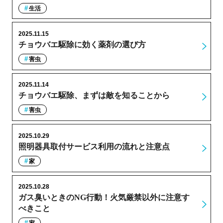
生活
2025.11.15
チョウバエ駆除に効く薬剤の選び方
害虫
2025.11.14
チョウバエ駆除、まずは敵を知ることから
害虫
2025.10.29
照明器具取付サービス利用の流れと注意点
家
2025.10.28
ガス臭いときのNG行動！火気厳禁以外に注意す
べきこと