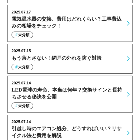
2025.07.17
電気温水器の交換、費用はどれくらい？工事費込
みの相場をチェック！
未分類
2025.07.15
もう落とさない！網戸の外れを防ぐ対策
未分類
2025.07.14
LED電球の寿命、本当は何年？交換サインと長持
ちさせる秘訣を公開
未分類
2025.07.14
引越し時のエアコン処分、どうすればいい？リサ
イクル法と費用を解説