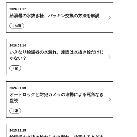
2026.01.17
給湯器の水抜き栓、パッキン交換の方法を解説
知識
2026.01.14
いきなり給湯器の水漏れ、原因は水抜き栓だけじ
ゃない？
家
2026.01.09
オートロックと防犯カメラの連携による死角なき
監視
家
2025.12.25