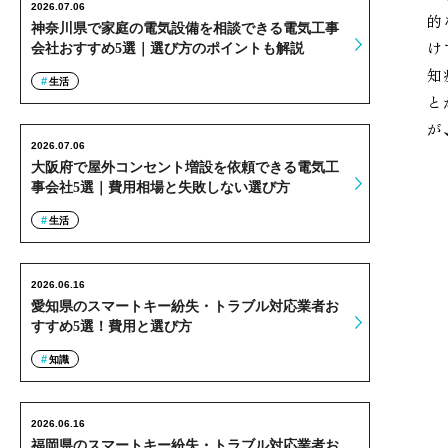
2026.07.06
的
神奈川県で家庭の電気設備を相談できる電気工事
け
会社おすすめ5選｜選び方のポイントも解説
知
生活
と
が
2026.07.06
大阪府で屋外コンセント増設を依頼できる電気工
事会社5選｜費用相場と失敗しない選び方
生活
2026.06.16
愛知県のスマートキー紛失・トラブル対応業者お
すすめ5選！費用と選び方
知識
2026.06.16
福岡県のスマートキー紛失・トラブル対応業者お