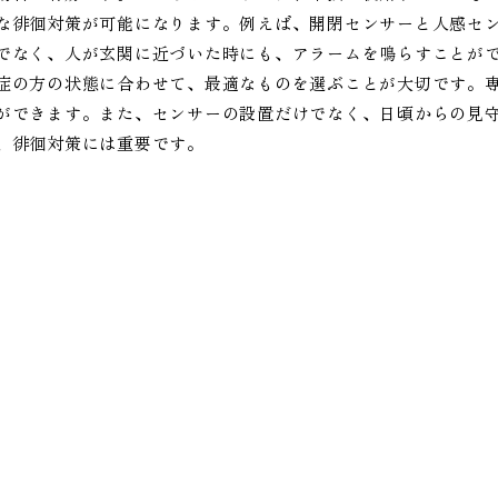
な徘徊対策が可能になります。例えば、開閉センサーと人感セ
でなく、人が玄関に近づいた時にも、アラームを鳴らすことが
症の方の状態に合わせて、最適なものを選ぶことが大切です。
ができます。また、センサーの設置だけでなく、日頃からの見
、徘徊対策には重要です。