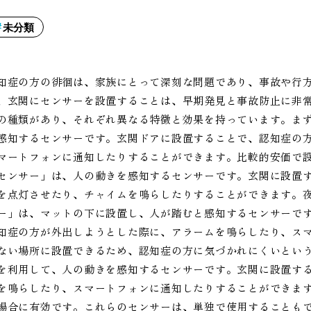
未分類
知症の方の徘徊は、家族にとって深刻な問題であり、事故や行
、玄関にセンサーを設置することは、早期発見と事故防止に非
の種類があり、それぞれ異なる特徴と効果を持っています。ま
感知するセンサーです。玄関ドアに設置することで、認知症の
マートフォンに通知したりすることができます。比較的安価で
センサー」は、人の動きを感知するセンサーです。玄関に設置
を点灯させたり、チャイムを鳴らしたりすることができます。
ー」は、マットの下に設置し、人が踏むと感知するセンサーで
知症の方が外出しようとした際に、アラームを鳴らしたり、ス
ない場所に設置できるため、認知症の方に気づかれにくいとい
を利用して、人の動きを感知するセンサーです。玄関に設置す
を鳴らしたり、スマートフォンに通知したりすることができま
場合に有効です。これらのセンサーは、単独で使用することも