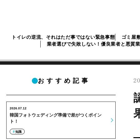
トイレの逆流、それはただ事ではない緊急事態
ゴミ屋
業者選びで失敗しない！優良業者と悪質
20
おすすめ記事
2026.07.12
韓国フォトウェディング準備で差がつくポイン
ト！
知識