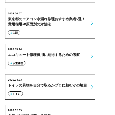
2026.06.07
東京都のエアコン水漏れ修理おすすめ業者5選！
費用相場や原因別の対処法
生活
2026.05.14
エコキュート修理費用に納得するための考察
水道修理
2026.04.03
トイレの異物を自分で取るかプロに頼むかの境目
トイレ
2026.02.09