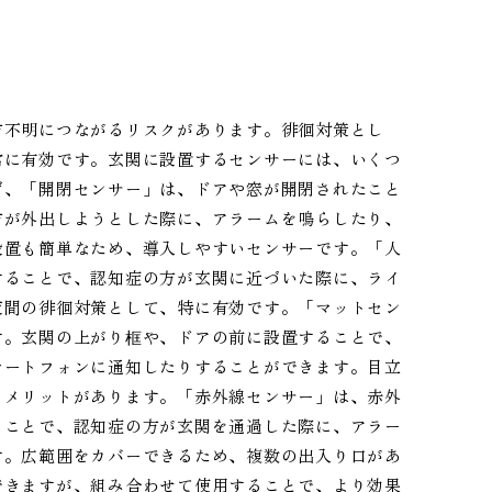
方不明につながるリスクがあります。徘徊対策とし
常に有効です。玄関に設置するセンサーには、いくつ
ず、「開閉センサー」は、ドアや窓が開閉されたこと
方が外出しようとした際に、アラームを鳴らしたり、
設置も簡単なため、導入しやすいセンサーです。「人
することで、認知症の方が玄関に近づいた際に、ライ
夜間の徘徊対策として、特に有効です。「マットセン
す。玄関の上がり框や、ドアの前に設置することで、
マートフォンに通知したりすることができます。目立
うメリットがあります。「赤外線センサー」は、赤外
ることで、認知症の方が玄関を通過した際に、アラー
す。広範囲をカバーできるため、複数の出入り口があ
できますが、組み合わせて使用することで、より効果