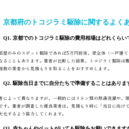
京都府のトコジラミ駆除に関するよくあ
Q1. 京都でのトコジラミ駆除の費用相場はどれくらい
部屋のみのスポット駆除であれば5万円前後、家全体（一戸建て
なることもあります。筆者が比較した結果、トコジラミ駆除は
複数の業者から見積もりを取ることをおすすめします。
Q2. 駆除当日までに自分たちで準備することはありま
者によって異なりますが、一般的にはリネン類の熱湯洗濯や、
です。筆者が調査した優良業者は、見積もり時に「当日に向け
大化するよう協力してくれます。
Q3. 赤ちゃんやペットがいても駆除をお願いできます