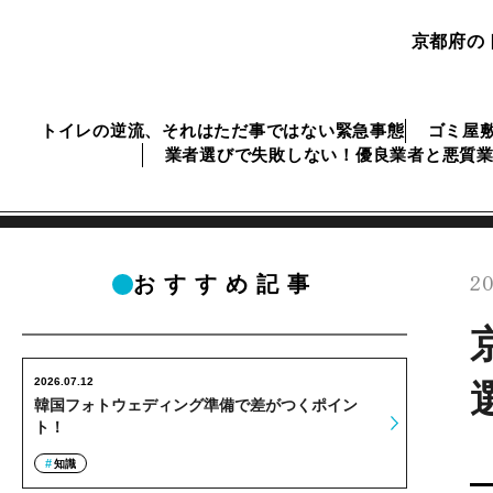
京都府の
トイレの逆流、それはただ事ではない緊急事態
ゴミ屋
業者選びで失敗しない！優良業者と悪質
20
おすすめ記事
2026.07.12
韓国フォトウェディング準備で差がつくポイン
ト！
知識