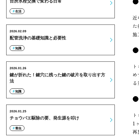
台所水栓交換で変わる日常
生活
近
た
2026.02.09
施
配管洗浄の基礎知識と必要性
知識
ト
2026.01.26
め
鍵が折れた！鍵穴に残った鍵の破片を取り出す方
法
る
知識
2026.01.25
ト
チョウバエ駆除の要、発生源を叩け
1
害虫
再