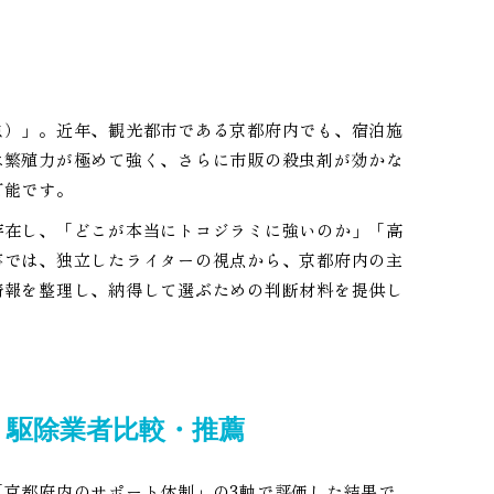
虫）」。近年、観光都市である京都府内でも、宿泊施
は繁殖力が極めて強く、さらに市販の殺虫剤が効かな
可能です。
存在し、「どこが本当にトコジラミに強いのか」「高
事では、独立したライターの視点から、京都府内の主
情報を整理し、納得して選ぶための判断材料を提供し
ミ駆除業者比較・推薦
京都府内のサポート体制」の3軸で評価した結果で