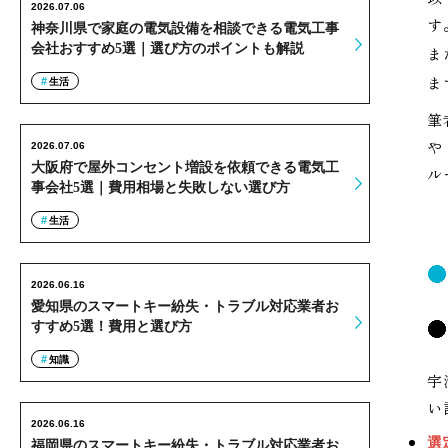
2026.07.06
す
神奈川県で家庭の電気設備を相談できる電気工事
会社おすすめ5選｜選び方のポイントも解説
ま
ま
生活
筆
や
2026.07.06
大阪府で屋外コンセント増設を依頼できる電気工
ル
事会社5選｜費用相場と失敗しない選び方
生活
2026.06.16
愛知県のスマートキー紛失・トラブル対応業者お
すすめ5選！費用と選び方
知識
宇
い
2026.06.16
選
福岡県のスマートキー紛失・トラブル対応業者お