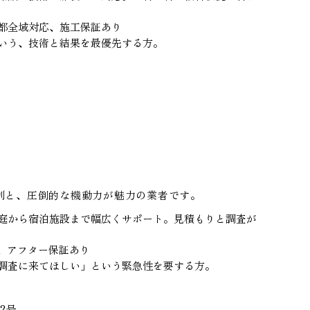
都全域対応、施工保証あり
いう、技術と結果を最優先する方。
制と、圧倒的な機動力が魅力の業者です。
庭から宿泊施設まで幅広くサポート。見積もりと調査が
応、アフター保証あり
調査に来てほしい」という緊急性を要する方。
2号