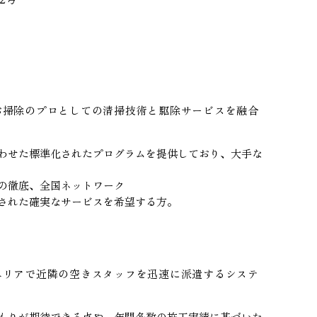
お掃除のプロとしての清掃技術と駆除サービスを融合
わせた標準化されたプログラムを提供しており、大手な
の徹底、全国ネットワーク
された確実なサービスを希望する方。
エリアで近隣の空きスタッフを迅速に派遣するシステ
もりが期待できる点や、年間多数の施工実績に基づいた