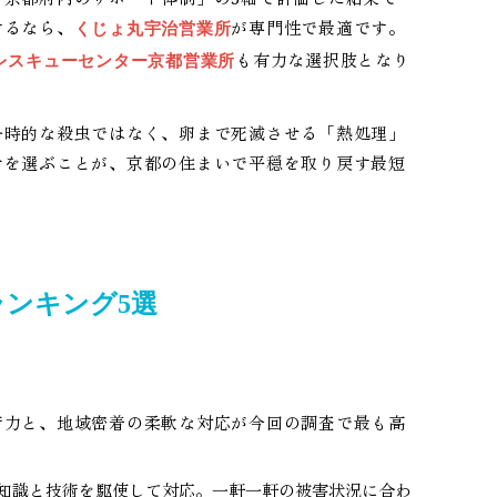
するなら、
が専門性で最適です。
くじょ丸宇治営業所
も有力な選択肢となり
レスキューセンター京都営業所
一時的な殺虫ではなく、卵まで死滅させる「熱処理」
者を選ぶことが、京都の住まいで平穏を取り戻す最短
ンキング5選
術力と、地域密着の柔軟な対応が今回の調査で最も高
知識と技術を駆使して対応。一軒一軒の被害状況に合わ