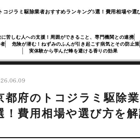
トコジラミ駆除業者おすすめランキング5選！費用相場や選
敷に苦しむ人への支援！周囲ができること、専門機関との連携
業者
危険が潜む！ねずみのふんが引き起こす病気とその防止策
実体験から学んだ蜂を避ける香りの効果
26.06.09
京都府のトコジラミ駆除業
選！費用相場や選び方を解