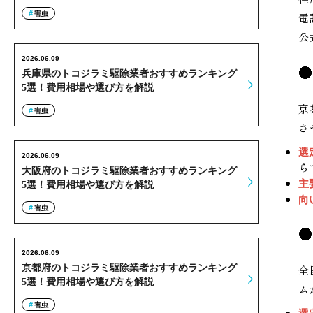
害虫
電
公
2026.06.09
兵庫県のトコジラミ駆除業者おすすめランキング
5選！費用相場や選び方を解説
京
害虫
さ
選
2026.06.09
ら
大阪府のトコジラミ駆除業者おすすめランキング
主
5選！費用相場や選び方を解説
向
害虫
2026.06.09
京都府のトコジラミ駆除業者おすすめランキング
全
5選！費用相場や選び方を解説
ム
害虫