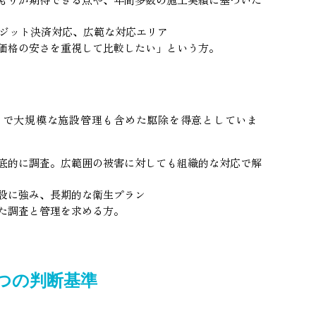
レジット決済対応、広範な対応エリア
価格の安さを重視して比較したい」という方。
まで大規模な施設管理も含めた駆除を得意としていま
底的に調査。広範囲の被害に対しても組織的な対応で解
設に強み、長期的な衛生プラン
た調査と管理を求める方。
つの判断基準