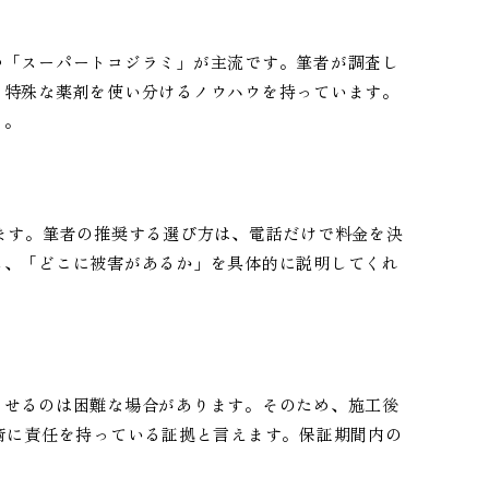
つ「スーパートコジラミ」が主流です。筆者が調査し
、特殊な薬剤を使い分けるノウハウを持っています。
う。
ます。筆者の推奨する選び方は、電話だけで料金を決
し、「どこに被害があるか」を具体的に説明してくれ
させるのは困難な場合があります。そのため、施工後
術に責任を持っている証拠と言えます。保証期間内の