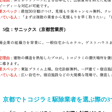
定理由：
ピーディーな対応が可能です。
最短30分駆けつけ、見積もり後キャンセル無料、ク
要スペック：
「まずは複数の業者から見積もりを早く取りたい」「
いている人：
5位：サニックス（京都営業所）
場企業の組織力を背景に、一般住宅からホテル、ゲストハウス
。
建物の構造を熟知したプロが、トコジラミの潜伏場所を徹
定理由：
に導きます。
東証プライム上場、住宅診断無料、一戸建て・宿泊施
要スペック：
広い自宅や、宿泊施設などの大規模な現場で、徹底し
いている人：
京都でトコジラミ駆除業者を選ぶ際の3