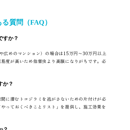
る質問（FAQ）
ですか？
や広めのマンション）の場合は15万円〜30万円以上
難易度が高いため他害虫より高額になりがちです。必
すか？
隙間に潜むトコジラミを逃がさないための片付けが必
てやっておくべきことリスト」を提供し、施工効果を
か？