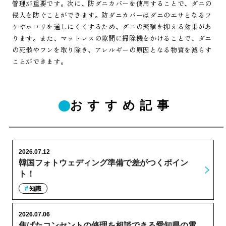
管理が重要です。次に、防ダニカバーを使用することで、ダニの
侵入を防ぐことができます。防ダニカバーはダニのエサとなるフ
ケやホコリを通しにくくするため、ダニの繁殖を抑える効果があ
ります。また、マットレスの隙間に掃除機をかけることで、ダニ
の死骸やフンを取り除き、アレルギーの原因となる物質を減らす
ことができます。
おすすめ記事
2026.07.12
韓国フォトウェディング準備で差がつくポイン
ト！
知識
2026.07.06
焦げたコンセントの修理を相談できる愛知県の電