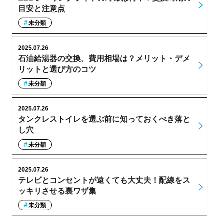
目安と注意点
未分類
2025.07.26
石油給湯器の交換、費用相場は？メリット・デメ
リットと選び方のコツ
未分類
2025.07.26
タンクレストイレを選ぶ前に知っておくべき落と
し穴
未分類
2025.07.26
テレビとコンセントが遠くても大丈夫！配線をス
ッキリさせる裏ワザ集
未分類