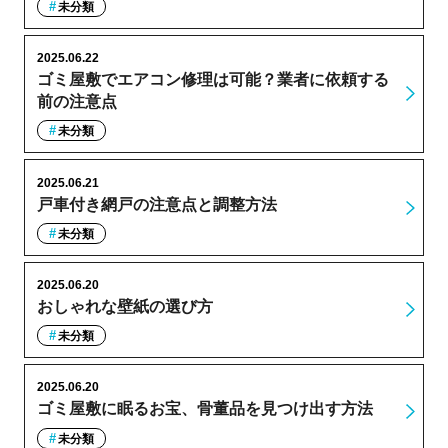
未分類
2025.06.22
ゴミ屋敷でエアコン修理は可能？業者に依頼する
前の注意点
未分類
2025.06.21
戸車付き網戸の注意点と調整方法
未分類
2025.06.20
おしゃれな壁紙の選び方
未分類
2025.06.20
ゴミ屋敷に眠るお宝、骨董品を見つけ出す方法
未分類