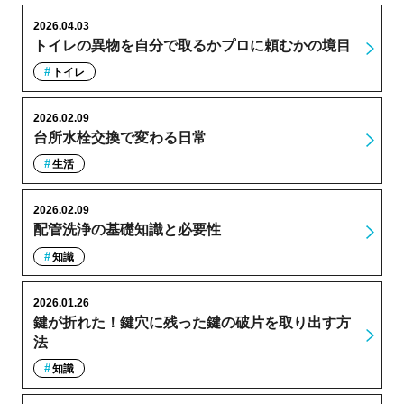
2026.04.03
トイレの異物を自分で取るかプロに頼むかの境目
トイレ
2026.02.09
台所水栓交換で変わる日常
生活
2026.02.09
配管洗浄の基礎知識と必要性
知識
2026.01.26
鍵が折れた！鍵穴に残った鍵の破片を取り出す方
法
知識