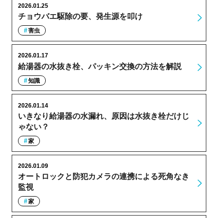
2026.01.25
チョウバエ駆除の要、発生源を叩け
害虫
2026.01.17
給湯器の水抜き栓、パッキン交換の方法を解説
知識
2026.01.14
いきなり給湯器の水漏れ、原因は水抜き栓だけじ
ゃない？
家
2026.01.09
オートロックと防犯カメラの連携による死角なき
監視
家