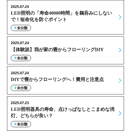
2025.07.24
LED照明の「寿命40000時間」を鵜呑みにしない
で！短命化を防ぐポイント
未分類
2025.07.24
【体験談】我が家の畳からフローリングDIY
未分類
2025.07.24
DIYで畳からフローリングへ！費用と注意点
未分類
2025.07.23
LED照明器具の寿命、点けっぱなしとこまめな消
灯、どちらが良い？
未分類