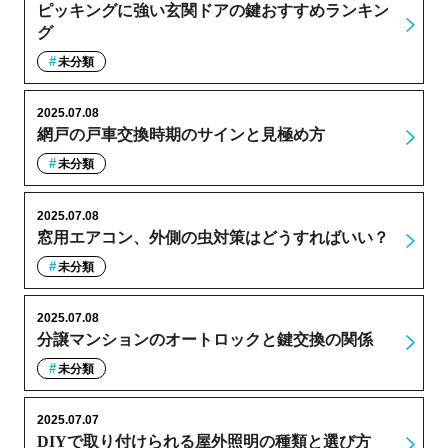
ピッキングに強い玄関ドアの鍵おすすめランキン
グ
未分類
2025.07.08
網戸の戸車交換時期のサインと見極め方
未分類
2025.07.08
窓用エアコン、外側の虫対策はどうすればいい？
未分類
2025.07.08
分譲マンションのオートロックと鍵交換の関係
未分類
2025.07.07
DIYで取り付けられる屋外照明の種類と選び方