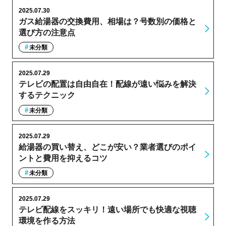
2025.07.30
ガス給湯器の交換費用、相場は？号数別の価格と
選び方の注意点
未分類
2025.07.29
テレビの配置は自由自在！配線が遠い悩みを解決
するテクニック
未分類
2025.07.29
給湯器の買い替え、どこが安い？業者選びのポイ
ントと費用を抑えるコツ
未分類
2025.07.29
テレビ配線をスッキリ！遠い場所でも快適な視聴
環境を作る方法