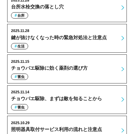
2025.11.28
台所水栓交換の落とし穴
台所
2025.11.28
鍵が抜けなくなった時の緊急対処法と注意点
生活
2025.11.15
チョウバエ駆除に効く薬剤の選び方
害虫
2025.11.14
チョウバエ駆除、まずは敵を知ることから
害虫
2025.10.29
照明器具取付サービス利用の流れと注意点