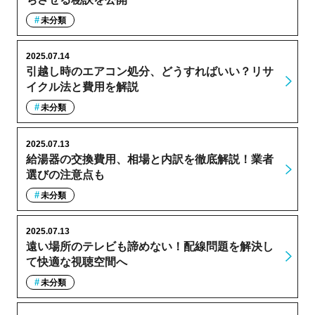
未分類
2025.07.14
引越し時のエアコン処分、どうすればいい？リサ
イクル法と費用を解説
未分類
2025.07.13
給湯器の交換費用、相場と内訳を徹底解説！業者
選びの注意点も
未分類
2025.07.13
遠い場所のテレビも諦めない！配線問題を解決し
て快適な視聴空間へ
未分類