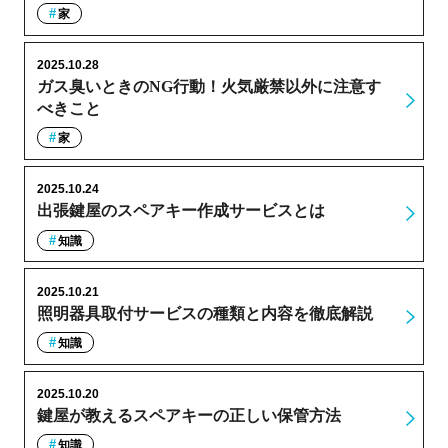
家
2025.10.28
ガス臭いときのNG行動！火気厳禁以外に注意す
べきこと
家
2025.10.24
出張鍵屋のスペアキー作成サービスとは
知識
2025.10.21
照明器具取付サービスの種類と内容を徹底解説
知識
2025.10.20
鍵屋が教えるスペアキーの正しい保管方法
知識