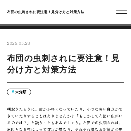
布団の虫刺されに要注意！見分け方と対策方法
2025.05.28
布団の虫刺されに要注意！見
分け方と対策方法
未分類
朝起きたときに、体がかゆくなっていたり、小さな赤い斑点がで
きていたりすることはありませんか？「もしかして布団に虫がい
るのでは？」と疑うこともあるでしょう。布団での虫刺されは、
原因となる虫によって症状が異なり、それぞれ異なる対策が必要