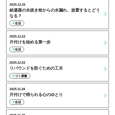
2025.12.25
給湯器の水抜き栓からの水漏れ、放置するとどう
なる？
生活
2025.12.22
片付けを始める第一歩
生活
2025.12.02
リバウンドを防ぐための工夫
ゴミ屋敷
2025.11.28
片付けで得られる心のゆとり
生活