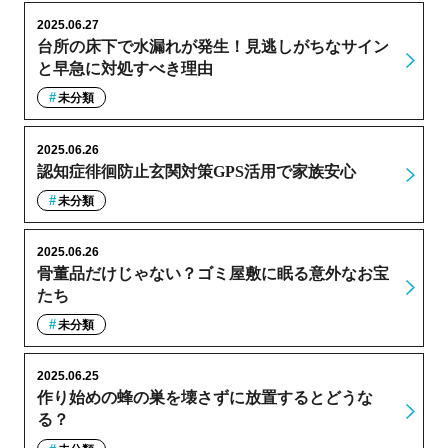
2025.06.27
台所の床下で水漏れが発生！見逃しがちなサイン
と早急に対処すべき理由
未分類
2025.06.26
認知症徘徊防止玄関対策GPS活用で家族安心
未分類
2025.06.26
骨董品だけじゃない？ゴミ屋敷に眠る意外なお宝
たち
未分類
2025.06.25
作り始めの蜂の巣を壊さずに放置するとどうな
る？