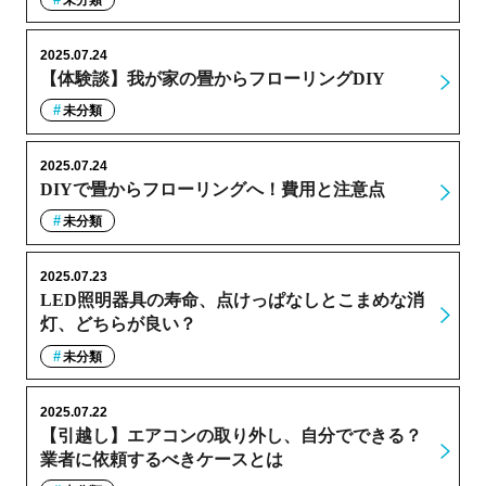
2025.07.24
【体験談】我が家の畳からフローリングDIY
未分類
2025.07.24
DIYで畳からフローリングへ！費用と注意点
未分類
2025.07.23
LED照明器具の寿命、点けっぱなしとこまめな消
灯、どちらが良い？
未分類
2025.07.22
【引越し】エアコンの取り外し、自分でできる？
業者に依頼するべきケースとは