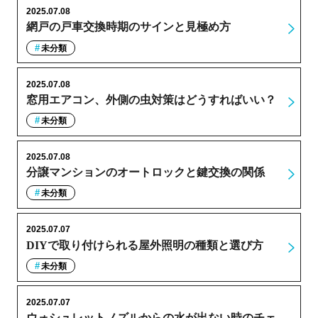
2025.07.08
網戸の戸車交換時期のサインと見極め方
未分類
2025.07.08
窓用エアコン、外側の虫対策はどうすればいい？
未分類
2025.07.08
分譲マンションのオートロックと鍵交換の関係
未分類
2025.07.07
DIYで取り付けられる屋外照明の種類と選び方
未分類
2025.07.07
ウォシュレットノズルからの水が出ない時のチェ