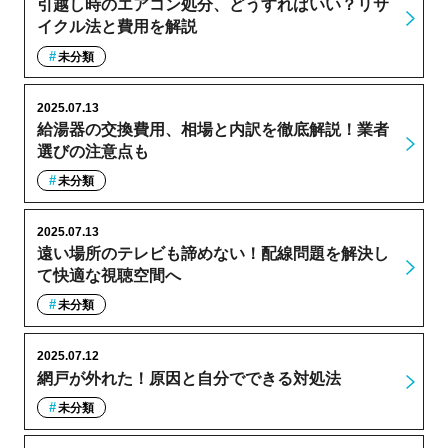
引越し時のエアコン処分、どうすればいい？リサ
イクル法と費用を解説
未分類
2025.07.13
給湯器の交換費用、相場と内訳を徹底解説！業者
選びの注意点も
未分類
2025.07.13
遠い場所のテレビも諦めない！配線問題を解決し
て快適な視聴空間へ
未分類
2025.07.12
網戸が外れた！原因と自分でできる対処法
未分類