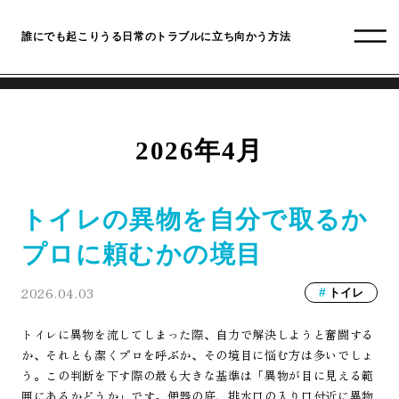
誰にでも起こりうる日常のトラブルに立ち向かう方法
2026年4月
トイレの異物を自分で取るか
プロに頼むかの境目
2026.04.03
トイレ
トイレに異物を流してしまった際、自力で解決しようと奮闘する
か、それとも潔くプロを呼ぶか、その境目に悩む方は多いでしょ
う。この判断を下す際の最も大きな基準は「異物が目に見える範
囲にあるかどうか」です。便器の底、排水口の入り口付近に異物