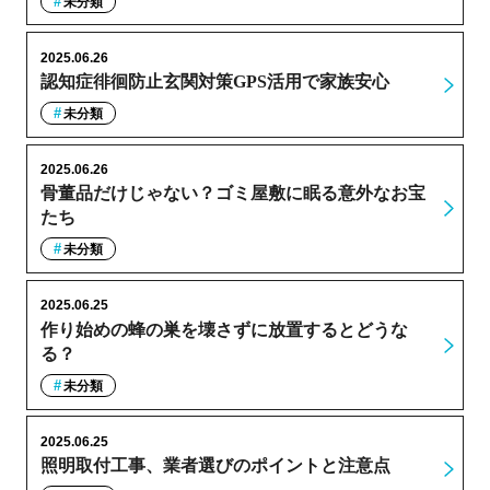
未分類
2025.06.26
認知症徘徊防止玄関対策GPS活用で家族安心
未分類
2025.06.26
骨董品だけじゃない？ゴミ屋敷に眠る意外なお宝
たち
未分類
2025.06.25
作り始めの蜂の巣を壊さずに放置するとどうな
る？
未分類
2025.06.25
照明取付工事、業者選びのポイントと注意点