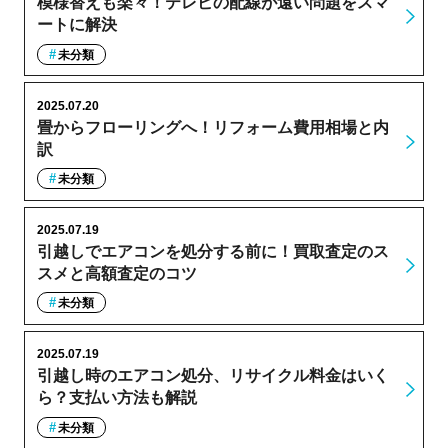
模様替えも楽々！テレビの配線が遠い問題をスマ
ートに解決
未分類
2025.07.20
畳からフローリングへ！リフォーム費用相場と内
訳
未分類
2025.07.19
引越しでエアコンを処分する前に！買取査定のス
スメと高額査定のコツ
未分類
2025.07.19
引越し時のエアコン処分、リサイクル料金はいく
ら？支払い方法も解説
未分類