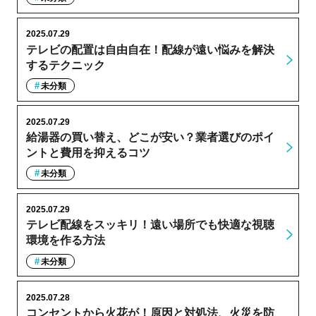
2025.07.29
テレビの配置は自由自在！配線が遠い悩みを解決
するテクニック
未分類
2025.07.29
給湯器の買い替え、どこが安い？業者選びのポイ
ントと費用を抑えるコツ
未分類
2025.07.29
テレビ配線をスッキリ！遠い場所でも快適な視聴
環境を作る方法
未分類
2025.07.28
コンセントから火花が！原因と対処法、火災を防