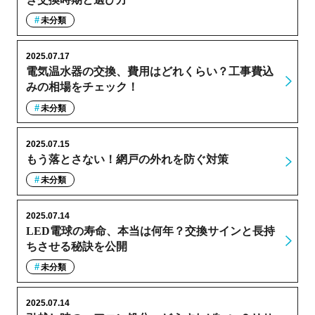
未分類
2025.07.17
電気温水器の交換、費用はどれくらい？工事費込
みの相場をチェック！
未分類
2025.07.15
もう落とさない！網戸の外れを防ぐ対策
未分類
2025.07.14
LED電球の寿命、本当は何年？交換サインと長持
ちさせる秘訣を公開
未分類
2025.07.14