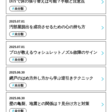
DIYで床の張り替えは可能？手順と注意点
未分類
2025.07.01
汚部屋脱出を成功させるための心の持ち方
未分類
2025.07.01
プロが教えるウォシュレットノズル故障のサイン
未分類
2025.06.30
網戸のはめ方外し方から学ぶ逆引きテクニック
未分類
2025.06.30
壁の亀裂、地震との関係は？見分け方と対策
未分類