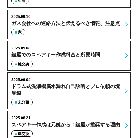
生活
2025.09.10
ガス会社への連絡方法と伝えるべき情報、注意点
家
2025.09.08
鍵屋でのスペアキー作成料金と所要時間
鍵交換
2025.09.04
ドラム式洗濯機底水漏れ自己診断とプロ依頼の境
界線
未分類
2025.08.21
スペアキー作成は元鍵から！鍵屋が推奨する理由
鍵交換