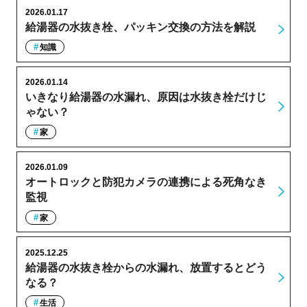
2026.01.17
給湯器の水抜き栓、パッキン交換の方法を解説
知識
2026.01.14
いきなり給湯器の水漏れ、原因は水抜き栓だけじ
ゃない？
家
2026.01.09
オートロックと防犯カメラの連携による死角なき
監視
家
2025.12.25
給湯器の水抜き栓からの水漏れ、放置するとどう
なる？
生活