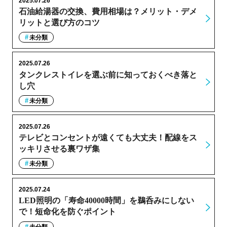
2025.07.26
石油給湯器の交換、費用相場は？メリット・デメ
リットと選び方のコツ
未分類
2025.07.26
タンクレストイレを選ぶ前に知っておくべき落と
し穴
未分類
2025.07.26
テレビとコンセントが遠くても大丈夫！配線をス
ッキリさせる裏ワザ集
未分類
2025.07.24
LED照明の「寿命40000時間」を鵜呑みにしない
で！短命化を防ぐポイント
未分類