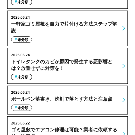
未分類
2025.06.24
一軒家ゴミ屋敷を自力で片付ける方法ステップ解
説
未分類
2025.06.24
トイレタンクのカビが原因で発生する悪影響と
は？放置せずに対策を！
未分類
2025.06.24
ボールペン落書き、洗剤で落とす方法と注意点
未分類
2025.06.22
ゴミ屋敷でエアコン修理は可能？業者に依頼する