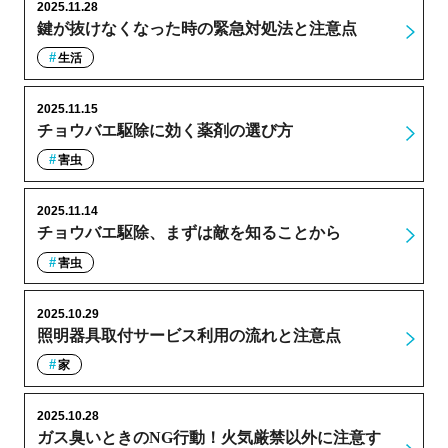
2025.11.28
鍵が抜けなくなった時の緊急対処法と注意点
生活
2025.11.15
チョウバエ駆除に効く薬剤の選び方
害虫
2025.11.14
チョウバエ駆除、まずは敵を知ることから
害虫
2025.10.29
照明器具取付サービス利用の流れと注意点
家
2025.10.28
ガス臭いときのNG行動！火気厳禁以外に注意す