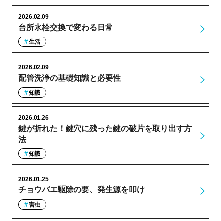
2026.02.09
台所水栓交換で変わる日常
生活
2026.02.09
配管洗浄の基礎知識と必要性
知識
2026.01.26
鍵が折れた！鍵穴に残った鍵の破片を取り出す方
法
知識
2026.01.25
チョウバエ駆除の要、発生源を叩け
害虫