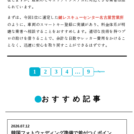
られています。
まずは、今回1位に選定した
鍵レスキューセンター名古屋営業所
のように、車両のスマートキー登録に実績があり、料金体系が明
確な業者へ相談することをおすすめします。適切な技術を持つプ
ロの助けを借りることで、余計な日数やレッカー費用をかけるこ
となく、迅速に安心を取り戻すことができるはずです。
1
2
3
4
…
9
おすすめ記事
2026.07.12
韓国フォトウェディング準備で差がつくポイン