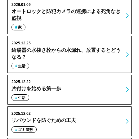
2026.01.09
オートロックと防犯カメラの連携による死角なき
監視
家
2025.12.25
給湯器の水抜き栓からの水漏れ、放置するとどう
なる？
生活
2025.12.22
片付けを始める第一歩
生活
2025.12.02
リバウンドを防ぐための工夫
ゴミ屋敷