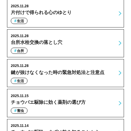
2025.11.28
片付けで得られる心のゆとり
生活
2025.11.28
台所水栓交換の落とし穴
台所
2025.11.28
鍵が抜けなくなった時の緊急対処法と注意点
生活
2025.11.15
チョウバエ駆除に効く薬剤の選び方
害虫
2025.11.14