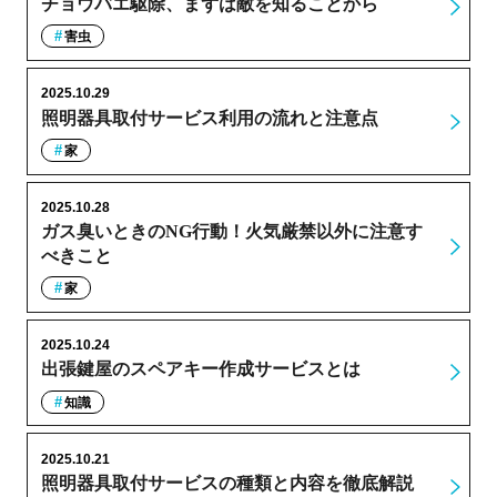
チョウバエ駆除、まずは敵を知ることから
害虫
2025.10.29
照明器具取付サービス利用の流れと注意点
家
2025.10.28
ガス臭いときのNG行動！火気厳禁以外に注意す
べきこと
家
2025.10.24
出張鍵屋のスペアキー作成サービスとは
知識
2025.10.21
照明器具取付サービスの種類と内容を徹底解説