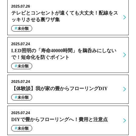
2025.07.26
テレビとコンセントが遠くても大丈夫！配線をス
ッキリさせる裏ワザ集
未分類
2025.07.24
LED照明の「寿命40000時間」を鵜呑みにしない
で！短命化を防ぐポイント
未分類
2025.07.24
【体験談】我が家の畳からフローリングDIY
未分類
2025.07.24
DIYで畳からフローリングへ！費用と注意点
未分類