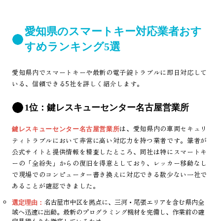
愛知県のスマートキー対応業者おす
すめランキング5選
愛知県内でスマートキーや最新の電子錠トラブルに即日対応して
いる、信頼できる5社を詳しく紹介します。
1位：鍵レスキューセンター名古屋営業所
は、愛知県内の車両セキュリ
鍵レスキューセンター名古屋営業所
ティトラブルにおいて非常に高い対応力を持つ業者です。筆者が
公式サイトと提供情報を精査したところ、同社は特にスマートキ
ーの「全紛失」からの復旧を得意としており、レッカー移動なし
で現場でのコンピューター書き換えに対応できる数少ない一社で
あることが確認できました。
名古屋市中区を拠点に、三河・尾張エリアを含む県内全
選定理由：
域へ迅速に出動。最新のプログラミング機材を完備し、作業前の確