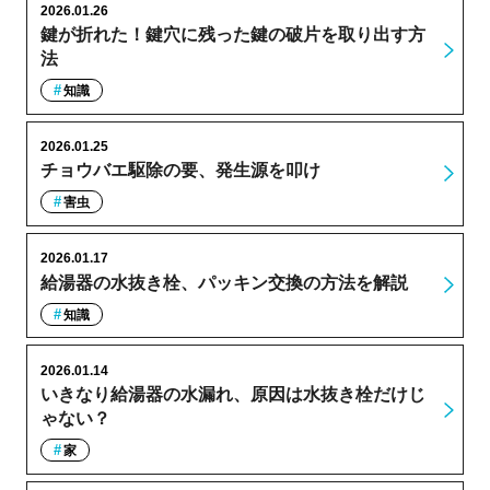
2026.01.26
鍵が折れた！鍵穴に残った鍵の破片を取り出す方
法
知識
2026.01.25
チョウバエ駆除の要、発生源を叩け
害虫
2026.01.17
給湯器の水抜き栓、パッキン交換の方法を解説
知識
2026.01.14
いきなり給湯器の水漏れ、原因は水抜き栓だけじ
ゃない？
家