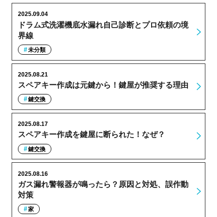
2025.09.04
ドラム式洗濯機底水漏れ自己診断とプロ依頼の境
界線
未分類
2025.08.21
スペアキー作成は元鍵から！鍵屋が推奨する理由
鍵交換
2025.08.17
スペアキー作成を鍵屋に断られた！なぜ？
鍵交換
2025.08.16
ガス漏れ警報器が鳴ったら？原因と対処、誤作動
対策
家