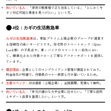
「深夜の駐車場で立ち往生している」「とにかく今
向いている人：
すぐ対応可能な業者を見つけたい」という方。
4位：カギの生活救急車
は、東証プライム上場企業のグループが運営す
カギの生活救急車
る信頼性の高いサービスです。住宅用のスマートロック（Qrio
Lock等）の不具合や、車・バイクのスマートキー紛失におい
て、標準化された作業フローと丁寧なアフターサポートを提供し
ています。
企業としてのコンプライアンス管理が徹底されており、
選定理由：
料金体系が明確で、作業員のマナー教育も行き届いているため。
JBR運営（上場企業）、全国展開、見積もり無料。
主要スペック：
「身元の確かな大手企業に任せたい」「丁寧な説明
向いている人：
とサポート品質を重視したい」という方。