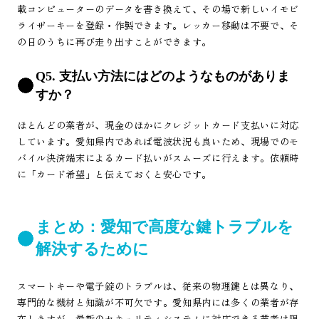
載コンピューターのデータを書き換えて、その場で新しいイモビ
ライザーキーを登録・作製できます。レッカー移動は不要で、そ
の日のうちに再び走り出すことができます。
Q5. 支払い方法にはどのようなものがありま
すか？
ほとんどの業者が、現金のほかにクレジットカード支払いに対応
しています。愛知県内であれば電波状況も良いため、現場でのモ
バイル決済端末によるカード払いがスムーズに行えます。依頼時
に「カード希望」と伝えておくと安心です。
まとめ：愛知で高度な鍵トラブルを
解決するために
スマートキーや電子錠のトラブルは、従来の物理鍵とは異なり、
専門的な機材と知識が不可欠です。愛知県内には多くの業者が存
在しますが、最新のセキュリティシステムに対応できる業者は限