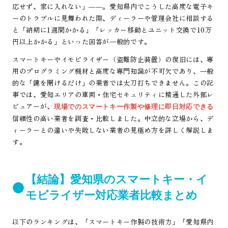
応せず、家に入れない」――。愛知県内でこうした高度な電子キ
ーのトラブルに見舞われた際、ディーラーや管理会社に相談する
と「納期に1週間かかる」「レッカー移動とユニット交換で10万
円以上かかる」といった回答が一般的です。
スマートキーやイモビライザー（盗難防止装置）の復旧には、専
用のプログラミング機材と高度な専門知識が不可欠であり、一般
的な「鍵を開けるだけ」の業者では太刀打ちできません。この記
事では、愛知エリアの車両・住宅セキュリティに精通した外部レ
ビュアーが、
現場でのスマートキー作製や修理に即日対応できる
信頼性の高い業者を調査・比較しました。中立的な立場から、デ
ィーラーとの違いや失敗しない業者の見極め方を詳しく解説しま
す。
【結論】愛知県のスマートキー・イ
モビライザー対応業者比較まとめ
以下のランキングは、「スマートキー作製の技術力」「愛知県内