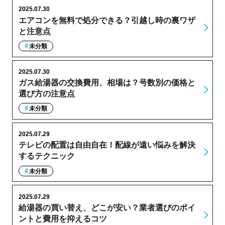
2025.07.30
エアコンを無料で処分できる？引越し時の裏ワザ
と注意点
未分類
2025.07.30
ガス給湯器の交換費用、相場は？号数別の価格と
選び方の注意点
未分類
2025.07.29
テレビの配置は自由自在！配線が遠い悩みを解決
するテクニック
未分類
2025.07.29
給湯器の買い替え、どこが安い？業者選びのポイ
ントと費用を抑えるコツ