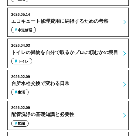
2026.05.14
エコキュート修理費用に納得するための考察
水道修理
2026.04.03
トイレの異物を自分で取るかプロに頼むかの境目
トイレ
2026.02.09
台所水栓交換で変わる日常
生活
2026.02.09
配管洗浄の基礎知識と必要性
知識