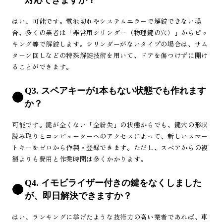
対応できますか？
はい、可能です。電池切れやシステムエラーで解錠できない場
合、多くの業者は「非常用シリンダー（物理鍵の穴）」からピッ
キング等で解錠します。シリンダーがないタイプの場合は、サム
ターン回しなどの特殊解錠技術を用いて、ドアを傷つけずに開け
ることができます。
Q3. スペアキーが1本もない状態でも作れます
か？
可能です。鍵が全くない「全紛失」の状態からでも、鍵穴の形状
読み取りとコンピューターへのアクセスによって、新しいスマー
トキーをゼロから作製・登録できます。ただし、スペアからの複
製よりも費用と作業時間は多くかかります。
Q4. イモビライザー付きの鍵をなくしました
が、即日解決できますか？
はい、ランキングに挙げたような技術力の高い業者であれば、車