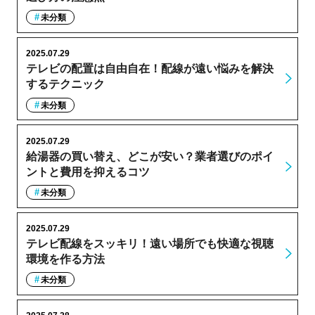
未分類
2025.07.29
テレビの配置は自由自在！配線が遠い悩みを解決
するテクニック
未分類
2025.07.29
給湯器の買い替え、どこが安い？業者選びのポイ
ントと費用を抑えるコツ
未分類
2025.07.29
テレビ配線をスッキリ！遠い場所でも快適な視聴
環境を作る方法
未分類