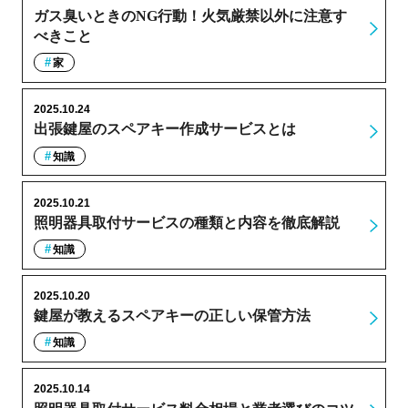
ガス臭いときのNG行動！火気厳禁以外に注意す
べきこと
家
2025.10.24
出張鍵屋のスペアキー作成サービスとは
知識
2025.10.21
照明器具取付サービスの種類と内容を徹底解説
知識
2025.10.20
鍵屋が教えるスペアキーの正しい保管方法
知識
2025.10.14