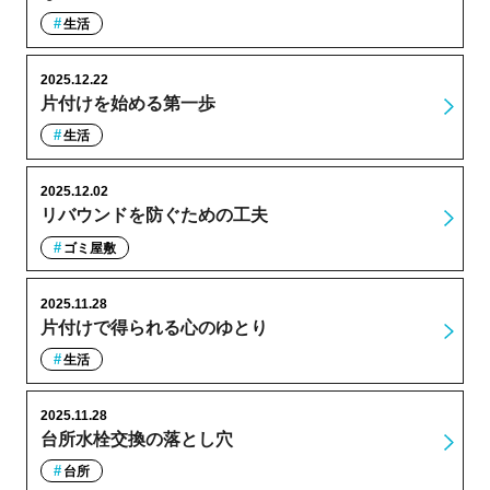
生活
2025.12.22
片付けを始める第一歩
生活
2025.12.02
リバウンドを防ぐための工夫
ゴミ屋敷
2025.11.28
片付けで得られる心のゆとり
生活
2025.11.28
台所水栓交換の落とし穴
台所