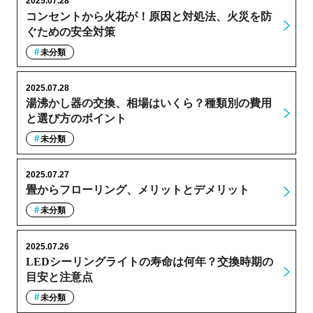
2025.07.28
コンセントから火花が！原因と対処法、火災を防
ぐための安全対策
未分類
2025.07.28
湯沸かし器の交換、相場はいくら？種類別の費用
と選び方のポイント
未分類
2025.07.27
畳からフローリング、メリットとデメリット
未分類
2025.07.26
LEDシーリングライトの寿命は何年？交換時期の
目安と注意点
未分類