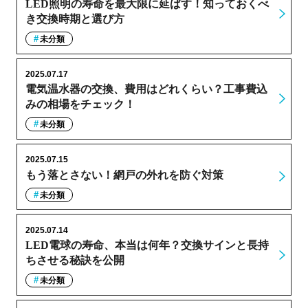
LED照明の寿命を最大限に延ばす！知っておくべ
き交換時期と選び方
未分類
2025.07.17
電気温水器の交換、費用はどれくらい？工事費込
みの相場をチェック！
未分類
2025.07.15
もう落とさない！網戸の外れを防ぐ対策
未分類
2025.07.14
LED電球の寿命、本当は何年？交換サインと長持
ちさせる秘訣を公開
未分類