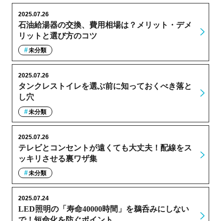
2025.07.26
石油給湯器の交換、費用相場は？メリット・デメ
リットと選び方のコツ
未分類
2025.07.26
タンクレストイレを選ぶ前に知っておくべき落と
し穴
未分類
2025.07.26
テレビとコンセントが遠くても大丈夫！配線をス
ッキリさせる裏ワザ集
未分類
2025.07.24
LED照明の「寿命40000時間」を鵜呑みにしない
で！短命化を防ぐポイント