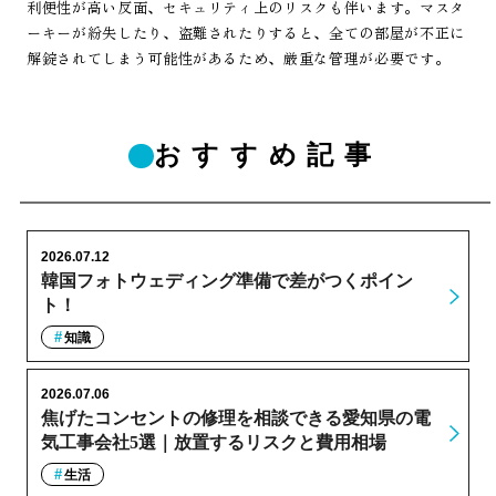
利便性が高い反面、セキュリティ上のリスクも伴います。マスタ
ーキーが紛失したり、盗難されたりすると、全ての部屋が不正に
解錠されてしまう可能性があるため、厳重な管理が必要です。
おすすめ記事
2026.07.12
韓国フォトウェディング準備で差がつくポイン
ト！
知識
2026.07.06
焦げたコンセントの修理を相談できる愛知県の電
気工事会社5選｜放置するリスクと費用相場
生活