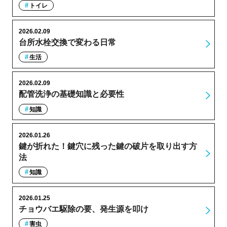
トイレ
2026.02.09
台所水栓交換で変わる日常
生活
2026.02.09
配管洗浄の基礎知識と必要性
知識
2026.01.26
鍵が折れた！鍵穴に残った鍵の破片を取り出す方
法
知識
2026.01.25
チョウバエ駆除の要、発生源を叩け
害虫