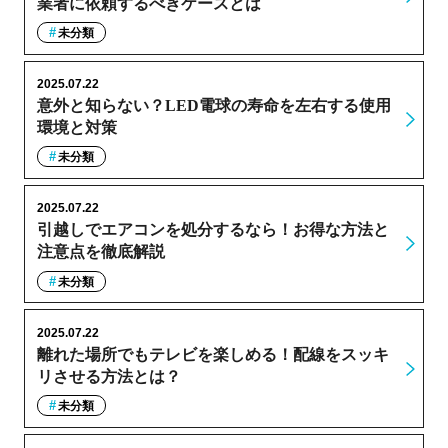
業者に依頼するべきケースとは
未分類
2025.07.22
意外と知らない？LED電球の寿命を左右する使用
環境と対策
未分類
2025.07.22
引越しでエアコンを処分するなら！お得な方法と
注意点を徹底解説
未分類
2025.07.22
離れた場所でもテレビを楽しめる！配線をスッキ
リさせる方法とは？
未分類