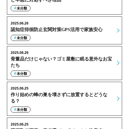
未分類
2025.06.26
認知症徘徊防止玄関対策GPS活用で家族安心
未分類
2025.06.26
骨董品だけじゃない？ゴミ屋敷に眠る意外なお宝
たち
未分類
2025.06.25
作り始めの蜂の巣を壊さずに放置するとどうな
る？
未分類
2025.06.25