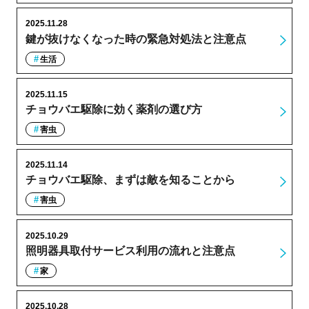
2025.11.28
鍵が抜けなくなった時の緊急対処法と注意点
生活
2025.11.15
チョウバエ駆除に効く薬剤の選び方
害虫
2025.11.14
チョウバエ駆除、まずは敵を知ることから
害虫
2025.10.29
照明器具取付サービス利用の流れと注意点
家
2025.10.28