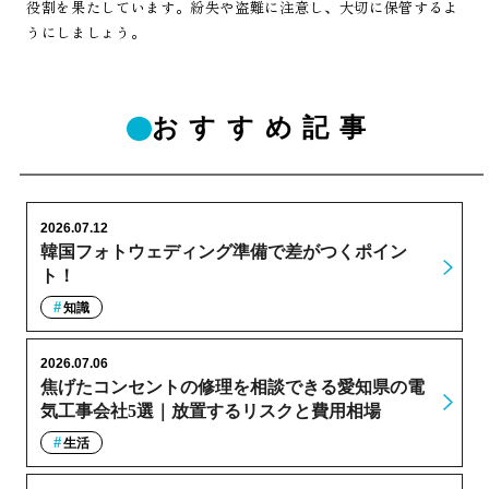
役割を果たしています。紛失や盗難に注意し、大切に保管するよ
うにしましょう。
おすすめ記事
2026.07.12
韓国フォトウェディング準備で差がつくポイン
ト！
知識
2026.07.06
焦げたコンセントの修理を相談できる愛知県の電
気工事会社5選｜放置するリスクと費用相場
生活