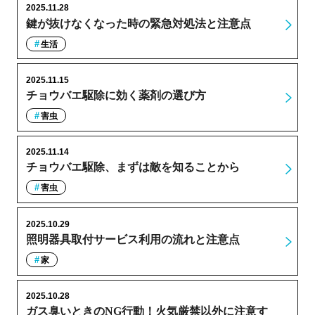
2025.11.28
鍵が抜けなくなった時の緊急対処法と注意点
生活
2025.11.15
チョウバエ駆除に効く薬剤の選び方
害虫
2025.11.14
チョウバエ駆除、まずは敵を知ることから
害虫
2025.10.29
照明器具取付サービス利用の流れと注意点
家
2025.10.28
ガス臭いときのNG行動！火気厳禁以外に注意す