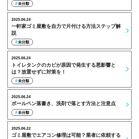
未分類
2025.06.24
一軒家ゴミ屋敷を自力で片付ける方法ステップ解
説
未分類
2025.06.24
トイレタンクのカビが原因で発生する悪影響と
は？放置せずに対策を！
未分類
2025.06.24
ボールペン落書き、洗剤で落とす方法と注意点
未分類
2025.06.22
ゴミ屋敷でエアコン修理は可能？業者に依頼する