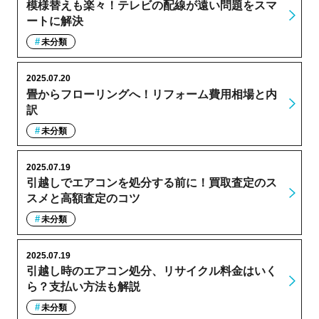
模様替えも楽々！テレビの配線が遠い問題をスマ
ートに解決
未分類
2025.07.20
畳からフローリングへ！リフォーム費用相場と内
訳
未分類
2025.07.19
引越しでエアコンを処分する前に！買取査定のス
スメと高額査定のコツ
未分類
2025.07.19
引越し時のエアコン処分、リサイクル料金はいく
ら？支払い方法も解説
未分類