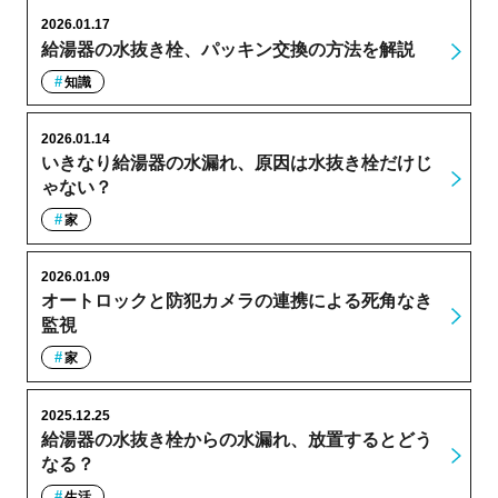
2026.01.17
給湯器の水抜き栓、パッキン交換の方法を解説
知識
2026.01.14
いきなり給湯器の水漏れ、原因は水抜き栓だけじ
ゃない？
家
2026.01.09
オートロックと防犯カメラの連携による死角なき
監視
家
2025.12.25
給湯器の水抜き栓からの水漏れ、放置するとどう
なる？
生活