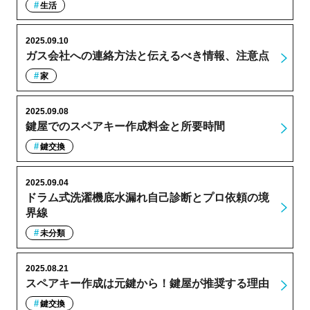
生活
2025.09.10
ガス会社への連絡方法と伝えるべき情報、注意点
家
2025.09.08
鍵屋でのスペアキー作成料金と所要時間
鍵交換
2025.09.04
ドラム式洗濯機底水漏れ自己診断とプロ依頼の境
界線
未分類
2025.08.21
スペアキー作成は元鍵から！鍵屋が推奨する理由
鍵交換