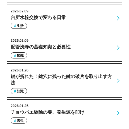
2026.02.09
台所水栓交換で変わる日常
生活
2026.02.09
配管洗浄の基礎知識と必要性
知識
2026.01.26
鍵が折れた！鍵穴に残った鍵の破片を取り出す方
法
知識
2026.01.25
チョウバエ駆除の要、発生源を叩け
害虫