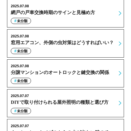
2025.07.08
網戸の戸車交換時期のサインと見極め方
未分類
2025.07.08
窓用エアコン、外側の虫対策はどうすればいい？
未分類
2025.07.08
分譲マンションのオートロックと鍵交換の関係
未分類
2025.07.07
DIYで取り付けられる屋外照明の種類と選び方
未分類
2025.07.07