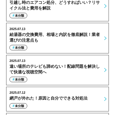
引越し時のエアコン処分、どうすればいい？リサ
イクル法と費用を解説
未分類
2025.07.13
給湯器の交換費用、相場と内訳を徹底解説！業者
選びの注意点も
未分類
2025.07.13
遠い場所のテレビも諦めない！配線問題を解決し
て快適な視聴空間へ
未分類
2025.07.12
網戸が外れた！原因と自分でできる対処法
未分類