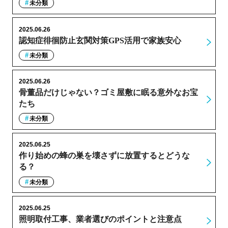
未分類
2025.06.26
認知症徘徊防止玄関対策GPS活用で家族安心
未分類
2025.06.26
骨董品だけじゃない？ゴミ屋敷に眠る意外なお宝
たち
未分類
2025.06.25
作り始めの蜂の巣を壊さずに放置するとどうな
る？
未分類
2025.06.25
照明取付工事、業者選びのポイントと注意点