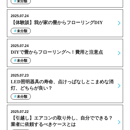
未分類
2025.07.24
【体験談】我が家の畳からフローリングDIY
未分類
2025.07.24
DIYで畳からフローリングへ！費用と注意点
未分類
2025.07.23
LED照明器具の寿命、点けっぱなしとこまめな消
灯、どちらが良い？
未分類
2025.07.22
【引越し】エアコンの取り外し、自分でできる？
業者に依頼するべきケースとは