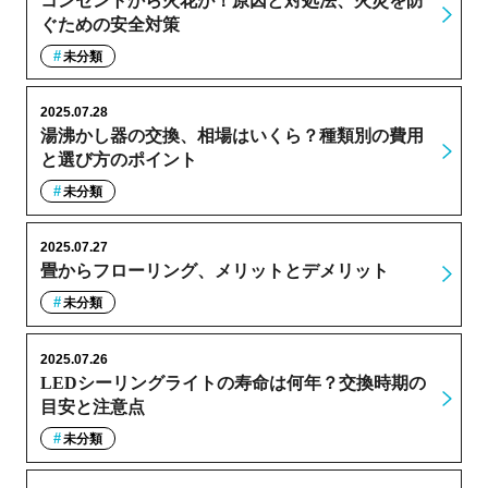
コンセントから火花が！原因と対処法、火災を防
ぐための安全対策
未分類
2025.07.28
湯沸かし器の交換、相場はいくら？種類別の費用
と選び方のポイント
未分類
2025.07.27
畳からフローリング、メリットとデメリット
未分類
2025.07.26
LEDシーリングライトの寿命は何年？交換時期の
目安と注意点
未分類