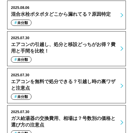
2025.08.06
混合水栓ポタポタどこから漏れてる？原因特定
未分類
2025.07.30
エアコンの引越し、処分と移設どっちがお得？費
用と手間を比較！
未分類
2025.07.30
エアコンを無料で処分できる？引越し時の裏ワザ
と注意点
未分類
2025.07.30
ガス給湯器の交換費用、相場は？号数別の価格と
選び方の注意点