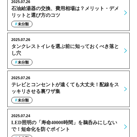
2025.07.26
石油給湯器の交換、費用相場は？メリット・デメ
リットと選び方のコツ
未分類
2025.07.26
タンクレストイレを選ぶ前に知っておくべき落と
し穴
未分類
2025.07.26
テレビとコンセントが遠くても大丈夫！配線をス
ッキリさせる裏ワザ集
未分類
2025.07.24
LED照明の「寿命40000時間」を鵜呑みにしない
で！短命化を防ぐポイント