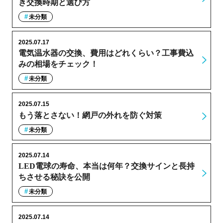
き交換時期と選び方
未分類
2025.07.17
電気温水器の交換、費用はどれくらい？工事費込
みの相場をチェック！
未分類
2025.07.15
もう落とさない！網戸の外れを防ぐ対策
未分類
2025.07.14
LED電球の寿命、本当は何年？交換サインと長持
ちさせる秘訣を公開
未分類
2025.07.14