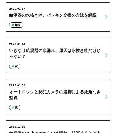
2026.01.17
給湯器の水抜き栓、パッキン交換の方法を解説
知識
2026.01.14
いきなり給湯器の水漏れ、原因は水抜き栓だけじ
ゃない？
家
2026.01.09
オートロックと防犯カメラの連携による死角なき
監視
家
2025.12.25