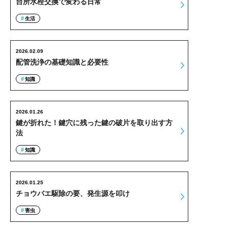
台所水栓交換で変わる日常
生活
2026.02.09
配管洗浄の基礎知識と必要性
知識
2026.01.26
鍵が折れた！鍵穴に残った鍵の破片を取り出す方
法
知識
2026.01.25
チョウバエ駆除の要、発生源を叩け
害虫