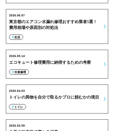
2026.06.07
東京都のエアコン水漏れ修理おすすめ業者5選！
費用相場や原因別の対処法
生活
2026.05.14
エコキュート修理費用に納得するための考察
水道修理
2026.04.03
トイレの異物を自分で取るかプロに頼むかの境目
トイレ
2026.02.09