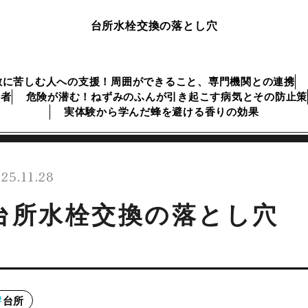
台所水栓交換の落とし穴
敷に苦しむ人への支援！周囲ができること、専門機関との連携
業者
危険が潜む！ねずみのふんが引き起こす病気とその防止策
実体験から学んだ蜂を避ける香りの効果
25.11.28
台所水栓交換の落とし穴
台所