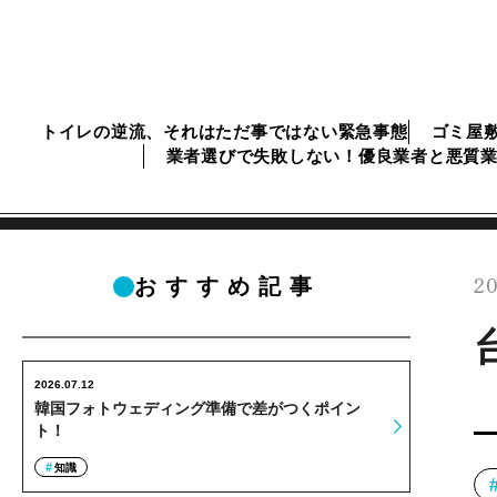
トイレの逆流、それはただ事ではない緊急事態
ゴミ屋
業者選びで失敗しない！優良業者と悪質
20
おすすめ記事
2026.07.12
韓国フォトウェディング準備で差がつくポイン
ト！
知識