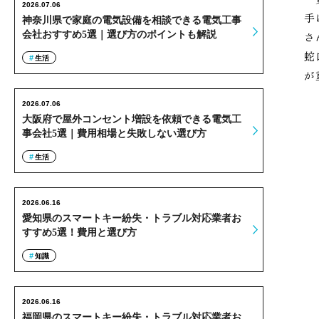
2026.07.06
手
神奈川県で家庭の電気設備を相談できる電気工事
会社おすすめ5選｜選び方のポイントも解説
さ
蛇
生活
が
2026.07.06
大阪府で屋外コンセント増設を依頼できる電気工
事会社5選｜費用相場と失敗しない選び方
生活
2026.06.16
愛知県のスマートキー紛失・トラブル対応業者お
すすめ5選！費用と選び方
知識
2026.06.16
福岡県のスマートキー紛失・トラブル対応業者お