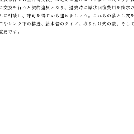
に交換を行うと契約違反となり、退去時に原状回復費用を請求
んに相談し、許可を得てから進めましょう。これらの落とし穴
口やシンク下の構造、給水管のタイプ、取り付け穴の数、そし
重要です。