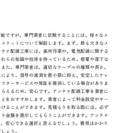
可能ですが、専門業者に依頼することには、様々なメ
るメリットについて解説します。まず、最も大きなメ
ンテナ配線工事には、高所作業や、電気配線に関する
これらの知識や技術を持っているため、感電や落下な
。また、専門業者は、適切なケーブルの種類や長さ、
れにより、信号の減衰を最小限に抑え、安定したテレ
アフターサービスや保証を提供している場合がありま
もらえるため、安心です。アンテナ配線工事を業者に
ことをおすすめします。業者によって料金設定やサー
つけることができます。見積もりを取る際には、必ず
もり金額を提示してもらうことができます。アンテナ
で、安心できる選択と言えるでしょう。費用はかかり
でしょう。