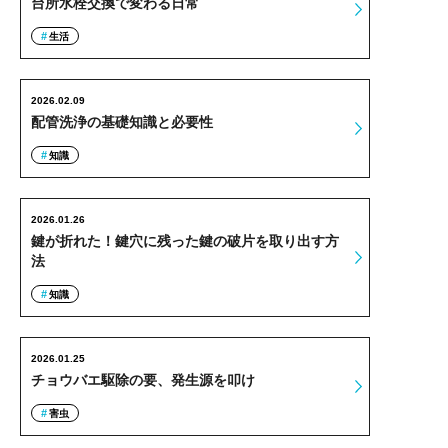
台所水栓交換で変わる日常
生活
2026.02.09
配管洗浄の基礎知識と必要性
知識
2026.01.26
鍵が折れた！鍵穴に残った鍵の破片を取り出す方
法
知識
2026.01.25
チョウバエ駆除の要、発生源を叩け
害虫