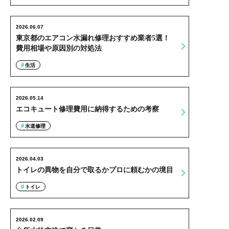
2026.06.07
東京都のエアコン水漏れ修理おすすめ業者5選！
費用相場や原因別の対処法
生活
2026.05.14
エコキュート修理費用に納得するための考察
水道修理
2026.04.03
トイレの異物を自分で取るかプロに頼むかの境目
トイレ
2026.02.09