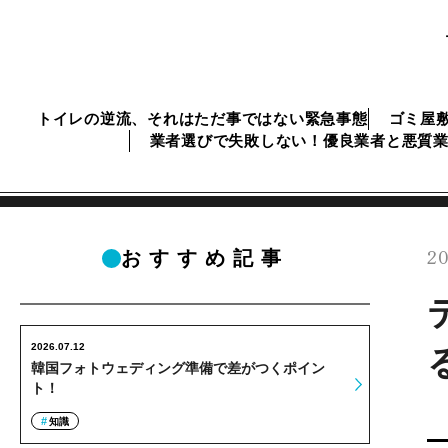
トイレの逆流、それはただ事ではない緊急事態
ゴミ屋
業者選びで失敗しない！優良業者と悪質
20
おすすめ記事
2026.07.12
韓国フォトウェディング準備で差がつくポイン
ト！
知識