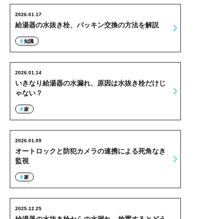
2026.01.17
給湯器の水抜き栓、パッキン交換の方法を解説
知識
2026.01.14
いきなり給湯器の水漏れ、原因は水抜き栓だけじ
ゃない？
家
2026.01.09
オートロックと防犯カメラの連携による死角なき
監視
家
2025.12.25