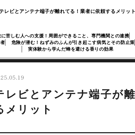
テレビとアンテナ端子が離れてる！業者に依頼するメリッ
敷に苦しむ人への支援！周囲ができること、専門機関との連携
業者
危険が潜む！ねずみのふんが引き起こす病気とその防止策
実体験から学んだ蜂を避ける香りの効果
25.05.19
テレビとアンテナ端子が
るメリット