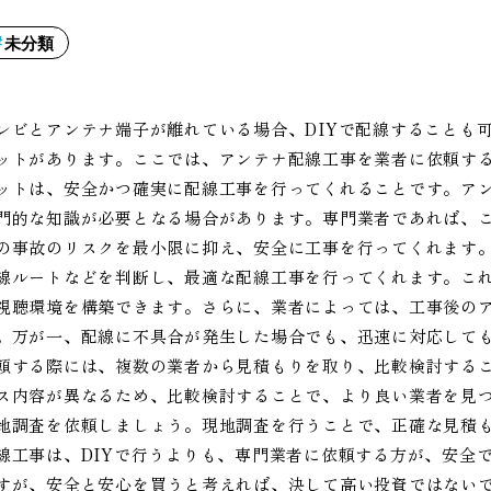
未分類
レビとアンテナ端子が離れている場合、DIYで配線することも
ットがあります。ここでは、アンテナ配線工事を業者に依頼す
ットは、安全かつ確実に配線工事を行ってくれることです。ア
門的な知識が必要となる場合があります。専門業者であれば、
の事故のリスクを最小限に抑え、安全に工事を行ってくれます
線ルートなどを判断し、最適な配線工事を行ってくれます。こ
視聴環境を構築できます。さらに、業者によっては、工事後の
。万が一、配線に不具合が発生した場合でも、迅速に対応して
頼する際には、複数の業者から見積もりを取り、比較検討する
ス内容が異なるため、比較検討することで、より良い業者を見
地調査を依頼しましょう。現地調査を行うことで、正確な見積
線工事は、DIYで行うよりも、専門業者に依頼する方が、安全
すが、安全と安心を買うと考えれば、決して高い投資ではない