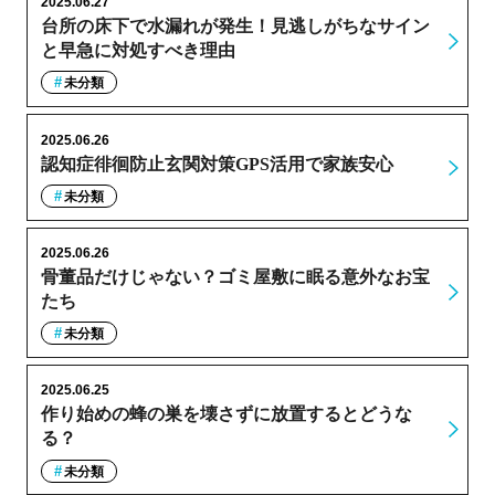
2025.06.27
台所の床下で水漏れが発生！見逃しがちなサイン
と早急に対処すべき理由
未分類
2025.06.26
認知症徘徊防止玄関対策GPS活用で家族安心
未分類
2025.06.26
骨董品だけじゃない？ゴミ屋敷に眠る意外なお宝
たち
未分類
2025.06.25
作り始めの蜂の巣を壊さずに放置するとどうな
る？
未分類