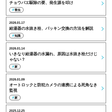
チョウバエ駆除の要、発生源を叩け
害虫
2026.01.17
給湯器の水抜き栓、パッキン交換の方法を解説
知識
2026.01.14
いきなり給湯器の水漏れ、原因は水抜き栓だけじ
ゃない？
家
2026.01.09
オートロックと防犯カメラの連携による死角なき
監視
家
2025.12.25