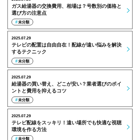
ガス給湯器の交換費用、相場は？号数別の価格と
選び方の注意点
未分類
2025.07.29
テレビの配置は自由自在！配線が遠い悩みを解決
するテクニック
未分類
2025.07.29
給湯器の買い替え、どこが安い？業者選びのポイ
ントと費用を抑えるコツ
未分類
2025.07.29
テレビ配線をスッキリ！遠い場所でも快適な視聴
環境を作る方法
未分類