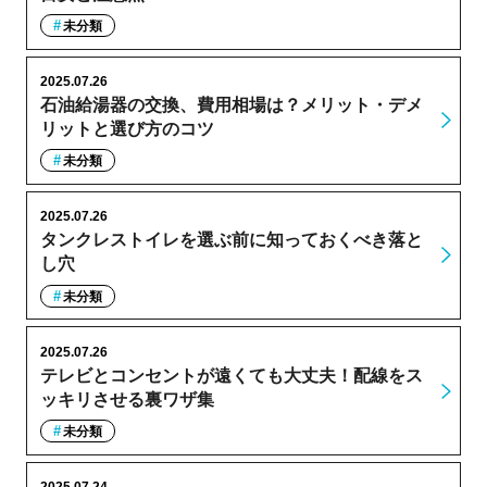
未分類
2025.07.26
石油給湯器の交換、費用相場は？メリット・デメ
リットと選び方のコツ
未分類
2025.07.26
タンクレストイレを選ぶ前に知っておくべき落と
し穴
未分類
2025.07.26
テレビとコンセントが遠くても大丈夫！配線をス
ッキリさせる裏ワザ集
未分類