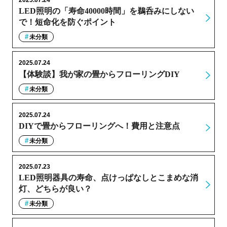
2025.07.24
LED照明の「寿命40000時間」を鵜呑みにしない
で！短命化を防ぐポイント
未分類
2025.07.24
【体験談】我が家の畳からフローリングDIY
未分類
2025.07.24
DIYで畳からフローリングへ！費用と注意点
未分類
2025.07.23
LED照明器具の寿命、点けっぱなしとこまめな消
灯、どちらが良い？
未分類