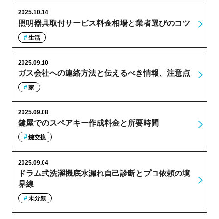
2025.10.14
照明器具取付サービス料金相場と業者選びのコツ
生活
2025.09.10
ガス会社への連絡方法と伝えるべき情報、注意点
家
2025.09.08
鍵屋でのスペアキー作成料金と所要時間
鍵交換
2025.09.04
ドラム式洗濯機底水漏れ自己診断とプロ依頼の境
界線
未分類