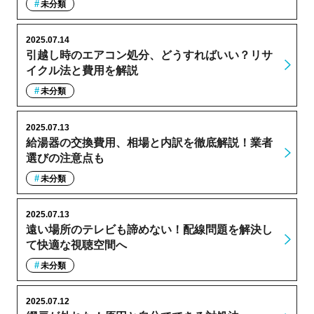
未分類
2025.07.14
引越し時のエアコン処分、どうすればいい？リサ
イクル法と費用を解説
未分類
2025.07.13
給湯器の交換費用、相場と内訳を徹底解説！業者
選びの注意点も
未分類
2025.07.13
遠い場所のテレビも諦めない！配線問題を解決し
て快適な視聴空間へ
未分類
2025.07.12