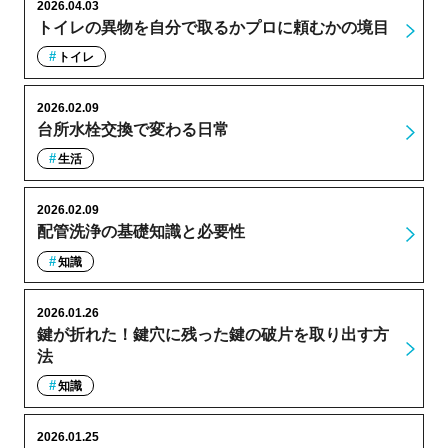
2026.04.03
トイレの異物を自分で取るかプロに頼むかの境目
トイレ
2026.02.09
台所水栓交換で変わる日常
生活
2026.02.09
配管洗浄の基礎知識と必要性
知識
2026.01.26
鍵が折れた！鍵穴に残った鍵の破片を取り出す方
法
知識
2026.01.25