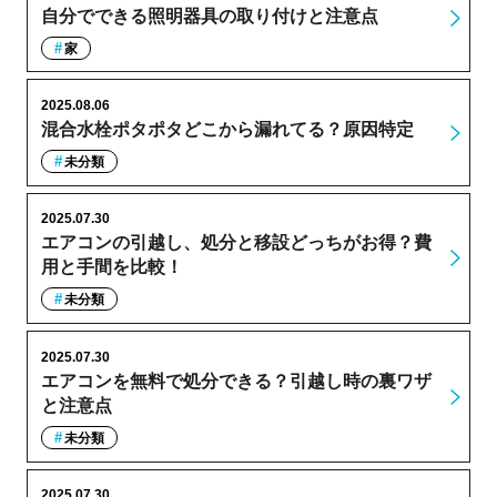
自分でできる照明器具の取り付けと注意点
家
2025.08.06
混合水栓ポタポタどこから漏れてる？原因特定
未分類
2025.07.30
エアコンの引越し、処分と移設どっちがお得？費
用と手間を比較！
未分類
2025.07.30
エアコンを無料で処分できる？引越し時の裏ワザ
と注意点
未分類
2025.07.30