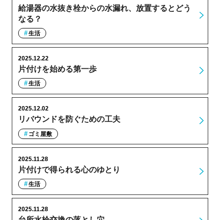
給湯器の水抜き栓からの水漏れ、放置するとどう
なる？
生活
2025.12.22
片付けを始める第一歩
生活
2025.12.02
リバウンドを防ぐための工夫
ゴミ屋敷
2025.11.28
片付けで得られる心のゆとり
生活
2025.11.28
台所水栓交換の落とし穴