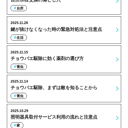
台所
2025.11.28
鍵が抜けなくなった時の緊急対処法と注意点
生活
2025.11.15
チョウバエ駆除に効く薬剤の選び方
害虫
2025.11.14
チョウバエ駆除、まずは敵を知ることから
害虫
2025.10.29
照明器具取付サービス利用の流れと注意点
家