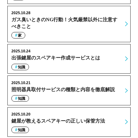
2025.10.28
ガス臭いときのNG行動！火気厳禁以外に注意す
べきこと
家
2025.10.24
出張鍵屋のスペアキー作成サービスとは
知識
2025.10.21
照明器具取付サービスの種類と内容を徹底解説
知識
2025.10.20
鍵屋が教えるスペアキーの正しい保管方法
知識