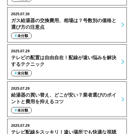
2025.07.30
ガス給湯器の交換費用、相場は？号数別の価格と
選び方の注意点
未分類
2025.07.29
テレビの配置は自由自在！配線が遠い悩みを解決
するテクニック
未分類
2025.07.29
給湯器の買い替え、どこが安い？業者選びのポイ
ントと費用を抑えるコツ
未分類
2025.07.29
テレビ配線をスッキリ！遠い場所でも快適な視聴