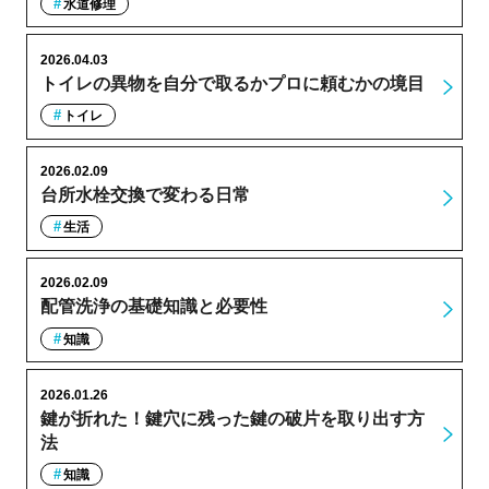
水道修理
2026.04.03
トイレの異物を自分で取るかプロに頼むかの境目
トイレ
2026.02.09
台所水栓交換で変わる日常
生活
2026.02.09
配管洗浄の基礎知識と必要性
知識
2026.01.26
鍵が折れた！鍵穴に残った鍵の破片を取り出す方
法
知識