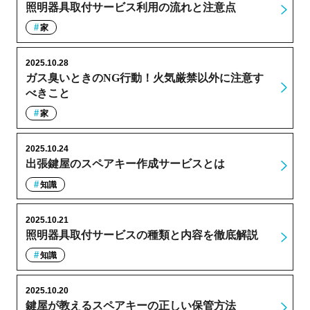
照明器具取付サービス利用の流れと注意点
家
2025.10.28
ガス臭いときのNG行動！火気厳禁以外に注意す
べきこと
家
2025.10.24
出張鍵屋のスペアキー作成サービスとは
知識
2025.10.21
照明器具取付サービスの種類と内容を徹底解説
知識
2025.10.20
鍵屋が教えるスペアキーの正しい保管方法