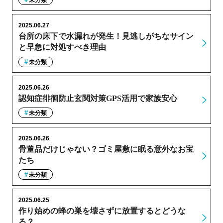
未分類
2025.06.27
台所の床下で水漏れが発生！見逃しがちなサイン
と早急に対処すべき理由
未分類
2025.06.26
認知症徘徊防止玄関対策GPS活用で家族安心
未分類
2025.06.26
骨董品だけじゃない？ゴミ屋敷に眠る意外なお宝
たち
未分類
2025.06.25
作り始めの蜂の巣を壊さずに放置するとどうな
る？