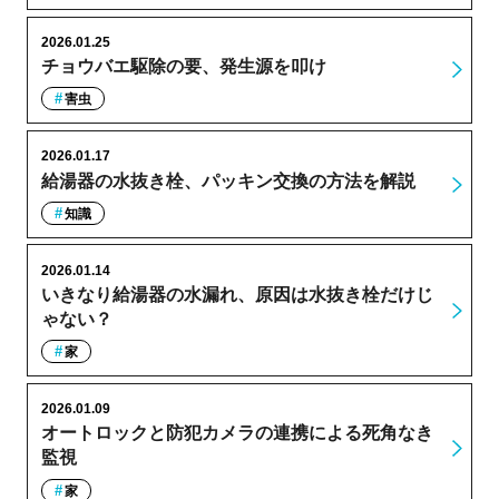
2026.01.25
チョウバエ駆除の要、発生源を叩け
害虫
2026.01.17
給湯器の水抜き栓、パッキン交換の方法を解説
知識
2026.01.14
いきなり給湯器の水漏れ、原因は水抜き栓だけじ
ゃない？
家
2026.01.09
オートロックと防犯カメラの連携による死角なき
監視
家