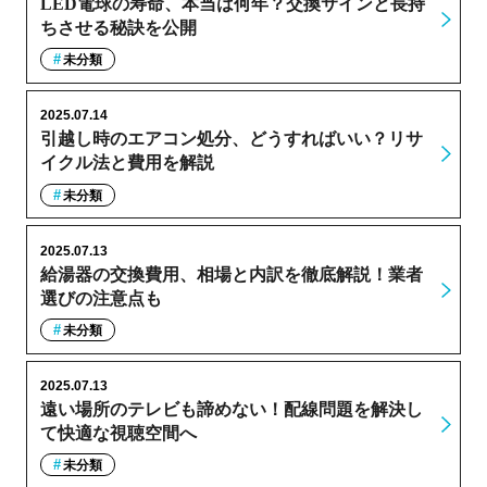
LED電球の寿命、本当は何年？交換サインと長持
ちさせる秘訣を公開
未分類
2025.07.14
引越し時のエアコン処分、どうすればいい？リサ
イクル法と費用を解説
未分類
2025.07.13
給湯器の交換費用、相場と内訳を徹底解説！業者
選びの注意点も
未分類
2025.07.13
遠い場所のテレビも諦めない！配線問題を解決し
て快適な視聴空間へ
未分類