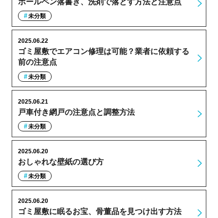
ボールペン落書き、洗剤で落とす方法と注意点
未分類
2025.06.22
ゴミ屋敷でエアコン修理は可能？業者に依頼する
前の注意点
未分類
2025.06.21
戸車付き網戸の注意点と調整方法
未分類
2025.06.20
おしゃれな壁紙の選び方
未分類
2025.06.20
ゴミ屋敷に眠るお宝、骨董品を見つけ出す方法