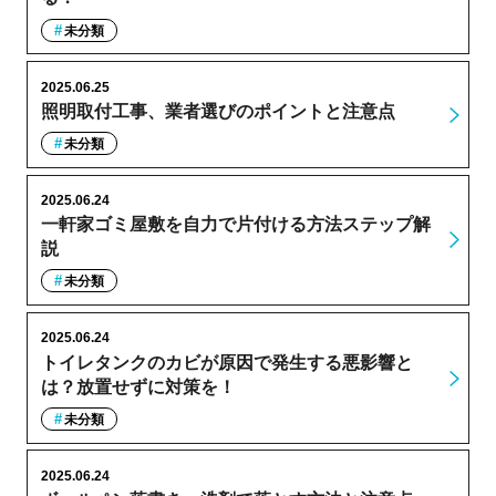
未分類
2025.06.25
照明取付工事、業者選びのポイントと注意点
未分類
2025.06.24
一軒家ゴミ屋敷を自力で片付ける方法ステップ解
説
未分類
2025.06.24
トイレタンクのカビが原因で発生する悪影響と
は？放置せずに対策を！
未分類
2025.06.24