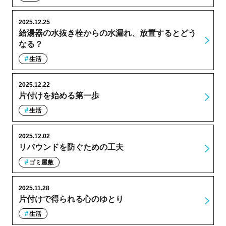
2025.12.25
給湯器の水抜き栓からの水漏れ、放置するとどう
なる？
生活
2025.12.22
片付けを始める第一歩
生活
2025.12.02
リバウンドを防ぐための工夫
ゴミ屋敷
2025.11.28
片付けで得られる心のゆとり
生活