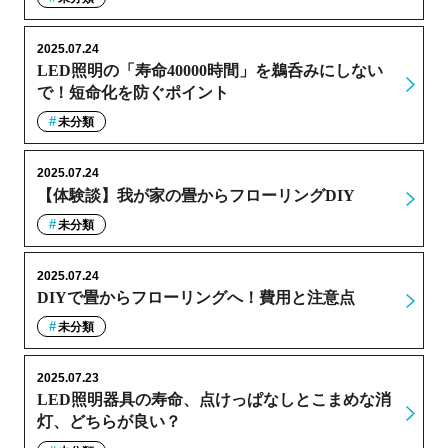
2025.07.24
LED照明の「寿命40000時間」を鵜呑みにしない
で！短命化を防ぐポイント
未分類
2025.07.24
【体験談】我が家の畳からフローリングDIY
未分類
2025.07.24
DIYで畳からフローリングへ！費用と注意点
未分類
2025.07.23
LED照明器具の寿命、点けっぱなしとこまめな消
灯、どちらが良い？