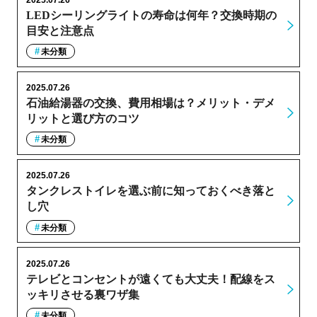
LEDシーリングライトの寿命は何年？交換時期の
目安と注意点
未分類
2025.07.26
石油給湯器の交換、費用相場は？メリット・デメ
リットと選び方のコツ
未分類
2025.07.26
タンクレストイレを選ぶ前に知っておくべき落と
し穴
未分類
2025.07.26
テレビとコンセントが遠くても大丈夫！配線をス
ッキリさせる裏ワザ集
未分類