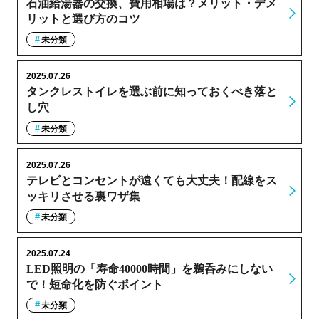
石油給湯器の交換、費用相場は？メリット・デメ
リットと選び方のコツ
未分類
2025.07.26
タンクレストイレを選ぶ前に知っておくべき落と
し穴
未分類
2025.07.26
テレビとコンセントが遠くても大丈夫！配線をス
ッキリさせる裏ワザ集
未分類
2025.07.24
LED照明の「寿命40000時間」を鵜呑みにしない
で！短命化を防ぐポイント
未分類