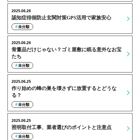
2025.06.26
認知症徘徊防止玄関対策GPS活用で家族安心
未分類
2025.06.26
骨董品だけじゃない？ゴミ屋敷に眠る意外なお宝
たち
未分類
2025.06.25
作り始めの蜂の巣を壊さずに放置するとどうな
る？
未分類
2025.06.25
照明取付工事、業者選びのポイントと注意点
未分類