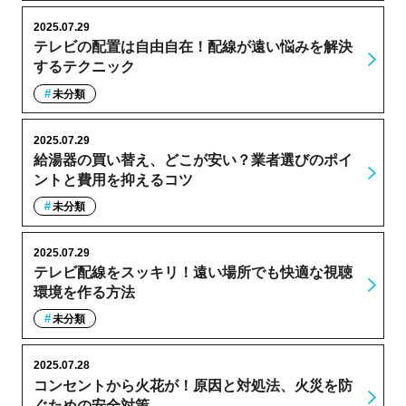
2025.07.29
テレビの配置は自由自在！配線が遠い悩みを解決
するテクニック
未分類
2025.07.29
給湯器の買い替え、どこが安い？業者選びのポイ
ントと費用を抑えるコツ
未分類
2025.07.29
テレビ配線をスッキリ！遠い場所でも快適な視聴
環境を作る方法
未分類
2025.07.28
コンセントから火花が！原因と対処法、火災を防
ぐための安全対策