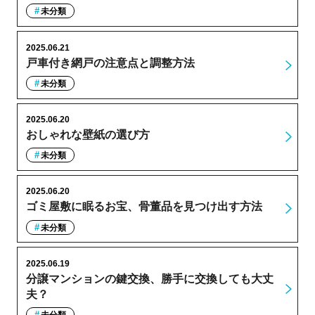
未分類
2025.06.21
戸車付き網戸の注意点と調整方法
未分類
2025.06.20
おしゃれな壁紙の選び方
未分類
2025.06.20
ゴミ屋敷に眠るお宝、骨董品を見つけ出す方法
未分類
2025.06.19
分譲マンションの鍵交換、勝手に交換しても大丈
夫？
未分類