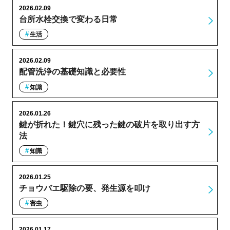
2026.02.09
台所水栓交換で変わる日常
生活
2026.02.09
配管洗浄の基礎知識と必要性
知識
2026.01.26
鍵が折れた！鍵穴に残った鍵の破片を取り出す方
法
知識
2026.01.25
チョウバエ駆除の要、発生源を叩け
害虫
2026.01.17