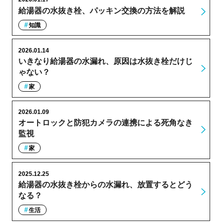
給湯器の水抜き栓、パッキン交換の方法を解説
知識
2026.01.14
いきなり給湯器の水漏れ、原因は水抜き栓だけじ
ゃない？
家
2026.01.09
オートロックと防犯カメラの連携による死角なき
監視
家
2025.12.25
給湯器の水抜き栓からの水漏れ、放置するとどう
なる？
生活