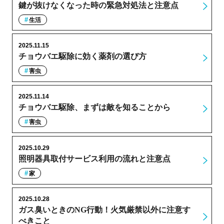
鍵が抜けなくなった時の緊急対処法と注意点
生活
2025.11.15
チョウバエ駆除に効く薬剤の選び方
害虫
2025.11.14
チョウバエ駆除、まずは敵を知ることから
害虫
2025.10.29
照明器具取付サービス利用の流れと注意点
家
2025.10.28
ガス臭いときのNG行動！火気厳禁以外に注意す
べきこと