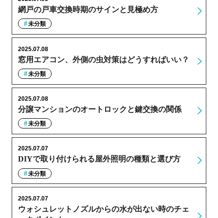
網戸の戸車交換時期のサインと見極め方
未分類
2025.07.08
窓用エアコン、外側の虫対策はどうすればいい？
未分類
2025.07.08
分譲マンションのオートロックと鍵交換の関係
未分類
2025.07.07
DIYで取り付けられる屋外照明の種類と選び方
未分類
2025.07.07
ウォシュレットノズルからの水が出ない時のチェ