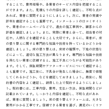
することで、費用相場や、各業者のサービス内容を把握すること
ができます。また、見積もりの内容を詳しく確認し、不明な点が
あれば、業者に質問するようにしましょう。次に、業者の実績や
評判を確認することも重要です。インターネットの口コミサイト
や、業者のホームページなどで、過去の施工事例や、顧客からの
評価を確認しましょう。また、実際に業者と会って、担当者の対
応や、人柄などを確認することも大切です。さらに、業者が、床
の張り替えに関する専門的な知識や技術を持っているかどうかを
確認しましょう。床の張り替えは、床材の種類や、下地の状態な
どによって、適切な施工方法が異なります。専門的な知識や技術
を持たない業者に依頼すると、施工不良につながる可能性があり
ます。そして、保証期間やアフターサービスについて確認するこ
とも重要です。施工後に、不具合が発生した場合に、無償で修理
してくれるかどうか、などを確認しておきましょう。最後に、契
約書の内容をよく確認し、納得した上で契約するようにしましょ
う。契約書には、工事内容、費用、支払い方法、保証期間などが
記載されています。しっかりと内容を確認し、不明な点があれ
ば、業者に質問しましょう。床の張り替えリフォームは、大きな
費用がかかる工事です。信頼できる業者を選び、満足のいくリフ