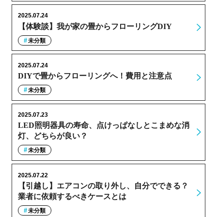
2025.07.24
【体験談】我が家の畳からフローリングDIY
未分類
2025.07.24
DIYで畳からフローリングへ！費用と注意点
未分類
2025.07.23
LED照明器具の寿命、点けっぱなしとこまめな消
灯、どちらが良い？
未分類
2025.07.22
【引越し】エアコンの取り外し、自分でできる？
業者に依頼するべきケースとは
未分類