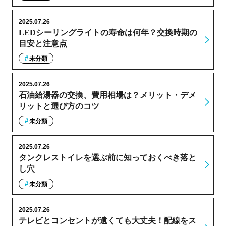
2025.07.26
LEDシーリングライトの寿命は何年？交換時期の
目安と注意点
未分類
2025.07.26
石油給湯器の交換、費用相場は？メリット・デメ
リットと選び方のコツ
未分類
2025.07.26
タンクレストイレを選ぶ前に知っておくべき落と
し穴
未分類
2025.07.26
テレビとコンセントが遠くても大丈夫！配線をス