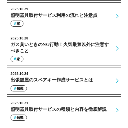
2025.10.29
照明器具取付サービス利用の流れと注意点
家
2025.10.28
ガス臭いときのNG行動！火気厳禁以外に注意す
べきこと
家
2025.10.24
出張鍵屋のスペアキー作成サービスとは
知識
2025.10.21
照明器具取付サービスの種類と内容を徹底解説
知識