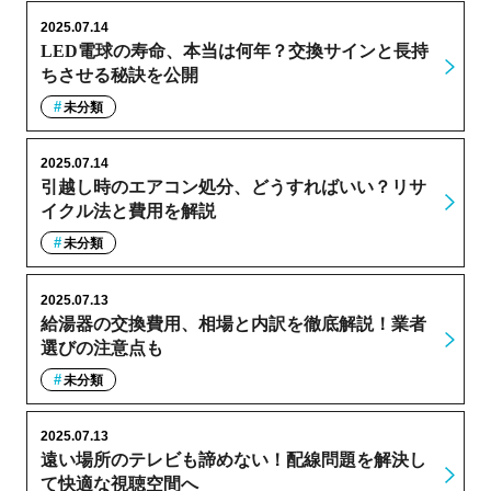
2025.07.14
LED電球の寿命、本当は何年？交換サインと長持
ちさせる秘訣を公開
未分類
2025.07.14
引越し時のエアコン処分、どうすればいい？リサ
イクル法と費用を解説
未分類
2025.07.13
給湯器の交換費用、相場と内訳を徹底解説！業者
選びの注意点も
未分類
2025.07.13
遠い場所のテレビも諦めない！配線問題を解決し
て快適な視聴空間へ