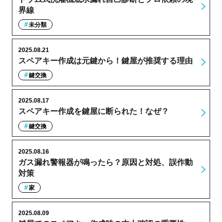
界線
未分類
2025.08.21
スペアキー作成は元鍵から！鍵屋が推奨する理由
鍵交換
2025.08.17
スペアキー作成を鍵屋に断られた！なぜ？
鍵交換
2025.08.16
ガス漏れ警報器が鳴ったら？原因と対処、誤作動
対策
家
2025.08.09