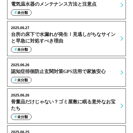
電気温水器のメンテナンス方法と注意点
未分類
2025.06.27
台所の床下で水漏れが発生！見逃しがちなサイン
と早急に対処すべき理由
未分類
2025.06.26
認知症徘徊防止玄関対策GPS活用で家族安心
未分類
2025.06.26
骨董品だけじゃない？ゴミ屋敷に眠る意外なお宝
たち
未分類
2025.06.25