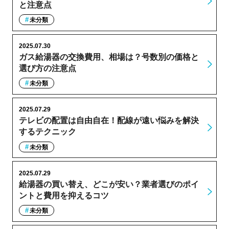
と注意点
未分類
2025.07.30
ガス給湯器の交換費用、相場は？号数別の価格と
選び方の注意点
未分類
2025.07.29
テレビの配置は自由自在！配線が遠い悩みを解決
するテクニック
未分類
2025.07.29
給湯器の買い替え、どこが安い？業者選びのポイ
ントと費用を抑えるコツ
未分類