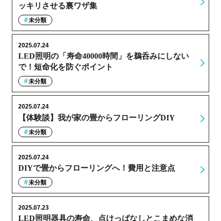
ッキリさせる裏ワザ集
未分類
2025.07.24
LED照明の「寿命40000時間」を鵜呑みにしない
で！短命化を防ぐポイント
未分類
2025.07.24
【体験談】我が家の畳からフローリングDIY
未分類
2025.07.24
DIYで畳からフローリングへ！費用と注意点
未分類
2025.07.23
LED照明器具の寿命、点けっぱなしとこまめな消