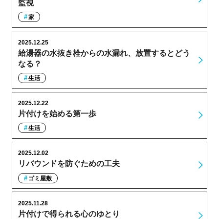
監視
家
2025.12.25
給湯器の水抜き栓からの水漏れ、放置するとどう
なる？
生活
2025.12.22
片付けを始める第一歩
生活
2025.12.02
リバウンドを防ぐための工夫
ゴミ屋敷
2025.11.28
片付けで得られる心のゆとり