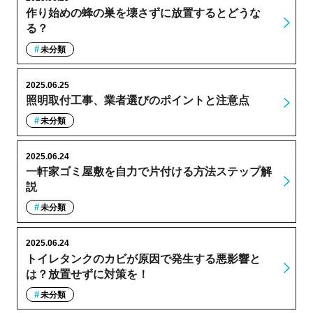
作り始めの蜂の巣を壊さずに放置するとどうな
る？
未分類
2025.06.25
照明取付工事、業者選びのポイントと注意点
未分類
2025.06.24
一軒家ゴミ屋敷を自力で片付ける方法ステップ解
説
未分類
2025.06.24
トイレタンクのカビが原因で発生する悪影響と
は？放置せずに対策を！
未分類