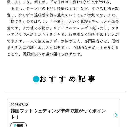
識しましょう。例えば、「今日はゴミ袋1つ分だけ片付ける」
「まずは、テーブルの上だけ綺麗にする」など、小さな目標を設
定し、少しずつ達成感を積み重ねていくことが大切です。また、
「捨てる」のではなく、「手放す」という意識を持つことも効果
的です。まだ使える物は、リサイクルショップに売ったり、フリ
マアプリで出品したりすることで、罪悪感なく物を手放すことが
できます。一人で抱え込まず、家族や友人、専門業者など、信頼
できる人に相談することも重要です。心理的なサポートを受ける
ことで、問題解決への道が開けるはずです。
おすすめ記事
2026.07.12
韓国フォトウェディング準備で差がつくポイン
ト！
知識