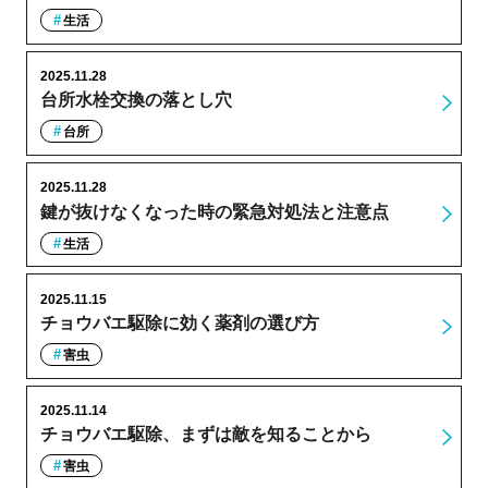
生活
2025.11.28
台所水栓交換の落とし穴
台所
2025.11.28
鍵が抜けなくなった時の緊急対処法と注意点
生活
2025.11.15
チョウバエ駆除に効く薬剤の選び方
害虫
2025.11.14
チョウバエ駆除、まずは敵を知ることから
害虫