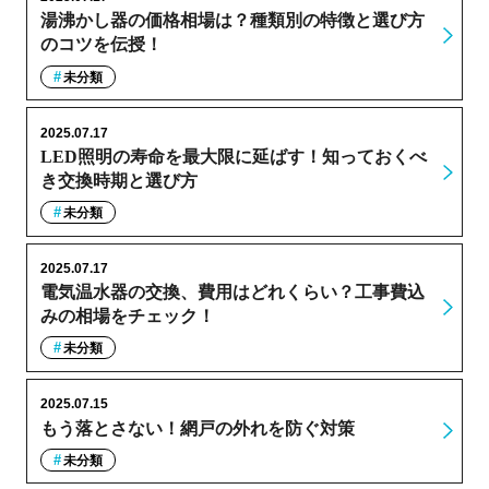
湯沸かし器の価格相場は？種類別の特徴と選び方
のコツを伝授！
未分類
2025.07.17
LED照明の寿命を最大限に延ばす！知っておくべ
き交換時期と選び方
未分類
2025.07.17
電気温水器の交換、費用はどれくらい？工事費込
みの相場をチェック！
未分類
2025.07.15
もう落とさない！網戸の外れを防ぐ対策
未分類