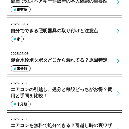
鍵屋でのスペアキー作成時の本人確認の重要性
鍵交換
2025.08.07
自分でできる照明器具の取り付けと注意点
家
2025.08.06
混合水栓ポタポタどこから漏れてる？原因特定
未分類
2025.07.30
エアコンの引越し、処分と移設どっちがお得？費
用と手間を比較！
未分類
2025.07.30
エアコンを無料で処分できる？引越し時の裏ワザ