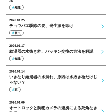
法
知識
2026.01.25
チョウバエ駆除の要、発生源を叩け
害虫
2026.01.17
給湯器の水抜き栓、パッキン交換の方法を解説
知識
2026.01.14
いきなり給湯器の水漏れ、原因は水抜き栓だけじ
ゃない？
家
2026.01.09
オートロックと防犯カメラの連携による死角なき