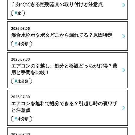
自分でできる照明器具の取り付けと注意点
家
2025.08.06
混合水栓ポタポタどこから漏れてる？原因特定
未分類
2025.07.30
エアコンの引越し、処分と移設どっちがお得？費
用と手間を比較！
未分類
2025.07.30
エアコンを無料で処分できる？引越し時の裏ワザ
と注意点
未分類
2025.07.30