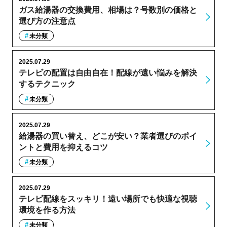
ガス給湯器の交換費用、相場は？号数別の価格と
選び方の注意点
未分類
2025.07.29
テレビの配置は自由自在！配線が遠い悩みを解決
するテクニック
未分類
2025.07.29
給湯器の買い替え、どこが安い？業者選びのポイ
ントと費用を抑えるコツ
未分類
2025.07.29
テレビ配線をスッキリ！遠い場所でも快適な視聴
環境を作る方法
未分類