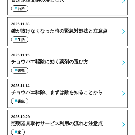
台所
2025.11.28
鍵が抜けなくなった時の緊急対処法と注意点
生活
2025.11.15
チョウバエ駆除に効く薬剤の選び方
害虫
2025.11.14
チョウバエ駆除、まずは敵を知ることから
害虫
2025.10.29
照明器具取付サービス利用の流れと注意点
家