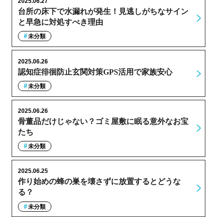
2025.06.27
台所の床下で水漏れが発生！見逃しがちなサイン
と早急に対処すべき理由
未分類
2025.06.26
認知症徘徊防止玄関対策GPS活用で家族安心
未分類
2025.06.26
骨董品だけじゃない？ゴミ屋敷に眠る意外なお宝
たち
未分類
2025.06.25
作り始めの蜂の巣を壊さずに放置するとどうな
る？
未分類