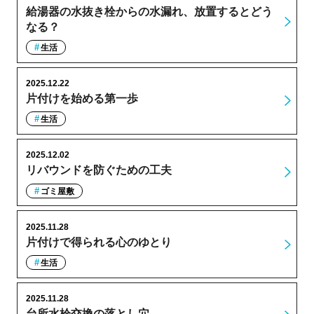
給湯器の水抜き栓からの水漏れ、放置するとどう
なる？
生活
2025.12.22
片付けを始める第一歩
生活
2025.12.02
リバウンドを防ぐための工夫
ゴミ屋敷
2025.11.28
片付けで得られる心のゆとり
生活
2025.11.28
台所水栓交換の落とし穴