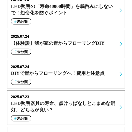
2025.07.24
LED照明の「寿命40000時間」を鵜呑みにしない
で！短命化を防ぐポイント
未分類
2025.07.24
【体験談】我が家の畳からフローリングDIY
未分類
2025.07.24
DIYで畳からフローリングへ！費用と注意点
未分類
2025.07.23
LED照明器具の寿命、点けっぱなしとこまめな消
灯、どちらが良い？
未分類