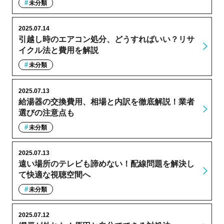
未分類
2025.07.14
引越し時のエアコン処分、どうすればいい？リサ
イクル法と費用を解説
未分類
2025.07.13
給湯器の交換費用、相場と内訳を徹底解説！業者
選びの注意点も
未分類
2025.07.13
遠い場所のテレビも諦めない！配線問題を解決し
て快適な視聴空間へ
未分類
2025.07.12