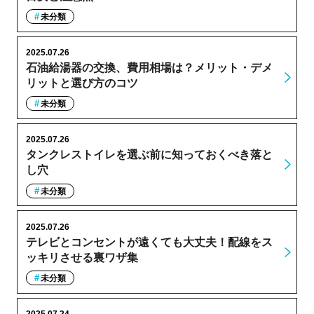
未分類
2025.07.26
石油給湯器の交換、費用相場は？メリット・デメ
リットと選び方のコツ
未分類
2025.07.26
タンクレストイレを選ぶ前に知っておくべき落と
し穴
未分類
2025.07.26
テレビとコンセントが遠くても大丈夫！配線をス
ッキリさせる裏ワザ集
未分類