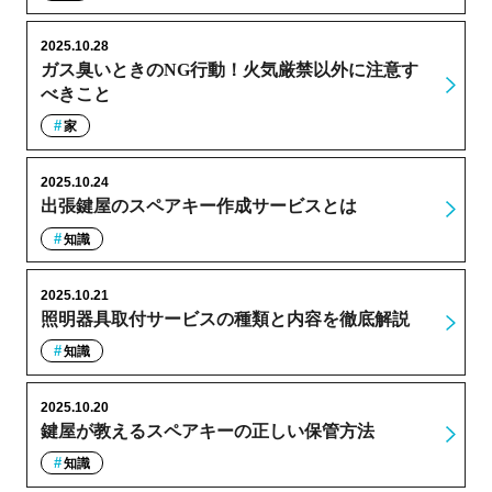
2025.10.28
ガス臭いときのNG行動！火気厳禁以外に注意す
べきこと
家
2025.10.24
出張鍵屋のスペアキー作成サービスとは
知識
2025.10.21
照明器具取付サービスの種類と内容を徹底解説
知識
2025.10.20
鍵屋が教えるスペアキーの正しい保管方法
知識