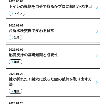
2026.04.03
トイレの異物を自分で取るかプロに頼むかの境目
トイレ
2026.02.09
台所水栓交換で変わる日常
生活
2026.02.09
配管洗浄の基礎知識と必要性
知識
2026.01.26
鍵が折れた！鍵穴に残った鍵の破片を取り出す方
法
知識
2026.01.25