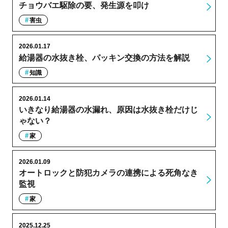
チョウバエ駆除の要、発生源を叩け
害虫
2026.01.17
給湯器の水抜き栓、パッキン交換の方法を解説
知識
2026.01.14
いきなり給湯器の水漏れ、原因は水抜き栓だけじ
ゃない？
家
2026.01.09
オートロックと防犯カメラの連携による死角なき
監視
家
2025.12.25