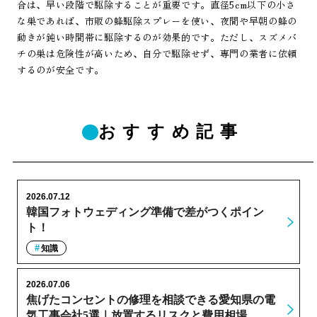
合は、早い段階で駆除することが重要です。直径5cm以下の小さ
な巣であれば、市販の蜂駆除スプレーを使い、夜間や早朝の蜂の
動きが鈍い時間帯に駆除するのが効果的です。ただし、スズメバ
チの巣は危険性が高いため、自分で駆除せず、専門の業者に依頼
するのが安全です。
おすすめ記事
2026.07.12
韓国フォトウェディング準備で差がつくポイン
ト！
知識
2026.07.06
焦げたコンセントの修理を相談できる愛知県の電
気工事会社5選｜放置するリスクと費用相場