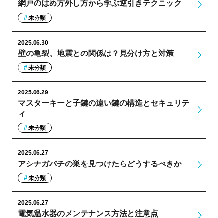
網戸のはめ方外し方から学ぶ逆引きテクニック
未分類
2025.06.30
壁の亀裂、地震との関係は？見分け方と対策
未分類
2025.06.29
マスターキーと子鍵の違い鍵の構造とセキュリテ
ィ
未分類
2025.06.27
アシナガバチの巣を見つけたらどうするべきか
未分類
2025.06.27
電気温水器のメンテナンス方法と注意点