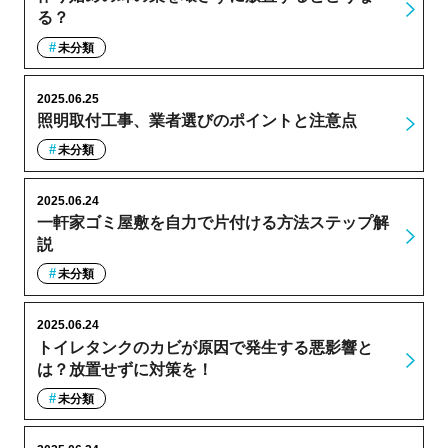
る？
未分類
2025.06.25
照明取付工事、業者選びのポイントと注意点
未分類
2025.06.24
一軒家ゴミ屋敷を自力で片付ける方法ステップ解
説
未分類
2025.06.24
トイレタンクのカビが原因で発生する悪影響と
は？放置せずに対策を！
未分類