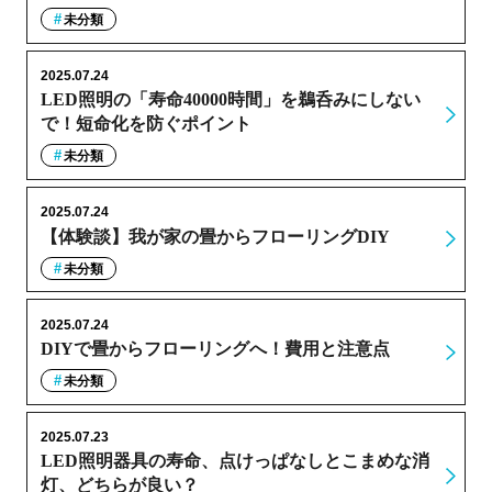
未分類
2025.07.24
LED照明の「寿命40000時間」を鵜呑みにしない
で！短命化を防ぐポイント
未分類
2025.07.24
【体験談】我が家の畳からフローリングDIY
未分類
2025.07.24
DIYで畳からフローリングへ！費用と注意点
未分類
2025.07.23
LED照明器具の寿命、点けっぱなしとこまめな消
灯、どちらが良い？