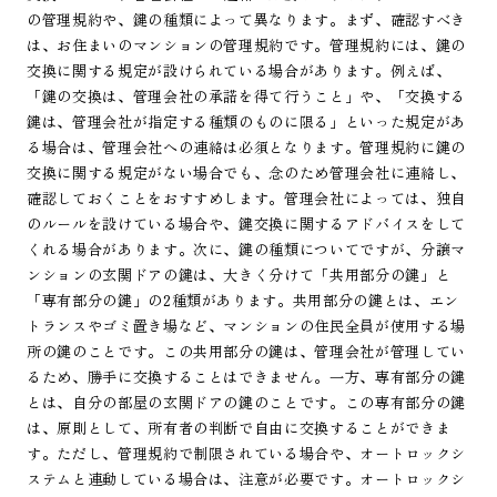
の管理規約や、鍵の種類によって異なります。まず、確認すべき
は、お住まいのマンションの管理規約です。管理規約には、鍵の
交換に関する規定が設けられている場合があります。例えば、
「鍵の交換は、管理会社の承諾を得て行うこと」や、「交換する
鍵は、管理会社が指定する種類のものに限る」といった規定があ
る場合は、管理会社への連絡は必須となります。管理規約に鍵の
交換に関する規定がない場合でも、念のため管理会社に連絡し、
確認しておくことをおすすめします。管理会社によっては、独自
のルールを設けている場合や、鍵交換に関するアドバイスをして
くれる場合があります。次に、鍵の種類についてですが、分譲マ
ンションの玄関ドアの鍵は、大きく分けて「共用部分の鍵」と
「専有部分の鍵」の2種類があります。共用部分の鍵とは、エン
トランスやゴミ置き場など、マンションの住民全員が使用する場
所の鍵のことです。この共用部分の鍵は、管理会社が管理してい
るため、勝手に交換することはできません。一方、専有部分の鍵
とは、自分の部屋の玄関ドアの鍵のことです。この専有部分の鍵
は、原則として、所有者の判断で自由に交換することができま
す。ただし、管理規約で制限されている場合や、オートロックシ
ステムと連動している場合は、注意が必要です。オートロックシ