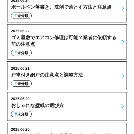
2025.06.24
ボールペン落書き、洗剤で落とす方法と注意点
未分類
2025.06.22
ゴミ屋敷でエアコン修理は可能？業者に依頼する
前の注意点
未分類
2025.06.21
戸車付き網戸の注意点と調整方法
未分類
2025.06.20
おしゃれな壁紙の選び方
未分類
2025.06.20