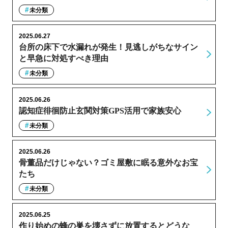
未分類
2025.06.27
台所の床下で水漏れが発生！見逃しがちなサイン
と早急に対処すべき理由
未分類
2025.06.26
認知症徘徊防止玄関対策GPS活用で家族安心
未分類
2025.06.26
骨董品だけじゃない？ゴミ屋敷に眠る意外なお宝
たち
未分類
2025.06.25
作り始めの蜂の巣を壊さずに放置するとどうな