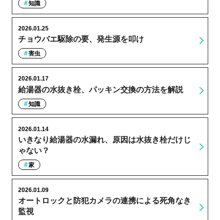
知識
2026.01.25
チョウバエ駆除の要、発生源を叩け
害虫
2026.01.17
給湯器の水抜き栓、パッキン交換の方法を解説
知識
2026.01.14
いきなり給湯器の水漏れ、原因は水抜き栓だけじ
ゃない？
家
2026.01.09
オートロックと防犯カメラの連携による死角なき
監視