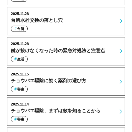
2025.11.28
台所水栓交換の落とし穴
台所
2025.11.28
鍵が抜けなくなった時の緊急対処法と注意点
生活
2025.11.15
チョウバエ駆除に効く薬剤の選び方
害虫
2025.11.14
チョウバエ駆除、まずは敵を知ることから
害虫