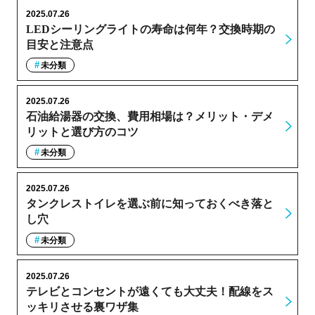
2025.07.26
LEDシーリングライトの寿命は何年？交換時期の
目安と注意点
未分類
2025.07.26
石油給湯器の交換、費用相場は？メリット・デメ
リットと選び方のコツ
未分類
2025.07.26
タンクレストイレを選ぶ前に知っておくべき落と
し穴
未分類
2025.07.26
テレビとコンセントが遠くても大丈夫！配線をス
ッキリさせる裏ワザ集