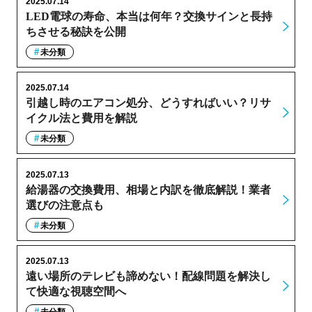
2025.07.14
LED電球の寿命、本当は何年？交換サインと長持
ちさせる秘訣を公開
未分類
2025.07.14
引越し時のエアコン処分、どうすればいい？リサ
イクル法と費用を解説
未分類
2025.07.13
給湯器の交換費用、相場と内訳を徹底解説！業者
選びの注意点も
未分類
2025.07.13
遠い場所のテレビも諦めない！配線問題を解決し
て快適な視聴空間へ