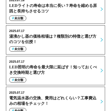
2025.07.18
LEDライトの寿命は本当に長い？寿命を縮める原
因と長持ちさせるコツ
未分類
2025.07.17
湯沸かし器の価格相場は？種類別の特徴と選び方
のコツを伝授！
未分類
2025.07.17
LED照明の寿命を最大限に延ばす！知っておくべ
き交換時期と選び方
未分類
2025.07.17
電気温水器の交換、費用はどれくらい？工事費込
みの相場をチェック！
未分類