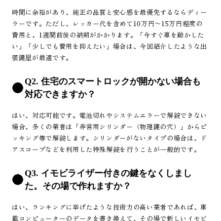
時間に余裕があり、純正の品質と安心感を最優先するならディー
ラーです。ただし、レッカー代を含めて10万円〜15万円程度の
費用と、1週間前後の納期がかかります。「今すぐ車を動かした
い」「少しでも費用を抑えたい」場合は、今回紹介したような出
張鍵屋が最適です。
Q2. 住宅のスマートロックが開かない場合も
対応できますか？
はい、対応可能です。電池切れやシステムエラーで解錠できない
場合、多くの業者は「非常用シリンダー（物理鍵の穴）」からピ
ッキング等で解錠します。シリンダーがないタイプの場合は、ド
アスコープなどを利用した特殊解錠を行うことが一般的です。
Q3. イモビライザー付きの鍵をなくしまし
た。その場で作れますか？
はい、ランキングに挙げたような技術力の高い業者であれば、車
載コンピューターのデータを書き換えて、その場で新しいイモビ