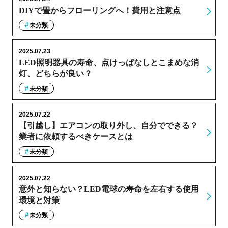
DIYで畳からフローリングへ！費用と注意点
未分類
2025.07.23
LED照明器具の寿命、点けっぱなしとこまめな消
灯、どちらが良い？
未分類
2025.07.22
【引越し】エアコンの取り外し、自分でできる？
業者に依頼するべきケースとは
未分類
2025.07.22
意外と知らない？LED電球の寿命を左右する使用
環境と対策
未分類