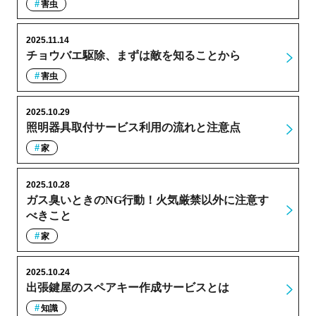
害虫
2025.11.14
チョウバエ駆除、まずは敵を知ることから
害虫
2025.10.29
照明器具取付サービス利用の流れと注意点
家
2025.10.28
ガス臭いときのNG行動！火気厳禁以外に注意す
べきこと
家
2025.10.24
出張鍵屋のスペアキー作成サービスとは
知識