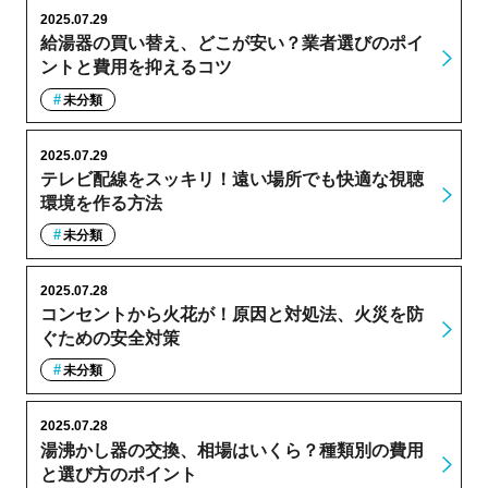
2025.07.29
給湯器の買い替え、どこが安い？業者選びのポイ
ントと費用を抑えるコツ
未分類
2025.07.29
テレビ配線をスッキリ！遠い場所でも快適な視聴
環境を作る方法
未分類
2025.07.28
コンセントから火花が！原因と対処法、火災を防
ぐための安全対策
未分類
2025.07.28
湯沸かし器の交換、相場はいくら？種類別の費用
と選び方のポイント