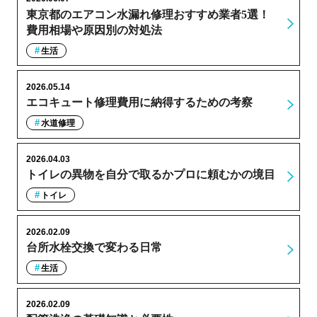
東京都のエアコン水漏れ修理おすすめ業者5選！
費用相場や原因別の対処法
生活
2026.05.14
エコキュート修理費用に納得するための考察
水道修理
2026.04.03
トイレの異物を自分で取るかプロに頼むかの境目
トイレ
2026.02.09
台所水栓交換で変わる日常
生活
2026.02.09