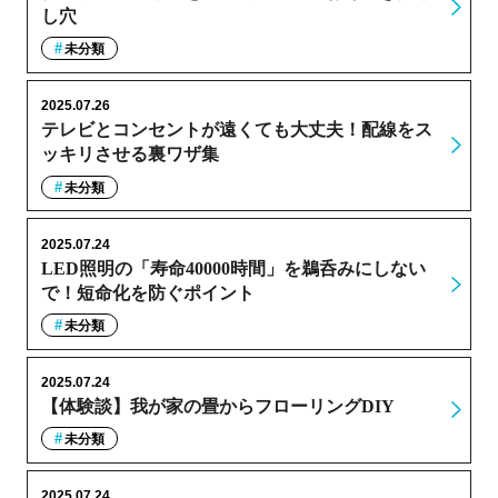
し穴
未分類
2025.07.26
テレビとコンセントが遠くても大丈夫！配線をス
ッキリさせる裏ワザ集
未分類
2025.07.24
LED照明の「寿命40000時間」を鵜呑みにしない
で！短命化を防ぐポイント
未分類
2025.07.24
【体験談】我が家の畳からフローリングDIY
未分類
2025.07.24