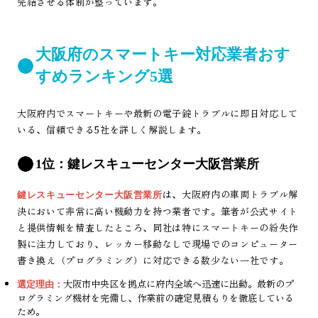
完結させる体制が整っています。
大阪府のスマートキー対応業者おす
すめランキング5選
大阪府内でスマートキーや最新の電子錠トラブルに即日対応して
いる、信頼できる5社を詳しく解説します。
1位：鍵レスキューセンター大阪営業所
は、大阪府内の車両トラブル解
鍵レスキューセンター大阪営業所
決において非常に高い機動力を持つ業者です。筆者が公式サイト
と提供情報を精査したところ、同社は特にスマートキーの紛失作
製に注力しており、レッカー移動なしで現場でのコンピューター
書き換え（プログラミング）に対応できる数少ない一社です。
大阪市中央区を拠点に府内全域へ迅速に出動。最新のプ
選定理由：
ログラミング機材を完備し、作業前の確定見積もりを徹底している
ため。