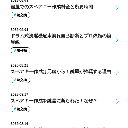
2025.09.08
鍵屋でのスペアキー作成料金と所要時間
鍵交換
2025.09.04
ドラム式洗濯機底水漏れ自己診断とプロ依頼の境
界線
未分類
2025.08.21
スペアキー作成は元鍵から！鍵屋が推奨する理由
鍵交換
2025.08.17
スペアキー作成を鍵屋に断られた！なぜ？
鍵交換
2025.08.16