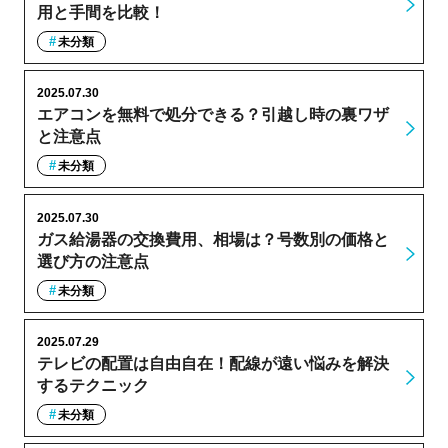
用と手間を比較！
未分類
2025.07.30
エアコンを無料で処分できる？引越し時の裏ワザ
と注意点
未分類
2025.07.30
ガス給湯器の交換費用、相場は？号数別の価格と
選び方の注意点
未分類
2025.07.29
テレビの配置は自由自在！配線が遠い悩みを解決
するテクニック
未分類