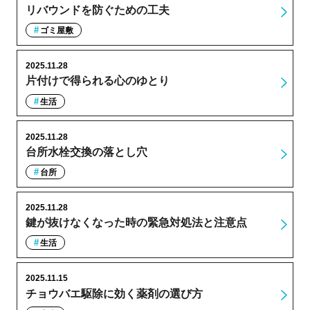
リバウンドを防ぐための工夫
ゴミ屋敷
2025.11.28
片付けで得られる心のゆとり
生活
2025.11.28
台所水栓交換の落とし穴
台所
2025.11.28
鍵が抜けなくなった時の緊急対処法と注意点
生活
2025.11.15
チョウバエ駆除に効く薬剤の選び方