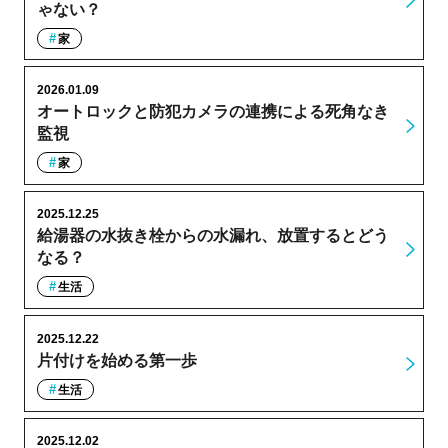
ゃない？
家
2026.01.09
オートロックと防犯カメラの連携による死角なき
監視
家
2025.12.25
給湯器の水抜き栓からの水漏れ、放置するとどう
なる？
生活
2025.12.22
片付けを始める第一歩
生活
2025.12.02