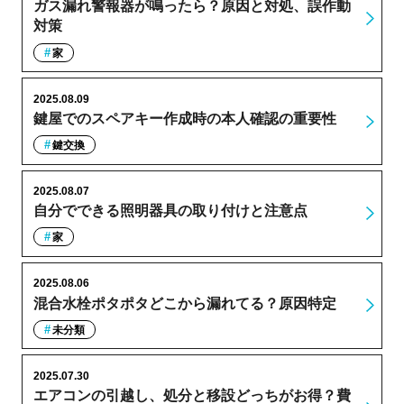
ガス漏れ警報器が鳴ったら？原因と対処、誤作動
対策
家
2025.08.09
鍵屋でのスペアキー作成時の本人確認の重要性
鍵交換
2025.08.07
自分でできる照明器具の取り付けと注意点
家
2025.08.06
混合水栓ポタポタどこから漏れてる？原因特定
未分類
2025.07.30
エアコンの引越し、処分と移設どっちがお得？費