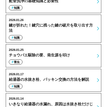
配管洗浄の基礎知識と必要性
知識
2026.01.26
鍵が折れた！鍵穴に残った鍵の破片を取り出す方
法
知識
2026.01.25
チョウバエ駆除の要、発生源を叩け
害虫
2026.01.17
給湯器の水抜き栓、パッキン交換の方法を解説
知識
2026.01.14
いきなり給湯器の水漏れ、原因は水抜き栓だけじ