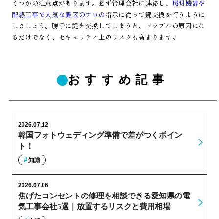
くつかの注意点があります。必ず管理会社に連絡し、
照明機器や
配線工事で人気な灘区のプロの
指示に従って鍵交換を行うように
しましょう。勝手に鍵を交換してしまうと、トラブルの原因にな
るだけでなく、セキュリティ上のリスクも高まります。
おすすめ記事
2026.07.12
韓国フォトウェディング準備で差がつくポイン
ト！
知識
2026.07.06
焦げたコンセントの修理を相談できる愛知県の電
気工事会社5選｜放置するリスクと費用相場