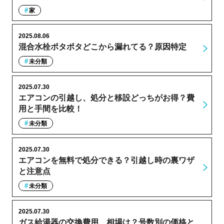
家
2025.08.06
混合水栓ポタポタどこから漏れてる？原因特定
未分類
2025.07.30
エアコンの引越し、処分と移設どっちがお得？費
用と手間を比較！
未分類
2025.07.30
エアコンを無料で処分できる？引越し時の裏ワザ
と注意点
未分類
2025.07.30
ガス給湯器の交換費用、相場は？号数別の価格と