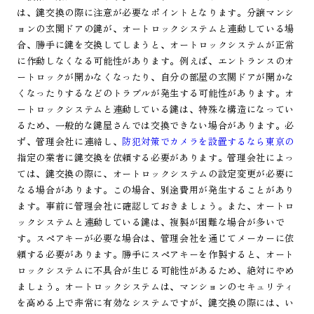
は、鍵交換の際に注意が必要なポイントとなります。分譲マンシ
ョンの玄関ドアの鍵が、オートロックシステムと連動している場
合、勝手に鍵を交換してしまうと、オートロックシステムが正常
に作動しなくなる可能性があります。例えば、エントランスのオ
ートロックが開かなくなったり、自分の部屋の玄関ドアが開かな
くなったりするなどのトラブルが発生する可能性があります。オ
ートロックシステムと連動している鍵は、特殊な構造になってい
るため、一般的な鍵屋さんでは交換できない場合があります。必
ず、管理会社に連絡し、
防犯対策でカメラを設置するなら東京の
指定の業者に鍵交換を依頼する必要があります。管理会社によっ
ては、鍵交換の際に、オートロックシステムの設定変更が必要に
なる場合があります。この場合、別途費用が発生することがあり
ます。事前に管理会社に確認しておきましょう。また、オートロ
ックシステムと連動している鍵は、複製が困難な場合が多いで
す。スペアキーが必要な場合は、管理会社を通じてメーカーに依
頼する必要があります。勝手にスペアキーを作製すると、オート
ロックシステムに不具合が生じる可能性があるため、絶対にやめ
ましょう。オートロックシステムは、マンションのセキュリティ
を高める上で非常に有効なシステムですが、鍵交換の際には、い