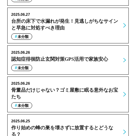
2025.06.27
台所の床下で水漏れが発生！見逃しがちなサイン
と早急に対処すべき理由
未分類
2025.06.26
認知症徘徊防止玄関対策GPS活用で家族安心
未分類
2025.06.26
骨董品だけじゃない？ゴミ屋敷に眠る意外なお宝
たち
未分類
2025.06.25
作り始めの蜂の巣を壊さずに放置するとどうな
る？