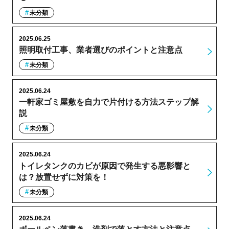
未分類
2025.06.25
照明取付工事、業者選びのポイントと注意点
未分類
2025.06.24
一軒家ゴミ屋敷を自力で片付ける方法ステップ解
説
未分類
2025.06.24
トイレタンクのカビが原因で発生する悪影響と
は？放置せずに対策を！
未分類
2025.06.24