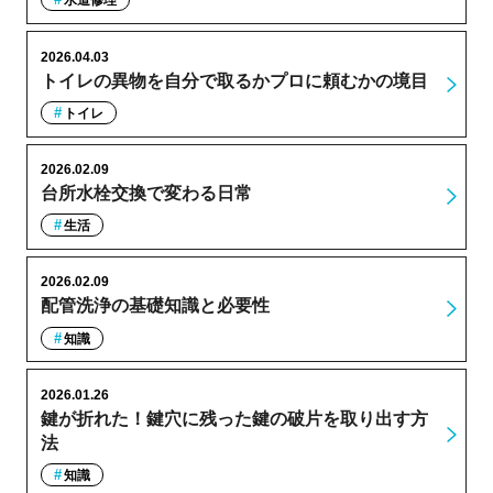
水道修理
2026.04.03
トイレの異物を自分で取るかプロに頼むかの境目
トイレ
2026.02.09
台所水栓交換で変わる日常
生活
2026.02.09
配管洗浄の基礎知識と必要性
知識
2026.01.26
鍵が折れた！鍵穴に残った鍵の破片を取り出す方
法
知識