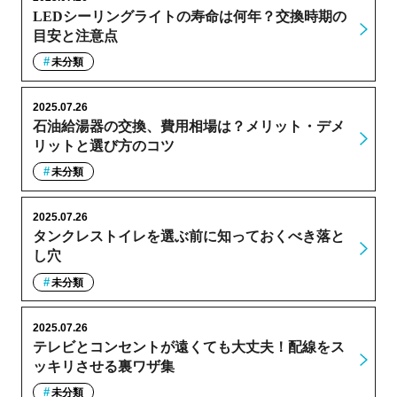
LEDシーリングライトの寿命は何年？交換時期の
目安と注意点
未分類
2025.07.26
石油給湯器の交換、費用相場は？メリット・デメ
リットと選び方のコツ
未分類
2025.07.26
タンクレストイレを選ぶ前に知っておくべき落と
し穴
未分類
2025.07.26
テレビとコンセントが遠くても大丈夫！配線をス
ッキリさせる裏ワザ集
未分類