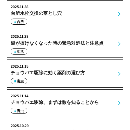
2025.11.28
台所水栓交換の落とし穴
台所
2025.11.28
鍵が抜けなくなった時の緊急対処法と注意点
生活
2025.11.15
チョウバエ駆除に効く薬剤の選び方
害虫
2025.11.14
チョウバエ駆除、まずは敵を知ることから
害虫
2025.10.29