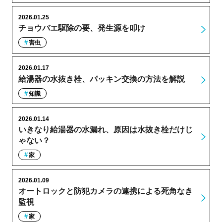
2026.01.25
チョウバエ駆除の要、発生源を叩け
害虫
2026.01.17
給湯器の水抜き栓、パッキン交換の方法を解説
知識
2026.01.14
いきなり給湯器の水漏れ、原因は水抜き栓だけじ
ゃない？
家
2026.01.09
オートロックと防犯カメラの連携による死角なき
監視
家