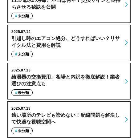
LED電球の寿命、本当は何年？交換サインと長持
ちさせる秘訣を公開
未分類
2025.07.14
引越し時のエアコン処分、どうすればいい？リサ
イクル法と費用を解説
未分類
2025.07.13
給湯器の交換費用、相場と内訳を徹底解説！業者
選びの注意点も
未分類
2025.07.13
遠い場所のテレビも諦めない！配線問題を解決し
て快適な視聴空間へ
未分類