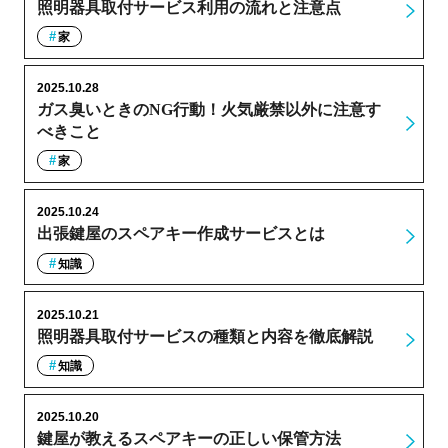
照明器具取付サービス利用の流れと注意点
家
2025.10.28
ガス臭いときのNG行動！火気厳禁以外に注意す
べきこと
家
2025.10.24
出張鍵屋のスペアキー作成サービスとは
知識
2025.10.21
照明器具取付サービスの種類と内容を徹底解説
知識
2025.10.20
鍵屋が教えるスペアキーの正しい保管方法