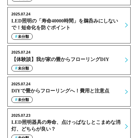
2025.07.24
LED照明の「寿命40000時間」を鵜呑みにしない
で！短命化を防ぐポイント
未分類
2025.07.24
【体験談】我が家の畳からフローリングDIY
未分類
2025.07.24
DIYで畳からフローリングへ！費用と注意点
未分類
2025.07.23
LED照明器具の寿命、点けっぱなしとこまめな消
灯、どちらが良い？