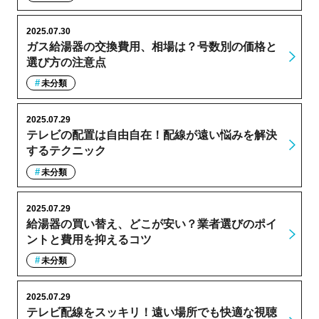
2025.07.30
ガス給湯器の交換費用、相場は？号数別の価格と
選び方の注意点
未分類
2025.07.29
テレビの配置は自由自在！配線が遠い悩みを解決
するテクニック
未分類
2025.07.29
給湯器の買い替え、どこが安い？業者選びのポイ
ントと費用を抑えるコツ
未分類
2025.07.29
テレビ配線をスッキリ！遠い場所でも快適な視聴