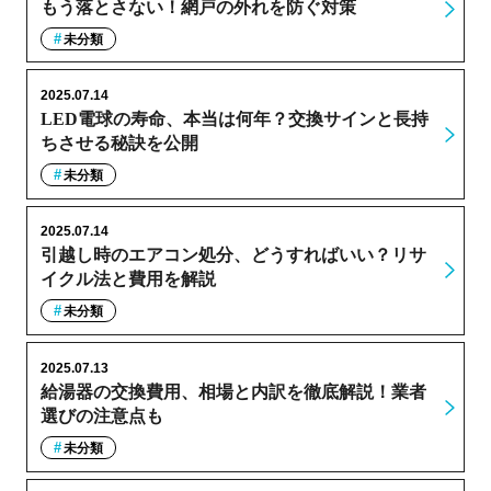
もう落とさない！網戸の外れを防ぐ対策
未分類
2025.07.14
LED電球の寿命、本当は何年？交換サインと長持
ちさせる秘訣を公開
未分類
2025.07.14
引越し時のエアコン処分、どうすればいい？リサ
イクル法と費用を解説
未分類
2025.07.13
給湯器の交換費用、相場と内訳を徹底解説！業者
選びの注意点も
未分類