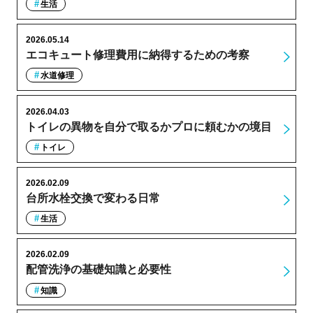
生活
2026.05.14
エコキュート修理費用に納得するための考察
水道修理
2026.04.03
トイレの異物を自分で取るかプロに頼むかの境目
トイレ
2026.02.09
台所水栓交換で変わる日常
生活
2026.02.09
配管洗浄の基礎知識と必要性
知識