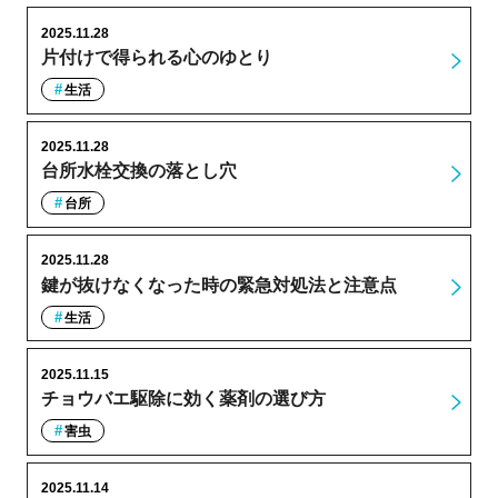
2025.11.28
片付けで得られる心のゆとり
生活
2025.11.28
台所水栓交換の落とし穴
台所
2025.11.28
鍵が抜けなくなった時の緊急対処法と注意点
生活
2025.11.15
チョウバエ駆除に効く薬剤の選び方
害虫
2025.11.14