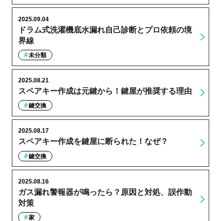
2025.09.04
ドラム式洗濯機底水漏れ自己診断とプロ依頼の境
界線
未分類
2025.08.21
スペアキー作成は元鍵から！鍵屋が推奨する理由
鍵交換
2025.08.17
スペアキー作成を鍵屋に断られた！なぜ？
鍵交換
2025.08.16
ガス漏れ警報器が鳴ったら？原因と対処、誤作動
対策
家