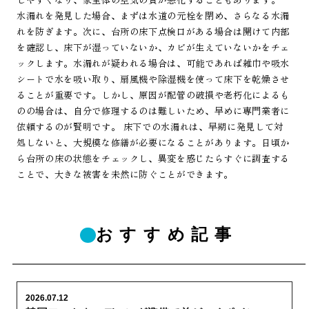
水漏れを発見した場合、まずは水道の元栓を閉め、さらなる水漏
れを防ぎます。次に、台所の床下点検口がある場合は開けて内部
を確認し、床下が湿っていないか、カビが生えていないかをチェ
ックします。水漏れが疑われる場合は、可能であれば雑巾や吸水
シートで水を吸い取り、扇風機や除湿機を使って床下を乾燥させ
ることが重要です。しかし、原因が配管の破損や老朽化によるも
のの場合は、自分で修理するのは難しいため、早めに専門業者に
依頼するのが賢明です。 床下での水漏れは、早期に発見して対
処しないと、大規模な修繕が必要になることがあります。日頃か
ら台所の床の状態をチェックし、異変を感じたらすぐに調査する
ことで、大きな被害を未然に防ぐことができます。
おすすめ記事
2026.07.12