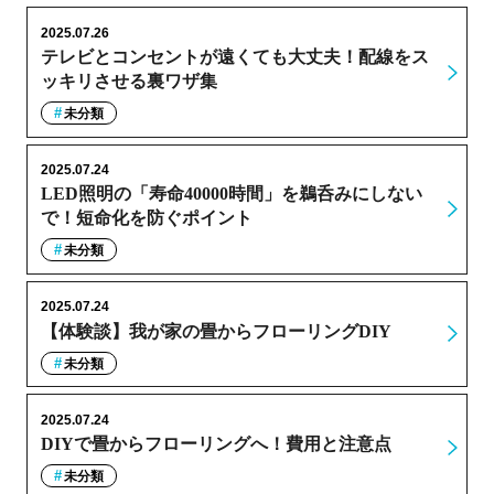
2025.07.26
テレビとコンセントが遠くても大丈夫！配線をス
ッキリさせる裏ワザ集
未分類
2025.07.24
LED照明の「寿命40000時間」を鵜呑みにしない
で！短命化を防ぐポイント
未分類
2025.07.24
【体験談】我が家の畳からフローリングDIY
未分類
2025.07.24
DIYで畳からフローリングへ！費用と注意点
未分類