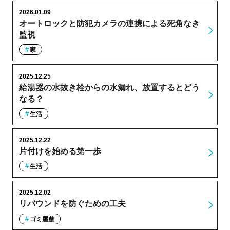
2026.01.09
オートロックと防犯カメラの連携による死角なき
監視
家
2025.12.25
給湯器の水抜き栓からの水漏れ、放置するとどう
なる？
生活
2025.12.22
片付けを始める第一歩
生活
2025.12.02
リバウンドを防ぐための工夫
ゴミ屋敷