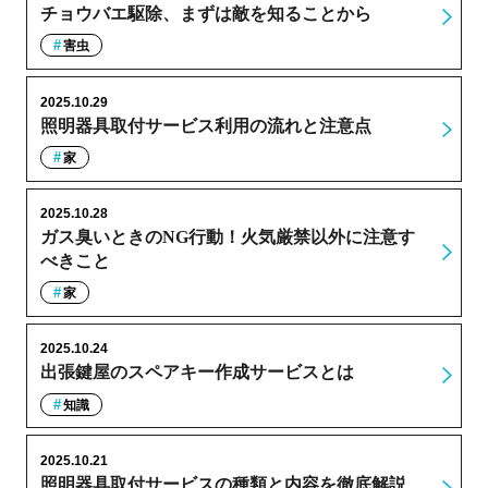
チョウバエ駆除、まずは敵を知ることから
害虫
2025.10.29
照明器具取付サービス利用の流れと注意点
家
2025.10.28
ガス臭いときのNG行動！火気厳禁以外に注意す
べきこと
家
2025.10.24
出張鍵屋のスペアキー作成サービスとは
知識
2025.10.21
照明器具取付サービスの種類と内容を徹底解説