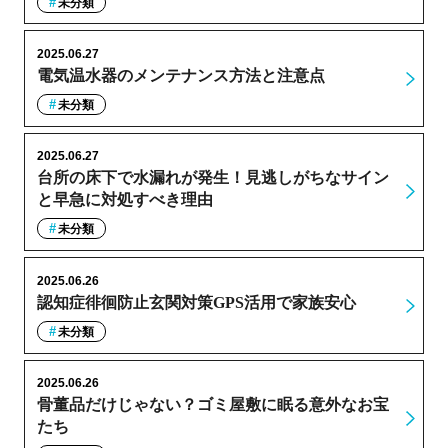
未分類
2025.06.27
電気温水器のメンテナンス方法と注意点
未分類
2025.06.27
台所の床下で水漏れが発生！見逃しがちなサイン
と早急に対処すべき理由
未分類
2025.06.26
認知症徘徊防止玄関対策GPS活用で家族安心
未分類
2025.06.26
骨董品だけじゃない？ゴミ屋敷に眠る意外なお宝
たち