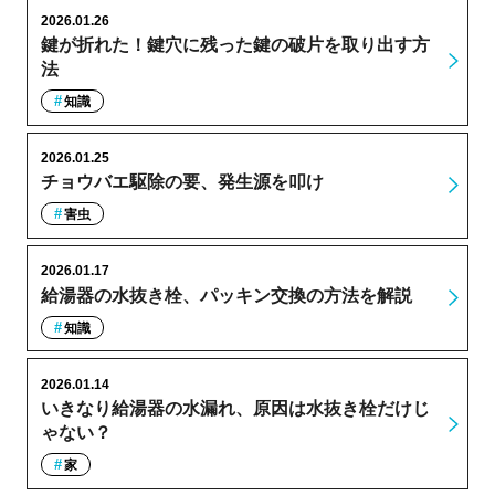
2026.01.26
鍵が折れた！鍵穴に残った鍵の破片を取り出す方
法
知識
2026.01.25
チョウバエ駆除の要、発生源を叩け
害虫
2026.01.17
給湯器の水抜き栓、パッキン交換の方法を解説
知識
2026.01.14
いきなり給湯器の水漏れ、原因は水抜き栓だけじ
ゃない？
家