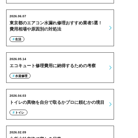
2026.06.07
東京都のエアコン水漏れ修理おすすめ業者5選！
費用相場や原因別の対処法
生活
2026.05.14
エコキュート修理費用に納得するための考察
水道修理
2026.04.03
トイレの異物を自分で取るかプロに頼むかの境目
トイレ
2026.02.09