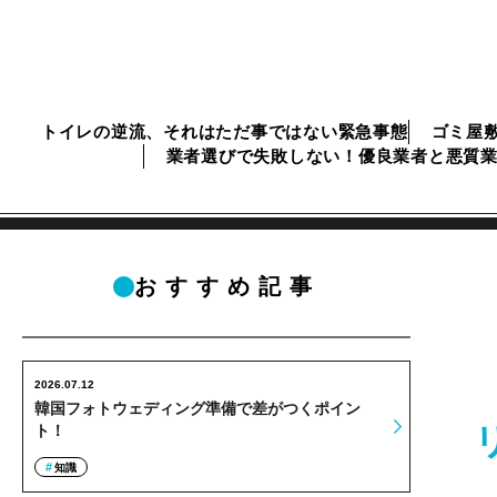
トイレの逆流、それはただ事ではない緊急事態
ゴミ屋
業者選びで失敗しない！優良業者と悪質
おすすめ記事
2026.07.12
韓国フォトウェディング準備で差がつくポイン
ト！
知識