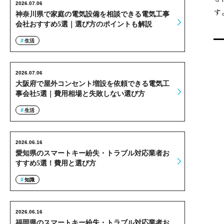
2026.07.06
す
神奈川県で家庭の電気設備を相談できる電気工事
会社おすすめ5選｜選び方のポイントも解説
生活
2026.07.06
大阪府で屋外コンセント増設を依頼できる電気工
事会社5選｜費用相場と失敗しない選び方
生活
2026.06.16
愛知県のスマートキー紛失・トラブル対応業者お
すすめ5選！費用と選び方
知識
2026.06.16
福岡県のスマートキー紛失・トラブル対応業者お