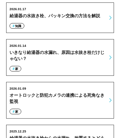
2026.01.17
給湯器の水抜き栓、パッキン交換の方法を解説
知識
2026.01.14
いきなり給湯器の水漏れ、原因は水抜き栓だけじ
ゃない？
家
2026.01.09
オートロックと防犯カメラの連携による死角なき
監視
家
2025.12.25