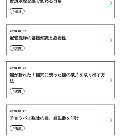
台所水栓交換で変わる日常
生活
2026.02.09
配管洗浄の基礎知識と必要性
知識
2026.01.26
鍵が折れた！鍵穴に残った鍵の破片を取り出す方
法
知識
2026.01.25
チョウバエ駆除の要、発生源を叩け
害虫