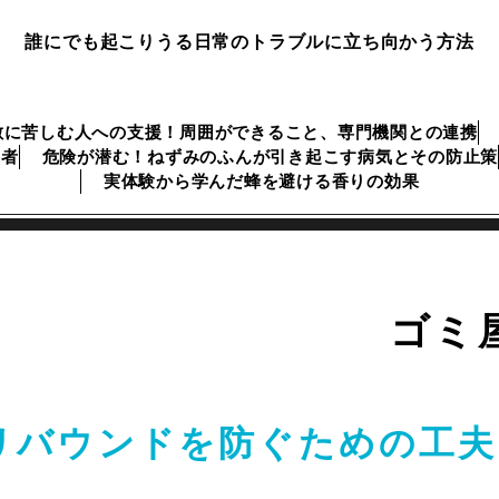
誰にでも起こりうる日常のトラブルに立ち向かう方法
敷に苦しむ人への支援！周囲ができること、専門機関との連携
業者
危険が潜む！ねずみのふんが引き起こす病気とその防止策
実体験から学んだ蜂を避ける香りの効果
ゴミ
リバウンドを防ぐための工夫